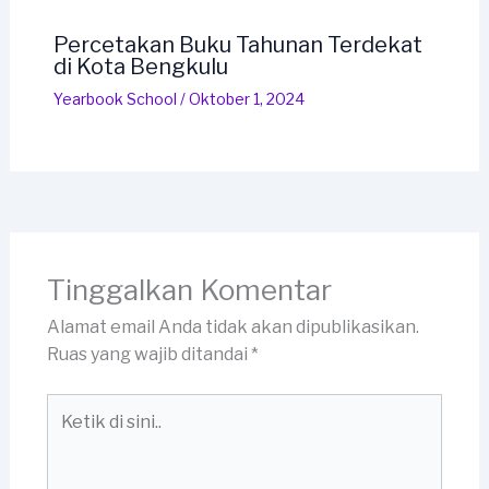
Percetakan Buku Tahunan Terdekat
di Kota Bengkulu
Yearbook School
/
Oktober 1, 2024
Tinggalkan Komentar
Alamat email Anda tidak akan dipublikasikan.
Ruas yang wajib ditandai
*
Ketik
di
sini..