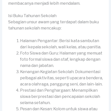
membacanya menjadi lebih mendalam.
Isi Buku Tahunan Sekolah
Sebagian unsur awam yang terdapat dalam buku
tahunan sekolah mencakup:
Halaman Pengantar: Berisi kata sambutan
dari kepala sekolah, wali kelas, atau panitia.
Foto Siswa dan Guru: Halaman yang memuat
foto formal siswa dan staf, lengkap dengan
nama dan jabatan.
Kenangan Kegiatan Sekolah: Dokumentasi
pelbagai aktivitas, seperti upacara bendera,
acara olahraga, panggung seni, dan lain-lain.
Prestasi dan Penghargaan: Menampilkan
siswa berprestasi dan pencapaian sekolah
selama setahun.
Pesan dan Kesan: Kolom untuk siswa atau