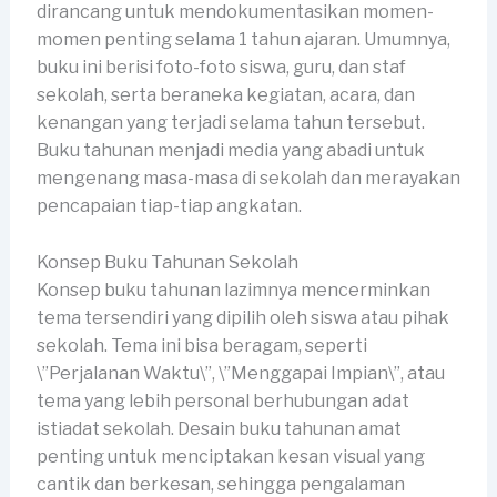
dirancang untuk mendokumentasikan momen-
momen penting selama 1 tahun ajaran. Umumnya,
buku ini berisi foto-foto siswa, guru, dan staf
sekolah, serta beraneka kegiatan, acara, dan
kenangan yang terjadi selama tahun tersebut.
Buku tahunan menjadi media yang abadi untuk
mengenang masa-masa di sekolah dan merayakan
pencapaian tiap-tiap angkatan.
Konsep Buku Tahunan Sekolah
Konsep buku tahunan lazimnya mencerminkan
tema tersendiri yang dipilih oleh siswa atau pihak
sekolah. Tema ini bisa beragam, seperti
\”Perjalanan Waktu\”, \”Menggapai Impian\”, atau
tema yang lebih personal berhubungan adat
istiadat sekolah. Desain buku tahunan amat
penting untuk menciptakan kesan visual yang
cantik dan berkesan, sehingga pengalaman