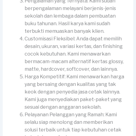
Pengalaman yang Ternyata: Kami sudah
berpengalaman melayani berjenis-jenis
sekolah dan lembaga dalam pembuatan
buku tahunan. Hasil karya kami sudah
terbukti memuaskan banyak klien.
Customisasi Fleksibel: Anda dapat memilih
desain, ukuran, variasi kertas, dan finishing
cocok kebutuhan. Kami menawarkan
bermacam-macam alternatif kertas glossy,
matte, hardcover, softcover, dan lainnya.
Harga Kompetitif: Kami menawarkan harga
yang bersaing dengan kualitas yang tak
keok dengan penyedia jasa cetak lainnya.
Kami juga menyediakan paket-paket yang
sesuai dengan anggaran sekolah.
Pelayanan Pelanggan yang Ramah: Kami
selalu siap menolong dan memberikan
solusi terbaik untuk tiap kebutuhan cetak