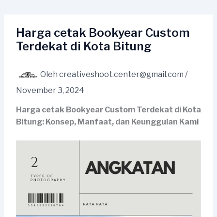
Lewati
ke
konten
Harga cetak Bookyear Custom
Terdekat di Kota Bitung
Oleh
creativeshoot.center@gmail.com
/
November 3, 2024
Harga cetak Bookyear Custom Terdekat di Kota
Bitung: Konsep, Manfaat, dan Keunggulan Kami