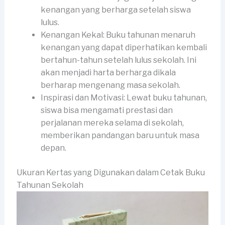
kenangan yang berharga setelah siswa
lulus.
Kenangan Kekal: Buku tahunan menaruh
kenangan yang dapat diperhatikan kembali
bertahun-tahun setelah lulus sekolah. Ini
akan menjadi harta berharga dikala
berharap mengenang masa sekolah.
Inspirasi dan Motivasi: Lewat buku tahunan,
siswa bisa mengamati prestasi dan
perjalanan mereka selama di sekolah,
memberikan pandangan baru untuk masa
depan.
Ukuran Kertas yang Digunakan dalam Cetak Buku
Tahunan Sekolah