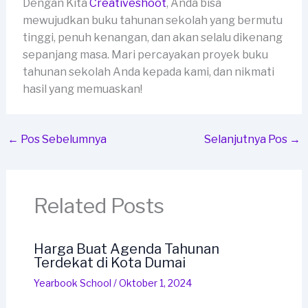
Dengan Kita
Creativeshoot
, Anda bisa
mewujudkan buku tahunan sekolah yang bermutu
tinggi, penuh kenangan, dan akan selalu dikenang
sepanjang masa. Mari percayakan proyek buku
tahunan sekolah Anda kepada kami, dan nikmati
hasil yang memuaskan!
←
Pos Sebelumnya
Selanjutnya Pos
→
Related Posts
Harga Buat Agenda Tahunan
Terdekat di Kota Dumai
Yearbook School
/
Oktober 1, 2024