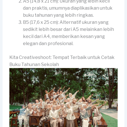
A5 (14,8 x 21 cm): Ukuran yang lebih kecil
dan praktis, umumnya diaplikasikan untuk
buku tahunan yang lebih ringkas.
B5 (17,6 x 25 cm): Alternatif ukuran yang
sedikit lebih besar dari A5 melainkan lebih
kecil dari A4, memberikan kesan yang
elegan dan profesional.
Kita Creativeshoot: Tempat Terbaik untuk Cetak
Buku Tahunan Sekolah