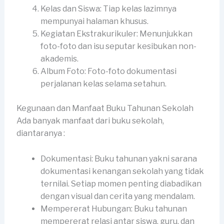
Kelas dan Siswa: Tiap kelas lazimnya
mempunyai halaman khusus.
Kegiatan Ekstrakurikuler: Menunjukkan
foto-foto dan isu seputar kesibukan non-
akademis.
Album Foto: Foto-foto dokumentasi
perjalanan kelas selama setahun.
Kegunaan dan Manfaat Buku Tahunan Sekolah
Ada banyak manfaat dari buku sekolah,
diantaranya :
Dokumentasi: Buku tahunan yakni sarana
dokumentasi kenangan sekolah yang tidak
ternilai. Setiap momen penting diabadikan
dengan visual dan cerita yang mendalam.
Mempererat Hubungan: Buku tahunan
mempererat relasi antar siswa, guru, dan