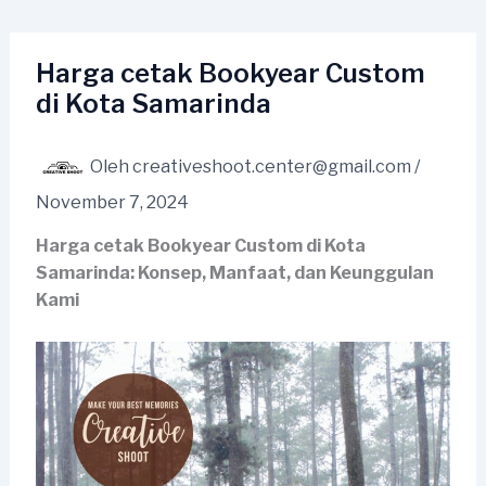
Lewati
ke
konten
Harga cetak Bookyear Custom
di Kota Samarinda
Oleh
creativeshoot.center@gmail.com
/
November 7, 2024
Harga cetak Bookyear Custom di Kota
Samarinda: Konsep, Manfaat, dan Keunggulan
Kami