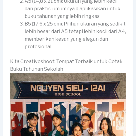
A5 (14,8 x 21 cm): Ukuran yang lebih kecil
dan praktis, umumnya diaplikasikan untuk
buku tahunan yang lebih ringkas.
B5 (17,6 x 25 cm): Pilihan ukuran yang sedikit
lebih besar dari A5 tetapi lebih kecil dari A4,
memberikan kesan yang elegan dan
profesional.
Kita Creativeshoot: Tempat Terbaik untuk Cetak
Buku Tahunan Sekolah