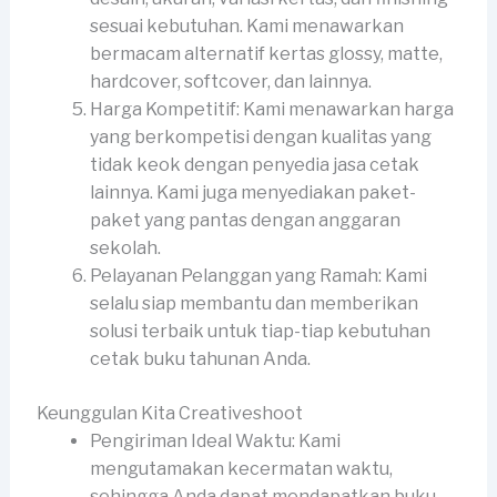
sesuai kebutuhan. Kami menawarkan
bermacam alternatif kertas glossy, matte,
hardcover, softcover, dan lainnya.
Harga Kompetitif: Kami menawarkan harga
yang berkompetisi dengan kualitas yang
tidak keok dengan penyedia jasa cetak
lainnya. Kami juga menyediakan paket-
paket yang pantas dengan anggaran
sekolah.
Pelayanan Pelanggan yang Ramah: Kami
selalu siap membantu dan memberikan
solusi terbaik untuk tiap-tiap kebutuhan
cetak buku tahunan Anda.
Keunggulan Kita Creativeshoot
Pengiriman Ideal Waktu: Kami
mengutamakan kecermatan waktu,
sehingga Anda dapat mendapatkan buku