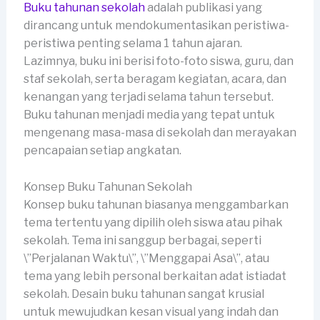
Buku tahunan sekolah
adalah publikasi yang
dirancang untuk mendokumentasikan peristiwa-
peristiwa penting selama 1 tahun ajaran.
Lazimnya, buku ini berisi foto-foto siswa, guru, dan
staf sekolah, serta beragam kegiatan, acara, dan
kenangan yang terjadi selama tahun tersebut.
Buku tahunan menjadi media yang tepat untuk
mengenang masa-masa di sekolah dan merayakan
pencapaian setiap angkatan.
Konsep Buku Tahunan Sekolah
Konsep buku tahunan biasanya menggambarkan
tema tertentu yang dipilih oleh siswa atau pihak
sekolah. Tema ini sanggup berbagai, seperti
\”Perjalanan Waktu\”, \”Menggapai Asa\”, atau
tema yang lebih personal berkaitan adat istiadat
sekolah. Desain buku tahunan sangat krusial
untuk mewujudkan kesan visual yang indah dan