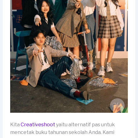
Kita
Creativeshoot
yaitu alternatif pas untuk
mencetak buku tahunan sekolah Anda. Kami