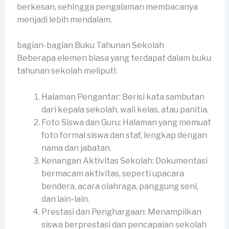
berkesan, sehingga pengalaman membacanya
menjadi lebih mendalam.
bagian-bagian Buku Tahunan Sekolah
Beberapa elemen biasa yang terdapat dalam buku
tahunan sekolah meliputi:
Halaman Pengantar: Berisi kata sambutan
dari kepala sekolah, wali kelas, atau panitia.
Foto Siswa dan Guru: Halaman yang memuat
foto formal siswa dan staf, lengkap dengan
nama dan jabatan.
Kenangan Aktivitas Sekolah: Dokumentasi
bermacam aktivitas, seperti upacara
bendera, acara olahraga, panggung seni,
dan lain-lain.
Prestasi dan Penghargaan: Menampilkan
siswa berprestasi dan pencapaian sekolah