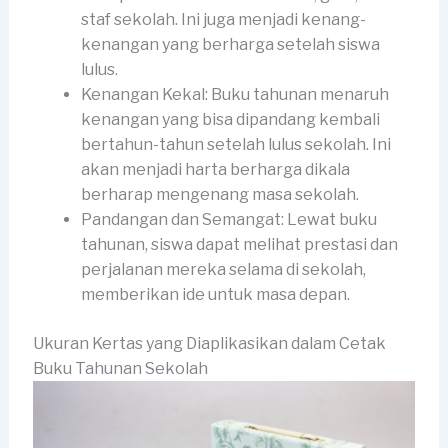
staf sekolah. Ini juga menjadi kenang-
kenangan yang berharga setelah siswa
lulus.
Kenangan Kekal: Buku tahunan menaruh
kenangan yang bisa dipandang kembali
bertahun-tahun setelah lulus sekolah. Ini
akan menjadi harta berharga dikala
berharap mengenang masa sekolah.
Pandangan dan Semangat: Lewat buku
tahunan, siswa dapat melihat prestasi dan
perjalanan mereka selama di sekolah,
memberikan ide untuk masa depan.
Ukuran Kertas yang Diaplikasikan dalam Cetak
Buku Tahunan Sekolah