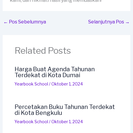
kami, dan nikmati hasil yang memuaskan!
←
Pos Sebelumnya
Selanjutnya Pos
→
Related Posts
Harga Buat Agenda Tahunan
Terdekat di Kota Dumai
Yearbook School
/
Oktober 1, 2024
Percetakan Buku Tahunan Terdekat
di Kota Bengkulu
Yearbook School
/
Oktober 1, 2024