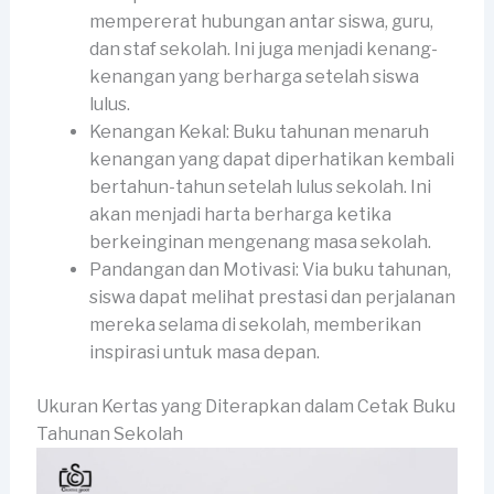
mempererat hubungan antar siswa, guru,
dan staf sekolah. Ini juga menjadi kenang-
kenangan yang berharga setelah siswa
lulus.
Kenangan Kekal: Buku tahunan menaruh
kenangan yang dapat diperhatikan kembali
bertahun-tahun setelah lulus sekolah. Ini
akan menjadi harta berharga ketika
berkeinginan mengenang masa sekolah.
Pandangan dan Motivasi: Via buku tahunan,
siswa dapat melihat prestasi dan perjalanan
mereka selama di sekolah, memberikan
inspirasi untuk masa depan.
Ukuran Kertas yang Diterapkan dalam Cetak Buku
Tahunan Sekolah