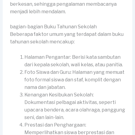
berkesan, sehingga pengalaman membacanya
menjadi lebih mendalam.
bagian-bagian Buku Tahunan Sekolah
Beberapa faktor umum yang terdapat dalam buku
tahunan sekolah mencakup:
Halaman Pengantar: Berisi kata sambutan
dari kepala sekolah, wali kelas, atau panitia.
Foto Siswa dan Guru: Halaman yang memuat
foto formal siswa dan staf, komplit dengan
nama dan jabatan.
Kenangan Kesibukan Sekolah:
Dokumentasi pelbagai aktivitas, seperti
upacara bendera, acara olahraga, panggung
seni, dan lain-lain.
Prestasi dan Penghargaan:
Memperlihatkan siswa berprestasi dan