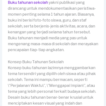
Buku tahunan sekolah
yakni publikasi yang
dirancang untuk mendokumentasikan peristiwa-
momen penting selama 1 tahun ajaran. Biasanya,
buku ini berisi foto-foto siswa, guru, dan staf
sekolah, serta berjenis-jenis aktivitas, acara, dan
kenangan yang terjadi selama tahun tersebut.
Buku tahunan menjadi media yang pas untuk
mengenang masa-masa di sekolah dan merayakan
pencapaian tiap-tiap angkatan.
Konsep Buku Tahunan Sekolah
Konsep buku tahunan lazimnya menggambarkan
tema tersendiri yang dipilih oleh siswa atau pihak
sekolah. Tema ini mampu bermacam, seperti
\”Perjalanan Waktu\”, \”Menggapai Impian\”, atau
tema yang lebih personal terkait budaya sekolah.
Desain buku tahunan benar-benar krusial untuk
menciptakan kesan visual yang indah dan