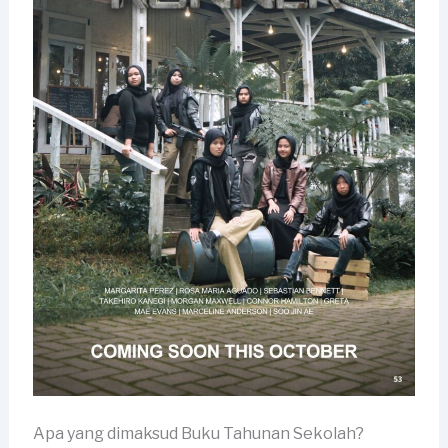
Apa yang dimaksud Buku Tahunan Sekolah?