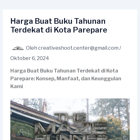
Lewati
ke
konten
Harga Buat Buku Tahunan
Terdekat di Kota Parepare
Oleh
creativeshoot.center@gmail.com
/
Oktober 6, 2024
Harga Buat Buku Tahunan Terdekat di Kota
Parepare: Konsep, Manfaat, dan Keunggulan
Kami