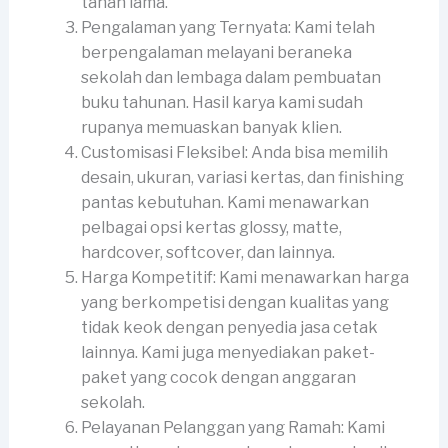
tahan lama.
Pengalaman yang Ternyata: Kami telah
berpengalaman melayani beraneka
sekolah dan lembaga dalam pembuatan
buku tahunan. Hasil karya kami sudah
rupanya memuaskan banyak klien.
Customisasi Fleksibel: Anda bisa memilih
desain, ukuran, variasi kertas, dan finishing
pantas kebutuhan. Kami menawarkan
pelbagai opsi kertas glossy, matte,
hardcover, softcover, dan lainnya.
Harga Kompetitif: Kami menawarkan harga
yang berkompetisi dengan kualitas yang
tidak keok dengan penyedia jasa cetak
lainnya. Kami juga menyediakan paket-
paket yang cocok dengan anggaran
sekolah.
Pelayanan Pelanggan yang Ramah: Kami