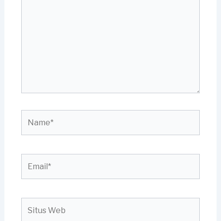
sini..
Name*
Email*
Situs
Web