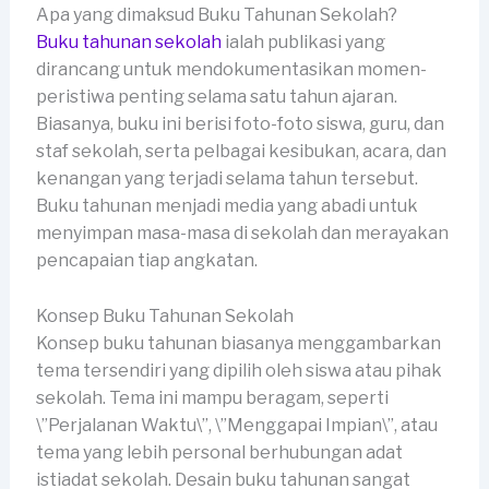
Apa yang dimaksud Buku Tahunan Sekolah?
Buku tahunan sekolah
ialah publikasi yang
dirancang untuk mendokumentasikan momen-
peristiwa penting selama satu tahun ajaran.
Biasanya, buku ini berisi foto-foto siswa, guru, dan
staf sekolah, serta pelbagai kesibukan, acara, dan
kenangan yang terjadi selama tahun tersebut.
Buku tahunan menjadi media yang abadi untuk
menyimpan masa-masa di sekolah dan merayakan
pencapaian tiap angkatan.
Konsep Buku Tahunan Sekolah
Konsep buku tahunan biasanya menggambarkan
tema tersendiri yang dipilih oleh siswa atau pihak
sekolah. Tema ini mampu beragam, seperti
\”Perjalanan Waktu\”, \”Menggapai Impian\”, atau
tema yang lebih personal berhubungan adat
istiadat sekolah. Desain buku tahunan sangat