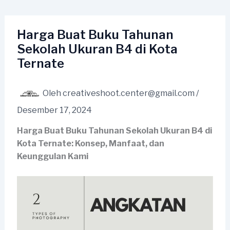
Lewati
ke
konten
Harga Buat Buku Tahunan
Sekolah Ukuran B4 di Kota
Ternate
Oleh
creativeshoot.center@gmail.com
/
Desember 17, 2024
Harga Buat Buku Tahunan Sekolah Ukuran B4 di
Kota Ternate: Konsep, Manfaat, dan
Keunggulan Kami