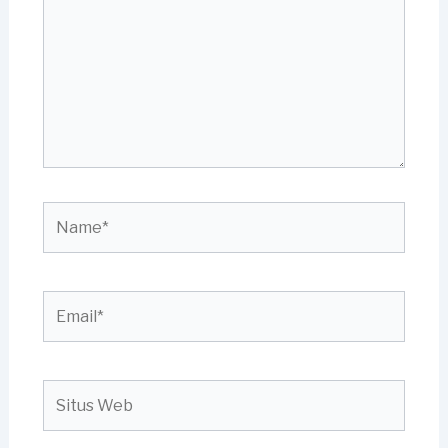
sini..
Name*
Email*
Situs
Web