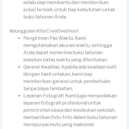
selalu siap membantu dan memberikan
solusi terbaik untuk tiap kebutuhan cetak
buku tahunan Anda.
Keunggulan Kita Creativeshoot
Pengiriman Pas Waktu: Kami
mengutamakan akurasi waktu, sehingga
Anda dapat menerima buku tahunan
sebelum batas waktu yang ditentukan.
Garansi Kwalitas: Apabila ada keadaan sulit
dengan hasil cetakan, kami siap
memberikan garansi untuk pembetulan
tanpa biaya tambahan.
Layanan Fotografi: Kami juga menyediakan
layanan fotografi profesional untuk
pemotretan siswa dan kesibukan sekolah,
memastikan foto-foto dalam buku tahunan
mempunyai mutu yang maksimal.