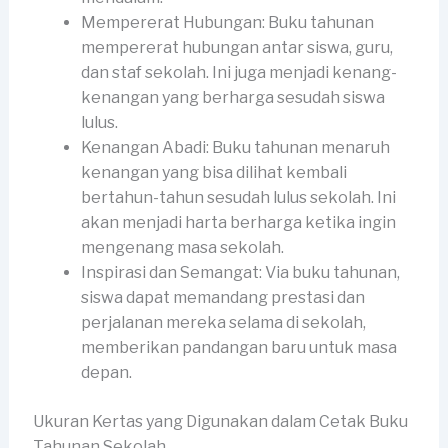
Mempererat Hubungan: Buku tahunan
mempererat hubungan antar siswa, guru,
dan staf sekolah. Ini juga menjadi kenang-
kenangan yang berharga sesudah siswa
lulus.
Kenangan Abadi: Buku tahunan menaruh
kenangan yang bisa dilihat kembali
bertahun-tahun sesudah lulus sekolah. Ini
akan menjadi harta berharga ketika ingin
mengenang masa sekolah.
Inspirasi dan Semangat: Via buku tahunan,
siswa dapat memandang prestasi dan
perjalanan mereka selama di sekolah,
memberikan pandangan baru untuk masa
depan.
Ukuran Kertas yang Digunakan dalam Cetak Buku
Tahunan Sekolah