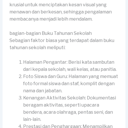
krusial untuk menciptakan kesan visual yang
menawan dan berkesan, sehingga pengalaman
membacanya menjadi lebih mendalam.
bagian-bagian Buku Tahunan Sekolah
Sebagian faktor biasa yang terdapat dalam buku
tahunan sekolah meliputi:
Halaman Pengantar: Berisi kata sambutan
dari kepala sekolah, wali kelas, atau panitia.
Foto Siswa dan Guru: Halaman yang memuat
foto formal siswa dan staf, komplit dengan
nama dan jabatan.
Kenangan Aktivitas Sekolah: Dokumentasi
beragam aktivitas, seperti upacara
bendera, acara olahraga, pentas seni, dan
lain-lain.
Prestasi dan Penghargaan: Menampilkan