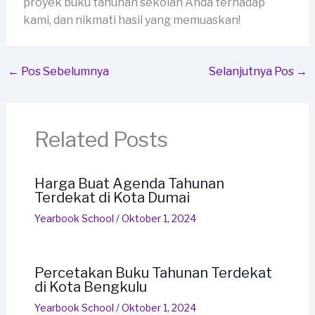
proyek buku tahunan sekolah Anda terhadap
kami, dan nikmati hasil yang memuaskan!
←
Pos Sebelumnya
Selanjutnya Pos
→
Related Posts
Harga Buat Agenda Tahunan
Terdekat di Kota Dumai
Yearbook School
/
Oktober 1, 2024
Percetakan Buku Tahunan Terdekat
di Kota Bengkulu
Yearbook School
/
Oktober 1, 2024