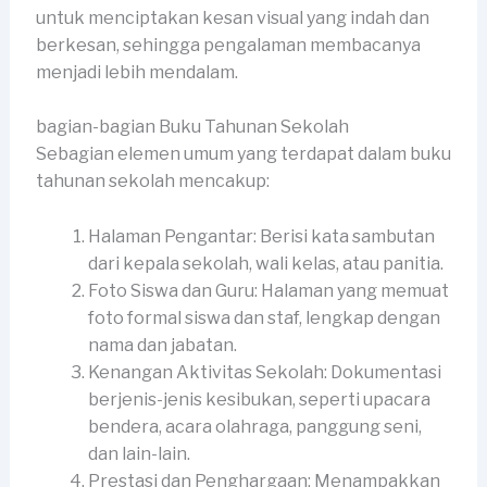
untuk menciptakan kesan visual yang indah dan
berkesan, sehingga pengalaman membacanya
menjadi lebih mendalam.
bagian-bagian Buku Tahunan Sekolah
Sebagian elemen umum yang terdapat dalam buku
tahunan sekolah mencakup:
Halaman Pengantar: Berisi kata sambutan
dari kepala sekolah, wali kelas, atau panitia.
Foto Siswa dan Guru: Halaman yang memuat
foto formal siswa dan staf, lengkap dengan
nama dan jabatan.
Kenangan Aktivitas Sekolah: Dokumentasi
berjenis-jenis kesibukan, seperti upacara
bendera, acara olahraga, panggung seni,
dan lain-lain.
Prestasi dan Penghargaan: Menampakkan