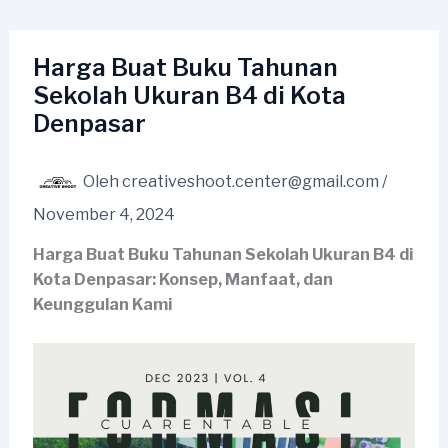
Lewati
ke
konten
Harga Buat Buku Tahunan
Sekolah Ukuran B4 di Kota
Denpasar
Oleh
creativeshoot.center@gmail.com
/
November 4, 2024
Harga Buat Buku Tahunan Sekolah Ukuran B4 di
Kota Denpasar: Konsep, Manfaat, dan
Keunggulan Kami