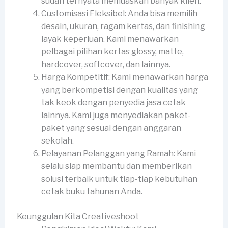
sudah ternyata memuaskan banyak klien.
Customisasi Fleksibel: Anda bisa memilih
desain, ukuran, ragam kertas, dan finishing
layak keperluan. Kami menawarkan
pelbagai pilihan kertas glossy, matte,
hardcover, softcover, dan lainnya.
Harga Kompetitif: Kami menawarkan harga
yang berkompetisi dengan kualitas yang
tak keok dengan penyedia jasa cetak
lainnya. Kami juga menyediakan paket-
paket yang sesuai dengan anggaran
sekolah.
Pelayanan Pelanggan yang Ramah: Kami
selalu siap membantu dan memberikan
solusi terbaik untuk tiap-tiap kebutuhan
cetak buku tahunan Anda.
Keunggulan Kita Creativeshoot