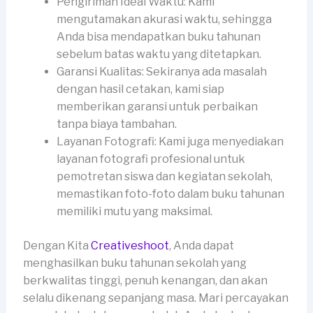
Pengiriman Ideal Waktu: Kami
mengutamakan akurasi waktu, sehingga
Anda bisa mendapatkan buku tahunan
sebelum batas waktu yang ditetapkan.
Garansi Kualitas: Sekiranya ada masalah
dengan hasil cetakan, kami siap
memberikan garansi untuk perbaikan
tanpa biaya tambahan.
Layanan Fotografi: Kami juga menyediakan
layanan fotografi profesional untuk
pemotretan siswa dan kegiatan sekolah,
memastikan foto-foto dalam buku tahunan
memiliki mutu yang maksimal.
Dengan Kita
Creativeshoot
, Anda dapat
menghasilkan buku tahunan sekolah yang
berkwalitas tinggi, penuh kenangan, dan akan
selalu dikenang sepanjang masa. Mari percayakan