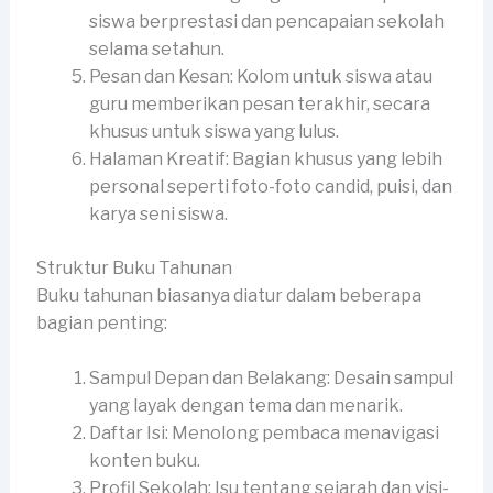
siswa berprestasi dan pencapaian sekolah
selama setahun.
Pesan dan Kesan: Kolom untuk siswa atau
guru memberikan pesan terakhir, secara
khusus untuk siswa yang lulus.
Halaman Kreatif: Bagian khusus yang lebih
personal seperti foto-foto candid, puisi, dan
karya seni siswa.
Struktur Buku Tahunan
Buku tahunan biasanya diatur dalam beberapa
bagian penting:
Sampul Depan dan Belakang: Desain sampul
yang layak dengan tema dan menarik.
Daftar Isi: Menolong pembaca menavigasi
konten buku.
Profil Sekolah: Isu tentang sejarah dan visi-