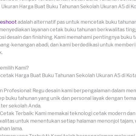
veshoot
adalah alternatif pas untuk mencetak buku tahuna
menyediakan layanan cetak buku tahunan berkwalitas ting
si desain dan finishing. Kami memahami pentingnya buku 
ang-kenangan abadi, dan kami berdedikasi untuk memberik
k.
milih Kami?
n Profesional: Regu desain kami berpengalaman dalam me
p buku tahunan yang unik dan personal layak dengan tema
ter sekolah Anda.
Cetak Terbaik: Kami memakai teknologi cetak modern dan
alitas untuk menentukan setiap halaman menonjol tajam, w
ahan lama.