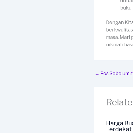
untuk
buku 
Dengan Kit
berkwalitas
masa. Mari 
nikmati has
←
Pos Sebelumn
Relate
Harga Bu
Terdekat 