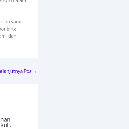
o-foto dalam
kolah yang
panjang
mi, dan
elanjutnya Pos
→
unan
kulu