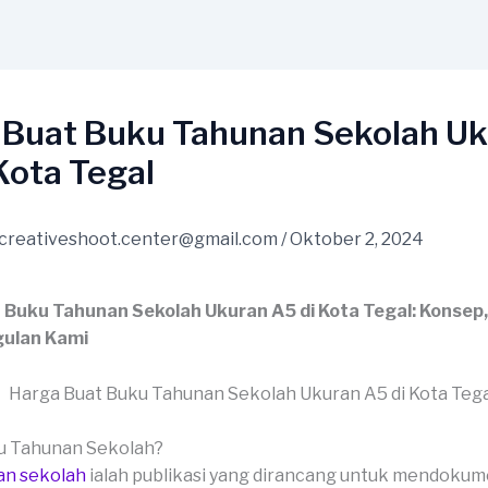
 Buat Buku Tahunan Sekolah U
Kota Tegal
creativeshoot.center@gmail.com
/
Oktober 2, 2024
 Buku Tahunan Sekolah Ukuran A5 di Kota Tegal: Konsep
ulan Kami
ku Tahunan Sekolah?
an sekolah
ialah publikasi yang dirancang untuk mendoku