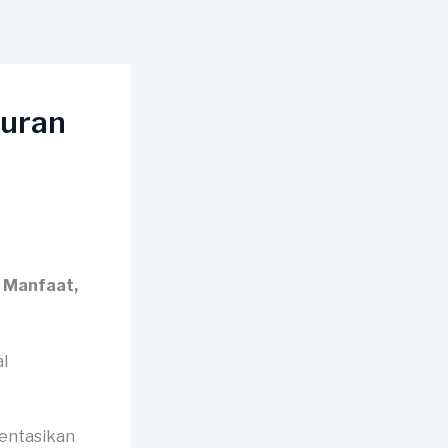
kuran
, Manfaat,
mentasikan