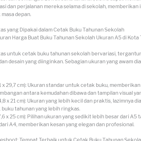
asi dan perjalanan mereka selama di sekolah, memberikan i
 masa depan.
as yang Dipakai dalam Cetak Buku Tahunan Sekolah
as untuk cetak buku tahunan sekolah bervariasi, tergantu
an desain yang diinginkan. Sebagian ukuran yang awam dia
1 x 29,7 cm): Ukuran standar untuk cetak buku, memberikan
mbangan antara kemudahan dibawa dan tampilan visual yan
4,8 x 21 cm): Ukuran yang lebih kecil dan praktis, lazimnya di
 buku tahunan yang lebih ringkas.
7,6 x 25 cm): Pilihan ukuran yang sedikit lebih besar dari A5 t
 dari A4, memberikan kesan yang elegan dan profesional.
veshoot: Tempat Terbaik untuk Cetak Buku Tahunan Sekol