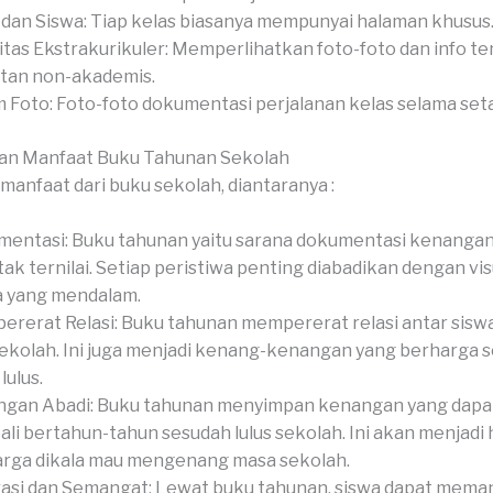
 dan Siswa: Tiap kelas biasanya mempunyai halaman khusus
itas Ekstrakurikuler: Memperlihatkan foto-foto dan info t
tan non-akademis.
 Foto: Foto-foto dokumentasi perjalanan kelas selama set
an Manfaat Buku Tahunan Sekolah
manfaat dari buku sekolah, diantaranya :
entasi: Buku tahunan yaitu sarana dokumentasi kenangan
tak ternilai. Setiap peristiwa penting diabadikan dengan vis
a yang mendalam.
rerat Relasi: Buku tahunan mempererat relasi antar siswa,
sekolah. Ini juga menjadi kenang-kenangan yang berharga 
lulus.
gan Abadi: Buku tahunan menyimpan kenangan yang dapat 
li bertahun-tahun sesudah lulus sekolah. Ini akan menjadi 
rga dikala mau mengenang masa sekolah.
rasi dan Semangat: Lewat buku tahunan, siswa dapat mem