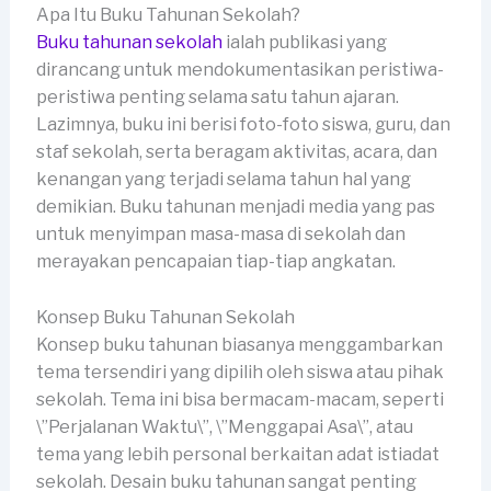
Apa Itu Buku Tahunan Sekolah?
Buku tahunan sekolah
ialah publikasi yang
dirancang untuk mendokumentasikan peristiwa-
peristiwa penting selama satu tahun ajaran.
Lazimnya, buku ini berisi foto-foto siswa, guru, dan
staf sekolah, serta beragam aktivitas, acara, dan
kenangan yang terjadi selama tahun hal yang
demikian. Buku tahunan menjadi media yang pas
untuk menyimpan masa-masa di sekolah dan
merayakan pencapaian tiap-tiap angkatan.
Konsep Buku Tahunan Sekolah
Konsep buku tahunan biasanya menggambarkan
tema tersendiri yang dipilih oleh siswa atau pihak
sekolah. Tema ini bisa bermacam-macam, seperti
\”Perjalanan Waktu\”, \”Menggapai Asa\”, atau
tema yang lebih personal berkaitan adat istiadat
sekolah. Desain buku tahunan sangat penting