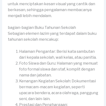
untuk menciptakan kesan visual yang cantik dan
berkesan, sehingga pengalaman membacanya
menjadi lebih mendalam.
bagian-bagian Buku Tahunan Sekolah
Sebagian elemen lazim yang terdapat dalam buku
tahunan sekolah mencakup:
Halaman Pengantar: Berisi kata sambutan
dari kepala sekolah, wali kelas, atau panitia.
Foto Siswa dan Guru: Halaman yang memuat
foto formal siswa dan staf, komplit dengan
nama dan jabatan.
Kenangan Kegiatan Sekolah: Dokumentasi
bermacam-macam kegiatan, seperti
upacara bendera, acara olahraga, panggung
seni, dan lain-lain.
Prestasi dan Penghargaan: