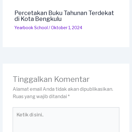
Percetakan Buku Tahunan Terdekat
di Kota Bengkulu
Yearbook School
/
Oktober 1, 2024
Tinggalkan Komentar
Alamat email Anda tidak akan dipublikasikan.
Ruas yang wajib ditandai
*
Ketik
di
sini..