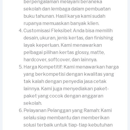
berpengalaman melayani beraneka
sekolah dan lembaga dalam pembuatan
buku tahunan. Hasil karya kami sudah
rupanya memuaskan banyak klien.
Customisasi Fleksibel: Anda bisa memilih
desain, ukuran, jenis kertas, dan finishing
layak keperluan. Kami menawarkan
pelbagai pilihan kertas glossy, matte,
hardcover, softcover, dan lainnya.
Harga Kompetitif: Kami menawarkan harga
yang berkompetisi dengan kwalitas yang
tak kalah dengan penyedia jasa cetak
lainnya. Kami juga menyediakan paket-
paket yang cocok dengan anggaran
sekolah.
Pelayanan Pelanggan yang Ramah: Kami
selalu siap membantu dan memberikan
solusi terbaik untuk tiap-tiap kebutuhan