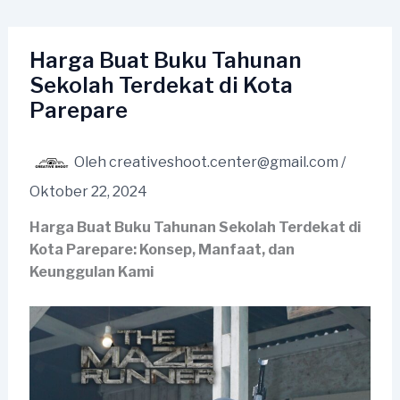
Lewati
ke
konten
Harga Buat Buku Tahunan
Sekolah Terdekat di Kota
Parepare
Oleh
creativeshoot.center@gmail.com
/
Oktober 22, 2024
Harga Buat Buku Tahunan Sekolah Terdekat di
Kota Parepare: Konsep, Manfaat, dan
Keunggulan Kami