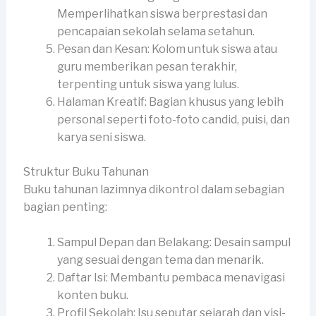
Memperlihatkan siswa berprestasi dan
pencapaian sekolah selama setahun.
Pesan dan Kesan: Kolom untuk siswa atau
guru memberikan pesan terakhir,
terpenting untuk siswa yang lulus.
Halaman Kreatif: Bagian khusus yang lebih
personal seperti foto-foto candid, puisi, dan
karya seni siswa.
Struktur Buku Tahunan
Buku tahunan lazimnya dikontrol dalam sebagian
bagian penting:
Sampul Depan dan Belakang: Desain sampul
yang sesuai dengan tema dan menarik.
Daftar Isi: Membantu pembaca menavigasi
konten buku.
Profil Sekolah: Isu seputar sejarah dan visi-