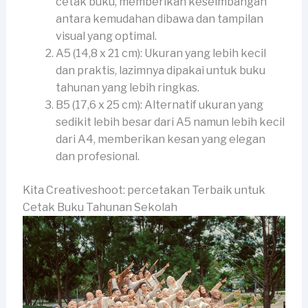
cetak buku, memberikan keseimbangan
antara kemudahan dibawa dan tampilan
visual yang optimal.
A5 (14,8 x 21 cm): Ukuran yang lebih kecil
dan praktis, lazimnya dipakai untuk buku
tahunan yang lebih ringkas.
B5 (17,6 x 25 cm): Alternatif ukuran yang
sedikit lebih besar dari A5 namun lebih kecil
dari A4, memberikan kesan yang elegan
dan profesional.
Kita Creativeshoot: percetakan Terbaik untuk
Cetak Buku Tahunan Sekolah