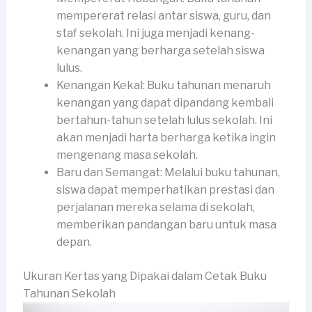
mempererat relasi antar siswa, guru, dan
staf sekolah. Ini juga menjadi kenang-
kenangan yang berharga setelah siswa
lulus.
Kenangan Kekal: Buku tahunan menaruh
kenangan yang dapat dipandang kembali
bertahun-tahun setelah lulus sekolah. Ini
akan menjadi harta berharga ketika ingin
mengenang masa sekolah.
Baru dan Semangat: Melalui buku tahunan,
siswa dapat memperhatikan prestasi dan
perjalanan mereka selama di sekolah,
memberikan pandangan baru untuk masa
depan.
Ukuran Kertas yang Dipakai dalam Cetak Buku
Tahunan Sekolah