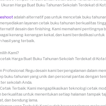
veshoot
adalah alternatif pas untuk mencetak buku tahuna
menyediakan layanan cetak buku tahunan berkualitas ting
ternatif desain dan finishing. Kami memahami pentingnya 
agai kenang-kenangan kekal, dan kami berdedikasi untuk
hasil yang terbaik.
ilih Kami?
n Profesional: Regu desain kami berpengalaman dalam me
p buku tahunan yang unik dan personal pantas dengan te
ter sekolah Anda.
Cetak Terbaik: Kami mengaplikasikan teknologi cetak mo
 berkualitas untuk menentukan setiap halaman tampak ta
t, dan bendung lama.