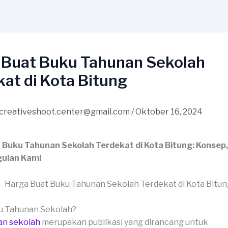
 Buat Buku Tahunan Sekolah
at di Kota Bitung
creativeshoot.center@gmail.com
/
Oktober 16, 2024
 Buku Tahunan Sekolah Terdekat di Kota Bitung: Konsep
ulan Kami
ku Tahunan Sekolah?
an sekolah
merupakan publikasi yang dirancang untuk