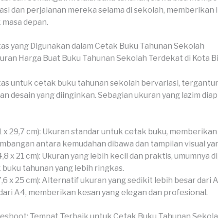
asi dan perjalanan mereka selama di sekolah, memberikan i
 masa depan.
tas yang Digunakan dalam Cetak Buku Tahunan Sekolah
as untuk cetak buku tahunan sekolah bervariasi, tergantu
an desain yang diinginkan. Sebagian ukuran yang lazim diap
1 x 29,7 cm): Ukuran standar untuk cetak buku, memberikan
mbangan antara kemudahan dibawa dan tampilan visual yan
4,8 x 21 cm): Ukuran yang lebih kecil dan praktis, umumnya 
 buku tahunan yang lebih ringkas.
7,6 x 25 cm): Alternatif ukuran yang sedikit lebih besar dari A
 dari A4, memberikan kesan yang elegan dan profesional.
veshoot: Tempat Terbaik untuk Cetak Buku Tahunan Sekol