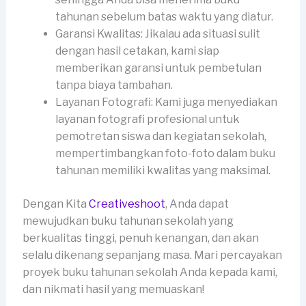
tahunan sebelum batas waktu yang diatur.
Garansi Kwalitas: Jikalau ada situasi sulit
dengan hasil cetakan, kami siap
memberikan garansi untuk pembetulan
tanpa biaya tambahan.
Layanan Fotografi: Kami juga menyediakan
layanan fotografi profesional untuk
pemotretan siswa dan kegiatan sekolah,
mempertimbangkan foto-foto dalam buku
tahunan memiliki kwalitas yang maksimal.
Dengan Kita
Creativeshoot
, Anda dapat
mewujudkan buku tahunan sekolah yang
berkualitas tinggi, penuh kenangan, dan akan
selalu dikenang sepanjang masa. Mari percayakan
proyek buku tahunan sekolah Anda kepada kami,
dan nikmati hasil yang memuaskan!