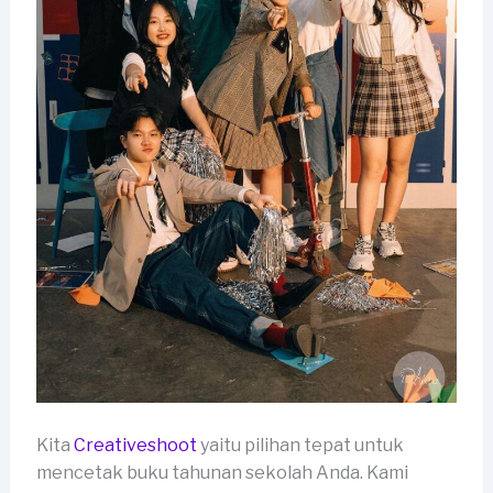
Kita
Creativeshoot
yaitu pilihan tepat untuk
mencetak buku tahunan sekolah Anda. Kami