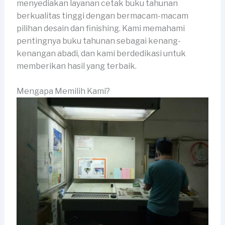
menyediakan layanan cetak buku tahunan
berkualitas tinggi dengan bermacam-macam
pilihan desain dan finishing. Kami memahami
pentingnya buku tahunan sebagai kenang-
kenangan abadi, dan kami berdedikasi untuk
memberikan hasil yang terbaik.
Mengapa Memilih Kami?