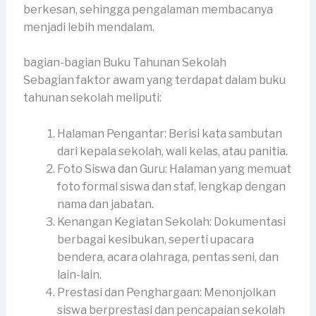
berkesan, sehingga pengalaman membacanya
menjadi lebih mendalam.
bagian-bagian Buku Tahunan Sekolah
Sebagian faktor awam yang terdapat dalam buku
tahunan sekolah meliputi:
Halaman Pengantar: Berisi kata sambutan
dari kepala sekolah, wali kelas, atau panitia.
Foto Siswa dan Guru: Halaman yang memuat
foto formal siswa dan staf, lengkap dengan
nama dan jabatan.
Kenangan Kegiatan Sekolah: Dokumentasi
berbagai kesibukan, seperti upacara
bendera, acara olahraga, pentas seni, dan
lain-lain.
Prestasi dan Penghargaan: Menonjolkan
siswa berprestasi dan pencapaian sekolah