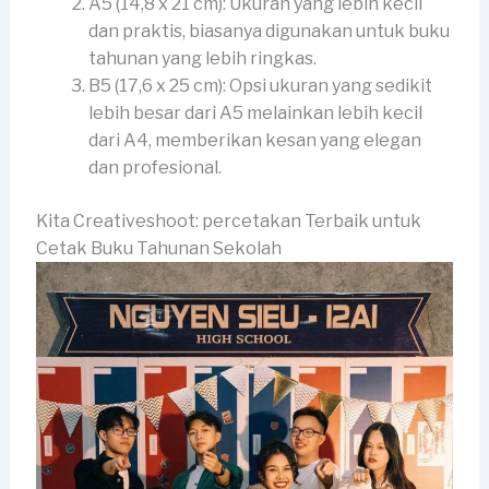
A5 (14,8 x 21 cm): Ukuran yang lebih kecil
dan praktis, biasanya digunakan untuk buku
tahunan yang lebih ringkas.
B5 (17,6 x 25 cm): Opsi ukuran yang sedikit
lebih besar dari A5 melainkan lebih kecil
dari A4, memberikan kesan yang elegan
dan profesional.
Kita Creativeshoot: percetakan Terbaik untuk
Cetak Buku Tahunan Sekolah