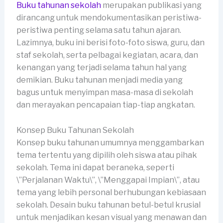
Buku tahunan sekolah
merupakan publikasi yang
dirancang untuk mendokumentasikan peristiwa-
peristiwa penting selama satu tahun ajaran.
Lazimnya, buku ini berisi foto-foto siswa, guru, dan
staf sekolah, serta pelbagai kegiatan, acara, dan
kenangan yang terjadi selama tahun hal yang
demikian. Buku tahunan menjadi media yang
bagus untuk menyimpan masa-masa di sekolah
dan merayakan pencapaian tiap-tiap angkatan.
Konsep Buku Tahunan Sekolah
Konsep buku tahunan umumnya menggambarkan
tema tertentu yang dipilih oleh siswa atau pihak
sekolah. Tema ini dapat beraneka, seperti
\”Perjalanan Waktu\”, \”Menggapai Impian\”, atau
tema yang lebih personal berhubungan kebiasaan
sekolah. Desain buku tahunan betul-betul krusial
untuk menjadikan kesan visual yang menawan dan