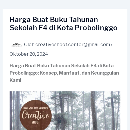
Lewati
ke
konten
Harga Buat Buku Tahunan
Sekolah F4 di Kota Probolinggo
Oleh
creativeshoot.center@gmail.com
/
Oktober 20, 2024
Harga Buat Buku Tahunan Sekolah F4 di Kota
Probolinggo: Konsep, Manfaat, dan Keunggulan
Kami