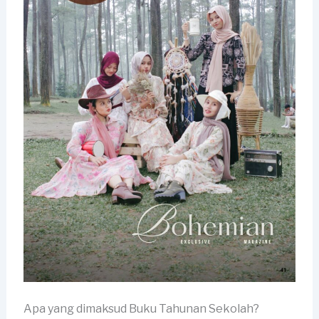
Apa yang dimaksud Buku Tahunan Sekolah?