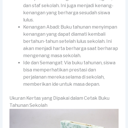
dan staf sekolah. Ini juga menjadi kenang-
kenangan yang berharga sesudah siswa
lulus.
Kenangan Abadi: Buku tahunan menyimpan
kenangan yang dapat diamati kembali
bertahun-tahun setelah lulus sekolah. Ini
akan menjadi harta berharga saat berharap
mengenang masa sekolah.
Ide dan Semangat: Via buku tahunan, siswa
bisa memperhatikan prestasi dan
perjalanan mereka selama di sekolah,
memberikan ide untuk masa depan.
Ukuran Kertas yang Dipakai dalam Cetak Buku
Tahunan Sekolah