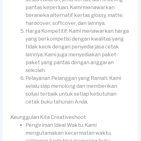
pantas keperluan. Kami menawarkan
beraneka alternatif kertas glossy, matte,
hardcover, softcover, dan lainnya.
Harga Kompetitif: Kami menawarkan harga
yang berkompetisi dengan kwalitas yang
tidak keok dengan penyedia jasa cetak
lainnya. Kami juga menyediakan paket-
paket yang pantas dengan anggaran
sekolah.
Pelayanan Pelanggan yang Ramah: Kami
selalu siap menolong dan memberikan
solusi terbaik untuk setiap kebutuhan
cetak buku tahunan Anda.
Keunggulan Kita Creativeshoot
Pengiriman Ideal Waktu: Kami
mengutamakan kecermatan waktu,
sehingga Anda bisa menerima buku