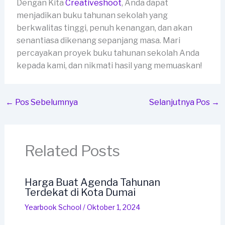
Dengan Kita
Creativeshoot
, Anda dapat
menjadikan buku tahunan sekolah yang
berkwalitas tinggi, penuh kenangan, dan akan
senantiasa dikenang sepanjang masa. Mari
percayakan proyek buku tahunan sekolah Anda
kepada kami, dan nikmati hasil yang memuaskan!
←
Pos Sebelumnya
Selanjutnya Pos
→
Related Posts
Harga Buat Agenda Tahunan
Terdekat di Kota Dumai
Yearbook School
/
Oktober 1, 2024