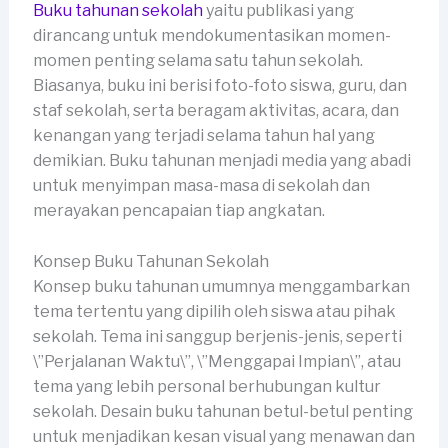
Buku tahunan sekolah
yaitu publikasi yang
dirancang untuk mendokumentasikan momen-
momen penting selama satu tahun sekolah.
Biasanya, buku ini berisi foto-foto siswa, guru, dan
staf sekolah, serta beragam aktivitas, acara, dan
kenangan yang terjadi selama tahun hal yang
demikian. Buku tahunan menjadi media yang abadi
untuk menyimpan masa-masa di sekolah dan
merayakan pencapaian tiap angkatan.
Konsep Buku Tahunan Sekolah
Konsep buku tahunan umumnya menggambarkan
tema tertentu yang dipilih oleh siswa atau pihak
sekolah. Tema ini sanggup berjenis-jenis, seperti
\”Perjalanan Waktu\”, \”Menggapai Impian\”, atau
tema yang lebih personal berhubungan kultur
sekolah. Desain buku tahunan betul-betul penting
untuk menjadikan kesan visual yang menawan dan