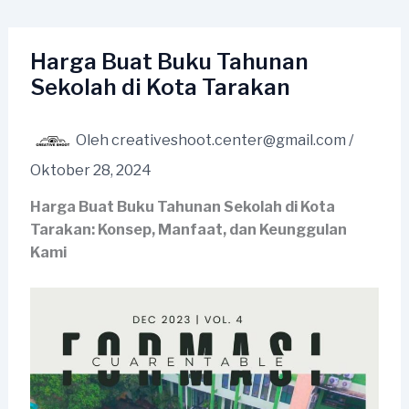
Lewati
ke
konten
Harga Buat Buku Tahunan
Sekolah di Kota Tarakan
Oleh
creativeshoot.center@gmail.com
/
Oktober 28, 2024
Harga Buat Buku Tahunan Sekolah di Kota
Tarakan: Konsep, Manfaat, dan Keunggulan
Kami