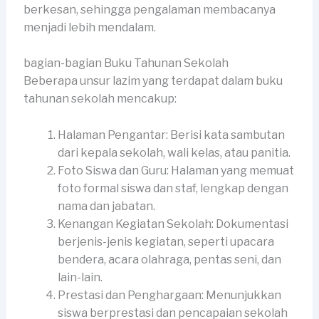
berkesan, sehingga pengalaman membacanya
menjadi lebih mendalam.
bagian-bagian Buku Tahunan Sekolah
Beberapa unsur lazim yang terdapat dalam buku
tahunan sekolah mencakup:
Halaman Pengantar: Berisi kata sambutan
dari kepala sekolah, wali kelas, atau panitia.
Foto Siswa dan Guru: Halaman yang memuat
foto formal siswa dan staf, lengkap dengan
nama dan jabatan.
Kenangan Kegiatan Sekolah: Dokumentasi
berjenis-jenis kegiatan, seperti upacara
bendera, acara olahraga, pentas seni, dan
lain-lain.
Prestasi dan Penghargaan: Menunjukkan
siswa berprestasi dan pencapaian sekolah