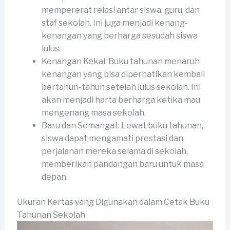
mempererat relasi antar siswa, guru, dan
staf sekolah. Ini juga menjadi kenang-
kenangan yang berharga sesudah siswa
lulus.
Kenangan Kekal: Buku tahunan menaruh
kenangan yang bisa diperhatikan kembali
bertahun-tahun setelah lulus sekolah. Ini
akan menjadi harta berharga ketika mau
mengenang masa sekolah.
Baru dan Semangat: Lewat buku tahunan,
siswa dapat mengamati prestasi dan
perjalanan mereka selama di sekolah,
memberikan pandangan baru untuk masa
depan.
Ukuran Kertas yang Digunakan dalam Cetak Buku
Tahunan Sekolah