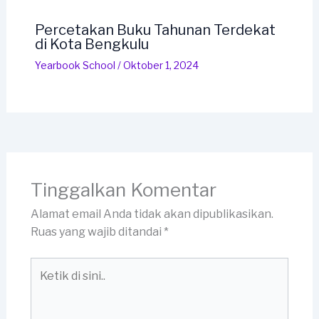
Percetakan Buku Tahunan Terdekat
di Kota Bengkulu
Yearbook School
/
Oktober 1, 2024
Tinggalkan Komentar
Alamat email Anda tidak akan dipublikasikan.
Ruas yang wajib ditandai
*
Ketik
di
sini..