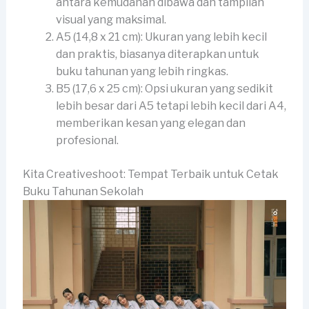
antara kemudahan dibawa dan tampilan
visual yang maksimal.
A5 (14,8 x 21 cm): Ukuran yang lebih kecil
dan praktis, biasanya diterapkan untuk
buku tahunan yang lebih ringkas.
B5 (17,6 x 25 cm): Opsi ukuran yang sedikit
lebih besar dari A5 tetapi lebih kecil dari A4,
memberikan kesan yang elegan dan
profesional.
Kita Creativeshoot: Tempat Terbaik untuk Cetak
Buku Tahunan Sekolah