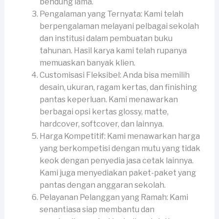
bendung lama.
Pengalaman yang Ternyata: Kami telah
berpengalaman melayani pelbagai sekolah
dan institusi dalam pembuatan buku
tahunan. Hasil karya kami telah rupanya
memuaskan banyak klien.
Customisasi Fleksibel: Anda bisa memilih
desain, ukuran, ragam kertas, dan finishing
pantas keperluan. Kami menawarkan
berbagai opsi kertas glossy, matte,
hardcover, softcover, dan lainnya.
Harga Kompetitif: Kami menawarkan harga
yang berkompetisi dengan mutu yang tidak
keok dengan penyedia jasa cetak lainnya.
Kami juga menyediakan paket-paket yang
pantas dengan anggaran sekolah.
Pelayanan Pelanggan yang Ramah: Kami
senantiasa siap membantu dan