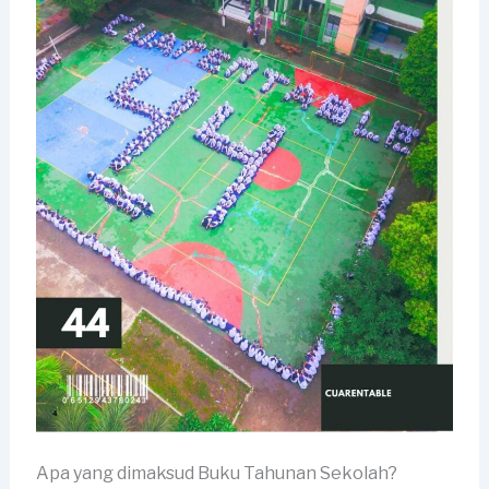
Apa yang dimaksud Buku Tahunan Sekolah?