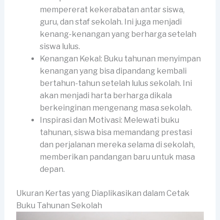
mempererat kekerabatan antar siswa,
guru, dan staf sekolah. Ini juga menjadi
kenang-kenangan yang berharga setelah
siswa lulus.
Kenangan Kekal: Buku tahunan menyimpan
kenangan yang bisa dipandang kembali
bertahun-tahun setelah lulus sekolah. Ini
akan menjadi harta berharga dikala
berkeinginan mengenang masa sekolah.
Inspirasi dan Motivasi: Melewati buku
tahunan, siswa bisa memandang prestasi
dan perjalanan mereka selama di sekolah,
memberikan pandangan baru untuk masa
depan.
Ukuran Kertas yang Diaplikasikan dalam Cetak
Buku Tahunan Sekolah