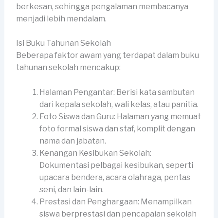
berkesan, sehingga pengalaman membacanya
menjadi lebih mendalam.
Isi Buku Tahunan Sekolah
Beberapa faktor awam yang terdapat dalam buku
tahunan sekolah mencakup:
Halaman Pengantar: Berisi kata sambutan
dari kepala sekolah, wali kelas, atau panitia.
Foto Siswa dan Guru: Halaman yang memuat
foto formal siswa dan staf, komplit dengan
nama dan jabatan.
Kenangan Kesibukan Sekolah:
Dokumentasi pelbagai kesibukan, seperti
upacara bendera, acara olahraga, pentas
seni, dan lain-lain.
Prestasi dan Penghargaan: Menampilkan
siswa berprestasi dan pencapaian sekolah