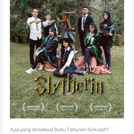
Apa yang dimaksud Buku Tahunan Sekolah?