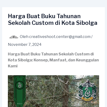
Lewati
ke
konten
Harga Buat Buku Tahunan
Sekolah Custom di Kota Sibolga
Oleh
creativeshoot.center@gmail.com
/
November 7, 2024
Harga Buat Buku Tahunan Sekolah Custom di
Kota Sibolga: Konsep, Manfaat, dan Keunggulan
Kami