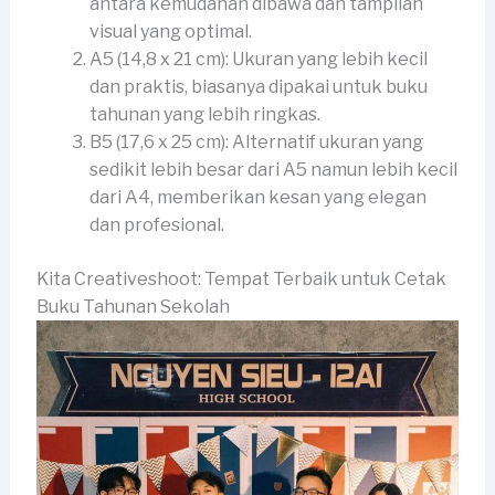
antara kemudahan dibawa dan tampilan
visual yang optimal.
A5 (14,8 x 21 cm): Ukuran yang lebih kecil
dan praktis, biasanya dipakai untuk buku
tahunan yang lebih ringkas.
B5 (17,6 x 25 cm): Alternatif ukuran yang
sedikit lebih besar dari A5 namun lebih kecil
dari A4, memberikan kesan yang elegan
dan profesional.
Kita Creativeshoot: Tempat Terbaik untuk Cetak
Buku Tahunan Sekolah