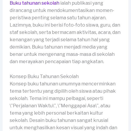
Buku tahunan sekolah
ialah publikasi yang
dirancang untuk mendokumentasikan momen-
peristiwa penting selama satu tahun ajaran.
Lazimnya, buku ini berisi foto-foto siswa, guru, dan
staf sekolah, serta bermacam aktivitas, acara, dan
kenangan yang terjadi selama tahun hal yang
demikian. Buku tahunan menjadi media yang
benar untuk mengenang masa-masa di sekolah
dan merayakan pencapaian tiap angkatan.
Konsep Buku Tahunan Sekolah
Konsep buku tahunan umumnya mencerminkan
tema tertentu yang dipilih oleh siswa atau pihak
sekolah. Tema ini mampu pelbagai, seperti
\”Perjalanan Waktu\”, \”Menggapai Asa\”, atau
tema yang lebih personal berkaitan kultur
sekolah. Desain buku tahunan sangat krusial
untuk menghasilkan kesan visual yang indah dan