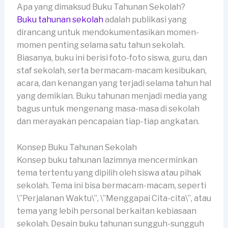
Apa yang dimaksud Buku Tahunan Sekolah?
Buku tahunan sekolah
adalah publikasi yang
dirancang untuk mendokumentasikan momen-
momen penting selama satu tahun sekolah.
Biasanya, buku ini berisi foto-foto siswa, guru, dan
staf sekolah, serta bermacam-macam kesibukan,
acara, dan kenangan yang terjadi selama tahun hal
yang demikian. Buku tahunan menjadi media yang
bagus untuk mengenang masa-masa di sekolah
dan merayakan pencapaian tiap-tiap angkatan.
Konsep Buku Tahunan Sekolah
Konsep buku tahunan lazimnya mencerminkan
tema tertentu yang dipilih oleh siswa atau pihak
sekolah. Tema ini bisa bermacam-macam, seperti
\”Perjalanan Waktu\”, \”Menggapai Cita-cita\”, atau
tema yang lebih personal berkaitan kebiasaan
sekolah. Desain buku tahunan sungguh-sungguh