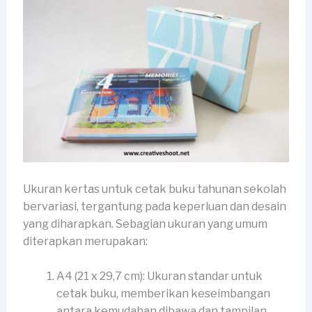
Ukuran kertas untuk cetak buku tahunan sekolah
bervariasi, tergantung pada keperluan dan desain
yang diharapkan. Sebagian ukuran yang umum
diterapkan merupakan:
A4 (21 x 29,7 cm): Ukuran standar untuk
cetak buku, memberikan keseimbangan
antara kemudahan dibawa dan tampilan