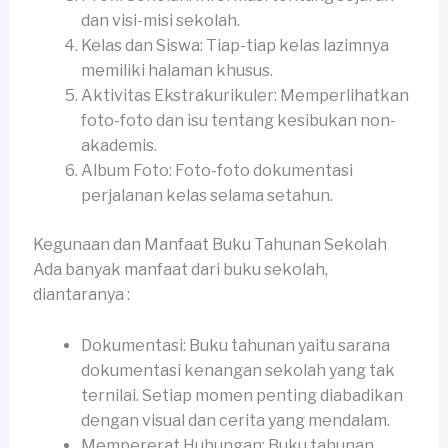
dan visi-misi sekolah.
Kelas dan Siswa: Tiap-tiap kelas lazimnya
memiliki halaman khusus.
Aktivitas Ekstrakurikuler: Memperlihatkan
foto-foto dan isu tentang kesibukan non-
akademis.
Album Foto: Foto-foto dokumentasi
perjalanan kelas selama setahun.
Kegunaan dan Manfaat Buku Tahunan Sekolah
Ada banyak manfaat dari buku sekolah,
diantaranya :
Dokumentasi: Buku tahunan yaitu sarana
dokumentasi kenangan sekolah yang tak
ternilai. Setiap momen penting diabadikan
dengan visual dan cerita yang mendalam.
Mempererat Hubungan: Buku tahunan