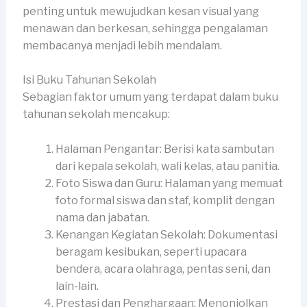
penting untuk mewujudkan kesan visual yang
menawan dan berkesan, sehingga pengalaman
membacanya menjadi lebih mendalam.
Isi Buku Tahunan Sekolah
Sebagian faktor umum yang terdapat dalam buku
tahunan sekolah mencakup:
Halaman Pengantar: Berisi kata sambutan
dari kepala sekolah, wali kelas, atau panitia.
Foto Siswa dan Guru: Halaman yang memuat
foto formal siswa dan staf, komplit dengan
nama dan jabatan.
Kenangan Kegiatan Sekolah: Dokumentasi
beragam kesibukan, seperti upacara
bendera, acara olahraga, pentas seni, dan
lain-lain.
Prestasi dan Penghargaan: Menonjolkan