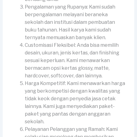
Pengalaman yang Rupanya: Kami sudah
berpengalaman melayani beraneka
sekolah dan institusi dalam pembuatan
buku tahunan. Hasil karya kami sudah
ternyata memuaskan banyak klien.
Customisasi Fleksibel: Anda bisa memilih
desain, ukuran, jenis kertas, dan finishing
sesuai keperluan. Kami menawarkan
bermacam opsi kertas glossy, matte,
hardcover, softcover, dan lainnya.
Harga Kompetitif: Kami menawarkan harga
yang berkompetisi dengan kwalitas yang
tidak keok dengan penyedia jasa cetak
lainnya. Kami juga menyediakan paket-
paket yang pantas dengan anggaran
sekolah.
Pelayanan Pelanggan yang Ramah: Kami
selalu siap menolong dan memberikan