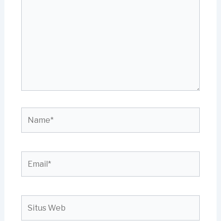
sini..
Name*
Email*
Situs
Web