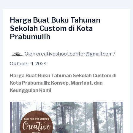
Lewati
ke
konten
Harga Buat Buku Tahunan
Sekolah Custom di Kota
Prabumulih
Oleh
creativeshoot.center@gmail.com
/
Oktober 4, 2024
Harga Buat Buku Tahunan Sekolah Custom di
Kota Prabumulih: Konsep, Manfaat, dan
Keunggulan Kami