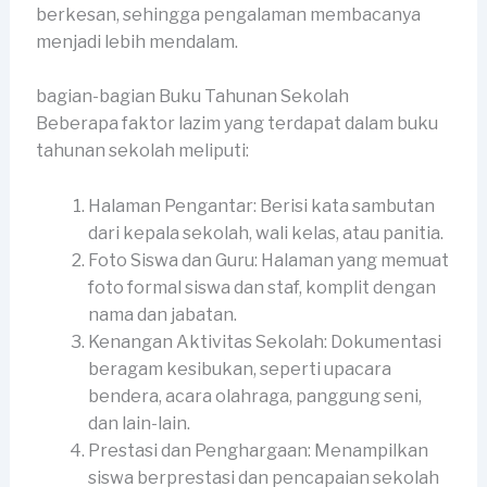
berkesan, sehingga pengalaman membacanya
menjadi lebih mendalam.
bagian-bagian Buku Tahunan Sekolah
Beberapa faktor lazim yang terdapat dalam buku
tahunan sekolah meliputi:
Halaman Pengantar: Berisi kata sambutan
dari kepala sekolah, wali kelas, atau panitia.
Foto Siswa dan Guru: Halaman yang memuat
foto formal siswa dan staf, komplit dengan
nama dan jabatan.
Kenangan Aktivitas Sekolah: Dokumentasi
beragam kesibukan, seperti upacara
bendera, acara olahraga, panggung seni,
dan lain-lain.
Prestasi dan Penghargaan: Menampilkan
siswa berprestasi dan pencapaian sekolah