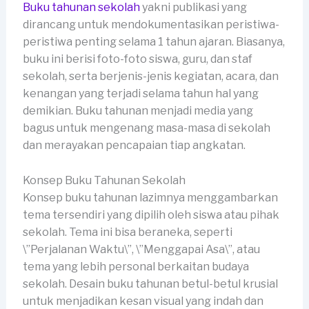
Buku tahunan sekolah
yakni publikasi yang
dirancang untuk mendokumentasikan peristiwa-
peristiwa penting selama 1 tahun ajaran. Biasanya,
buku ini berisi foto-foto siswa, guru, dan staf
sekolah, serta berjenis-jenis kegiatan, acara, dan
kenangan yang terjadi selama tahun hal yang
demikian. Buku tahunan menjadi media yang
bagus untuk mengenang masa-masa di sekolah
dan merayakan pencapaian tiap angkatan.
Konsep Buku Tahunan Sekolah
Konsep buku tahunan lazimnya menggambarkan
tema tersendiri yang dipilih oleh siswa atau pihak
sekolah. Tema ini bisa beraneka, seperti
\”Perjalanan Waktu\”, \”Menggapai Asa\”, atau
tema yang lebih personal berkaitan budaya
sekolah. Desain buku tahunan betul-betul krusial
untuk menjadikan kesan visual yang indah dan