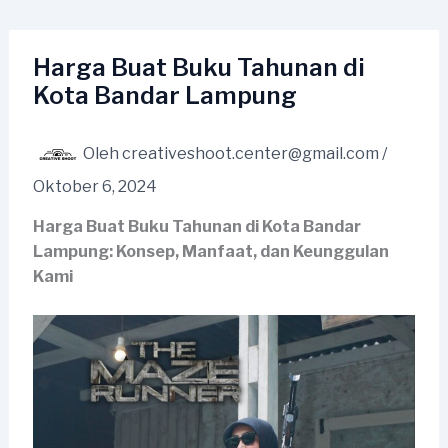
Lewati
ke
konten
Harga Buat Buku Tahunan di
Kota Bandar Lampung
Oleh
creativeshoot.center@gmail.com
/
Oktober 6, 2024
Harga Buat Buku Tahunan di Kota Bandar
Lampung: Konsep, Manfaat, dan Keunggulan
Kami