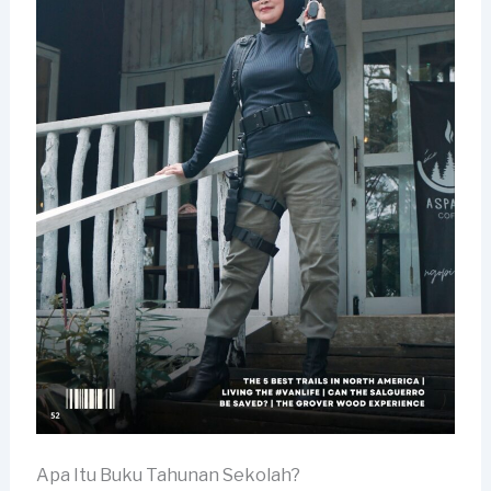
Apa Itu Buku Tahunan Sekolah?