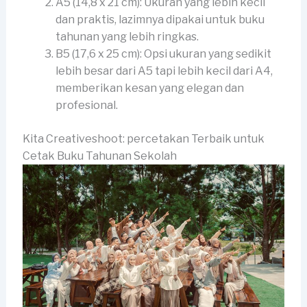
A5 (14,8 x 21 cm): Ukuran yang lebih kecil
dan praktis, lazimnya dipakai untuk buku
tahunan yang lebih ringkas.
B5 (17,6 x 25 cm): Opsi ukuran yang sedikit
lebih besar dari A5 tapi lebih kecil dari A4,
memberikan kesan yang elegan dan
profesional.
Kita Creativeshoot: percetakan Terbaik untuk
Cetak Buku Tahunan Sekolah