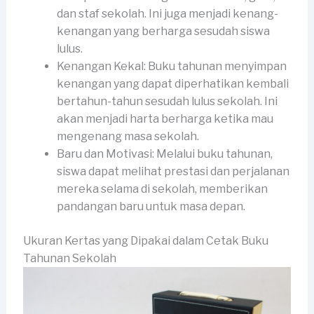
dan staf sekolah. Ini juga menjadi kenang-
kenangan yang berharga sesudah siswa
lulus.
Kenangan Kekal: Buku tahunan menyimpan
kenangan yang dapat diperhatikan kembali
bertahun-tahun sesudah lulus sekolah. Ini
akan menjadi harta berharga ketika mau
mengenang masa sekolah.
Baru dan Motivasi: Melalui buku tahunan,
siswa dapat melihat prestasi dan perjalanan
mereka selama di sekolah, memberikan
pandangan baru untuk masa depan.
Ukuran Kertas yang Dipakai dalam Cetak Buku
Tahunan Sekolah