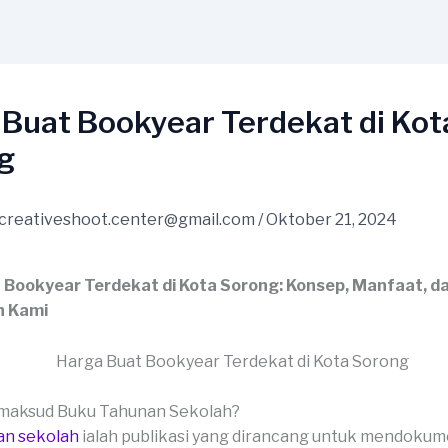
 Buat Bookyear Terdekat di Kot
g
creativeshoot.center@gmail.com
/
Oktober 21, 2024
 Bookyear Terdekat di Kota Sorong: Konsep, Manfaat, d
n Kami
imaksud Buku Tahunan Sekolah?
an sekolah
ialah publikasi yang dirancang untuk mendoku