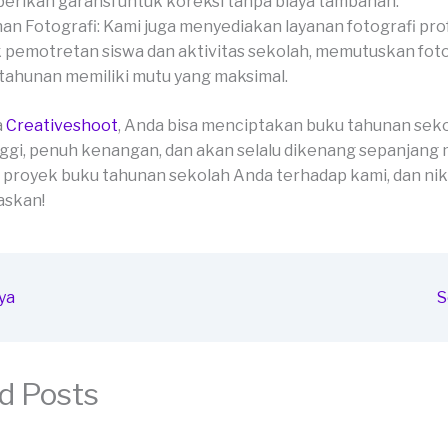
rikan garansi untuk koreksi tanpa biaya tambahan.
an Fotografi: Kami juga menyediakan layanan fotografi pro
 pemotretan siswa dan aktivitas sekolah, memutuskan fot
tahunan memiliki mutu yang maksimal.
a
Creativeshoot
, Anda bisa menciptakan buku tahunan sek
ggi, penuh kenangan, dan akan selalu dikenang sepanjang 
proyek buku tahunan sekolah Anda terhadap kami, dan nikm
skan!
ya
S
d Posts