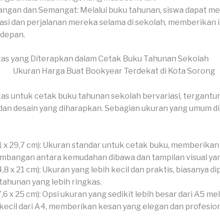
ngan dan Semangat: Melalui buku tahunan, siswa dapat me
asi dan perjalanan mereka selama di sekolah, memberikan 
depan.
tas yang Diterapkan dalam Cetak Buku Tahunan Sekolah
as untuk cetak buku tahunan sekolah bervariasi, tergantu
dan desain yang diharapkan. Sebagian ukuran yang umum d
1 x 29,7 cm): Ukuran standar untuk cetak buku, memberikan
mbangan antara kemudahan dibawa dan tampilan visual yan
4,8 x 21 cm): Ukuran yang lebih kecil dan praktis, biasanya d
tahunan yang lebih ringkas.
7,6 x 25 cm): Opsi ukuran yang sedikit lebih besar dari A5 me
 kecil dari A4, memberikan kesan yang elegan dan profesion