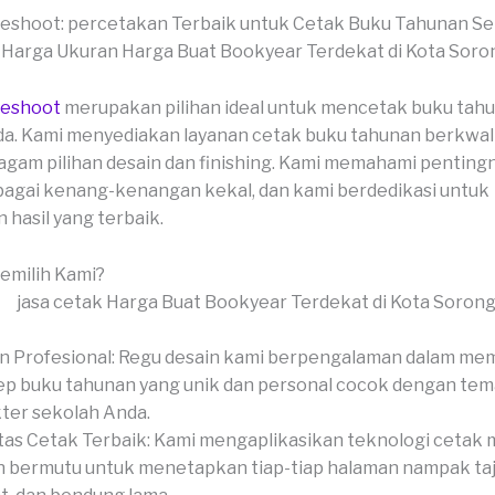
veshoot: percetakan Terbaik untuk Cetak Buku Tahunan S
veshoot
merupakan pilihan ideal untuk mencetak buku tah
a. Kami menyediakan layanan cetak buku tahunan berkwali
gam pilihan desain dan finishing. Kami memahami penting
agai kenang-kenangan kekal, dan kami berdedikasi untuk
hasil yang terbaik.
milih Kami?
n Profesional: Regu desain kami berpengalaman dalam me
p buku tahunan yang unik dan personal cocok dengan tem
ter sekolah Anda.
tas Cetak Terbaik: Kami mengaplikasikan teknologi cetak
 bermutu untuk menetapkan tiap-tiap halaman nampak ta