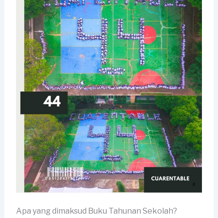
Apa yang dimaksud Buku Tahunan Sekolah?