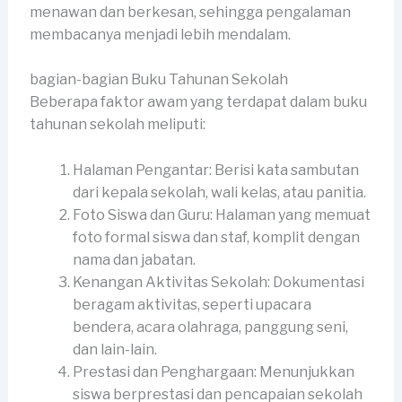
menawan dan berkesan, sehingga pengalaman
membacanya menjadi lebih mendalam.
bagian-bagian Buku Tahunan Sekolah
Beberapa faktor awam yang terdapat dalam buku
tahunan sekolah meliputi:
Halaman Pengantar: Berisi kata sambutan
dari kepala sekolah, wali kelas, atau panitia.
Foto Siswa dan Guru: Halaman yang memuat
foto formal siswa dan staf, komplit dengan
nama dan jabatan.
Kenangan Aktivitas Sekolah: Dokumentasi
beragam aktivitas, seperti upacara
bendera, acara olahraga, panggung seni,
dan lain-lain.
Prestasi dan Penghargaan: Menunjukkan
siswa berprestasi dan pencapaian sekolah