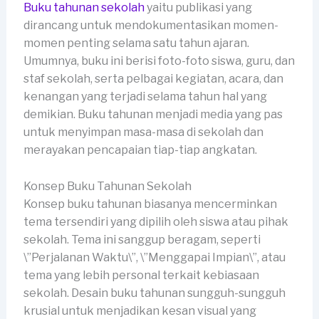
Buku tahunan sekolah
yaitu publikasi yang
dirancang untuk mendokumentasikan momen-
momen penting selama satu tahun ajaran.
Umumnya, buku ini berisi foto-foto siswa, guru, dan
staf sekolah, serta pelbagai kegiatan, acara, dan
kenangan yang terjadi selama tahun hal yang
demikian. Buku tahunan menjadi media yang pas
untuk menyimpan masa-masa di sekolah dan
merayakan pencapaian tiap-tiap angkatan.
Konsep Buku Tahunan Sekolah
Konsep buku tahunan biasanya mencerminkan
tema tersendiri yang dipilih oleh siswa atau pihak
sekolah. Tema ini sanggup beragam, seperti
\”Perjalanan Waktu\”, \”Menggapai Impian\”, atau
tema yang lebih personal terkait kebiasaan
sekolah. Desain buku tahunan sungguh-sungguh
krusial untuk menjadikan kesan visual yang