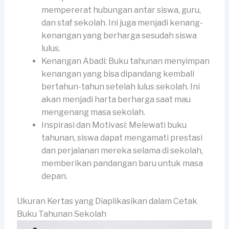
mempererat hubungan antar siswa, guru,
dan staf sekolah. Ini juga menjadi kenang-
kenangan yang berharga sesudah siswa
lulus.
Kenangan Abadi: Buku tahunan menyimpan
kenangan yang bisa dipandang kembali
bertahun-tahun setelah lulus sekolah. Ini
akan menjadi harta berharga saat mau
mengenang masa sekolah.
Inspirasi dan Motivasi: Melewati buku
tahunan, siswa dapat mengamati prestasi
dan perjalanan mereka selama di sekolah,
memberikan pandangan baru untuk masa
depan.
Ukuran Kertas yang Diaplikasikan dalam Cetak
Buku Tahunan Sekolah