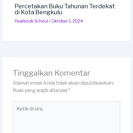
Percetakan Buku Tahunan Terdekat
di Kota Bengkulu
Yearbook School
/
Oktober 1, 2024
Tinggalkan Komentar
Alamat email Anda tidak akan dipublikasikan.
Ruas yang wajib ditandai
*
Ketik
di
sini..