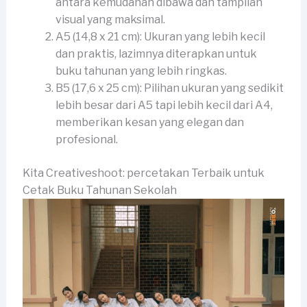
antara kemudahan dibawa dan tampilan
visual yang maksimal.
A5 (14,8 x 21 cm): Ukuran yang lebih kecil
dan praktis, lazimnya diterapkan untuk
buku tahunan yang lebih ringkas.
B5 (17,6 x 25 cm): Pilihan ukuran yang sedikit
lebih besar dari A5 tapi lebih kecil dari A4,
memberikan kesan yang elegan dan
profesional.
Kita Creativeshoot: percetakan Terbaik untuk
Cetak Buku Tahunan Sekolah