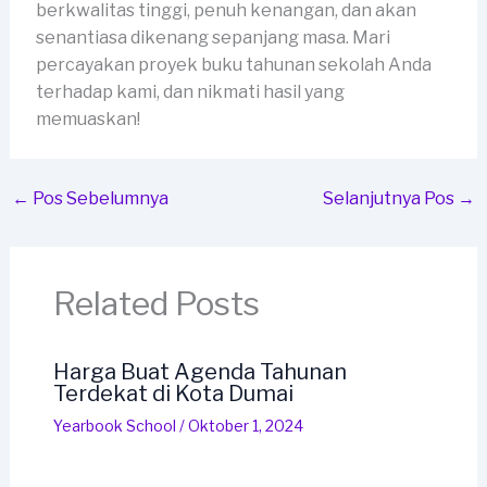
berkwalitas tinggi, penuh kenangan, dan akan
senantiasa dikenang sepanjang masa. Mari
percayakan proyek buku tahunan sekolah Anda
terhadap kami, dan nikmati hasil yang
memuaskan!
←
Pos Sebelumnya
Selanjutnya Pos
→
Related Posts
Harga Buat Agenda Tahunan
Terdekat di Kota Dumai
Yearbook School
/
Oktober 1, 2024