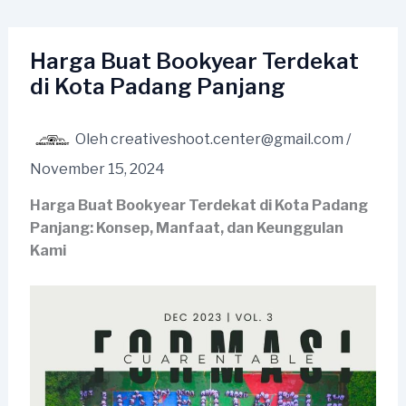
Lewati
ke
konten
Harga Buat Bookyear Terdekat
di Kota Padang Panjang
Oleh
creativeshoot.center@gmail.com
/
November 15, 2024
Harga Buat Bookyear Terdekat di Kota Padang
Panjang: Konsep, Manfaat, dan Keunggulan
Kami