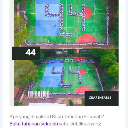
Apa yang dimaksud Buku Tahunan Sekolah?
Buku tahunan sekolah
yaitu publikasi yang