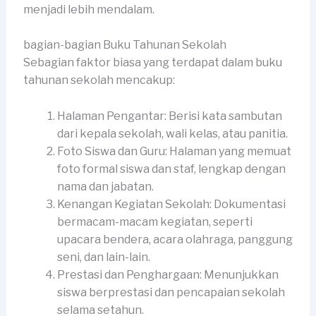
menjadi lebih mendalam.
bagian-bagian Buku Tahunan Sekolah
Sebagian faktor biasa yang terdapat dalam buku
tahunan sekolah mencakup:
Halaman Pengantar: Berisi kata sambutan
dari kepala sekolah, wali kelas, atau panitia.
Foto Siswa dan Guru: Halaman yang memuat
foto formal siswa dan staf, lengkap dengan
nama dan jabatan.
Kenangan Kegiatan Sekolah: Dokumentasi
bermacam-macam kegiatan, seperti
upacara bendera, acara olahraga, panggung
seni, dan lain-lain.
Prestasi dan Penghargaan: Menunjukkan
siswa berprestasi dan pencapaian sekolah
selama setahun.