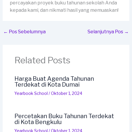
percayakan proyek buku tahunan sekolah Anda
kepada kami, dan nikmati hasil yang memuaskan!
←
Pos Sebelumnya
Selanjutnya Pos
→
Related Posts
Harga Buat Agenda Tahunan
Terdekat di Kota Dumai
Yearbook School
/
Oktober 1, 2024
Percetakan Buku Tahunan Terdekat
di Kota Bengkulu
Yearbook School
/
Oktober 1, 2024