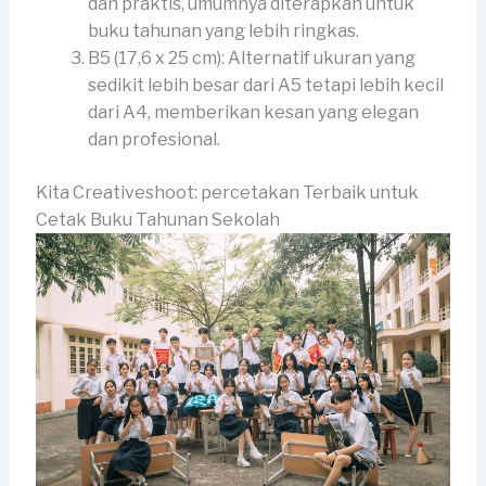
dan praktis, umumnya diterapkan untuk
buku tahunan yang lebih ringkas.
B5 (17,6 x 25 cm): Alternatif ukuran yang
sedikit lebih besar dari A5 tetapi lebih kecil
dari A4, memberikan kesan yang elegan
dan profesional.
Kita Creativeshoot: percetakan Terbaik untuk
Cetak Buku Tahunan Sekolah