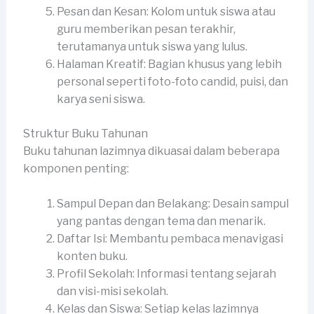
Pesan dan Kesan: Kolom untuk siswa atau
guru memberikan pesan terakhir,
terutamanya untuk siswa yang lulus.
Halaman Kreatif: Bagian khusus yang lebih
personal seperti foto-foto candid, puisi, dan
karya seni siswa.
Struktur Buku Tahunan
Buku tahunan lazimnya dikuasai dalam beberapa
komponen penting:
Sampul Depan dan Belakang: Desain sampul
yang pantas dengan tema dan menarik.
Daftar Isi: Membantu pembaca menavigasi
konten buku.
Profil Sekolah: Informasi tentang sejarah
dan visi-misi sekolah.
Kelas dan Siswa: Setiap kelas lazimnya