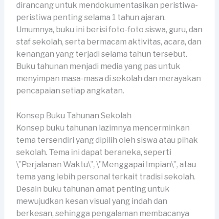
dirancang untuk mendokumentasikan peristiwa-
peristiwa penting selama 1 tahun ajaran.
Umumnya, buku ini berisi foto-foto siswa, guru, dan
staf sekolah, serta bermacam aktivitas, acara, dan
kenangan yang terjadi selama tahun tersebut.
Buku tahunan menjadi media yang pas untuk
menyimpan masa-masa di sekolah dan merayakan
pencapaian setiap angkatan.
Konsep Buku Tahunan Sekolah
Konsep buku tahunan lazimnya mencerminkan
tema tersendiri yang dipilih oleh siswa atau pihak
sekolah. Tema ini dapat beraneka, seperti
\”Perjalanan Waktu\”, \”Menggapai Impian\”, atau
tema yang lebih personal terkait tradisi sekolah.
Desain buku tahunan amat penting untuk
mewujudkan kesan visual yang indah dan
berkesan, sehingga pengalaman membacanya