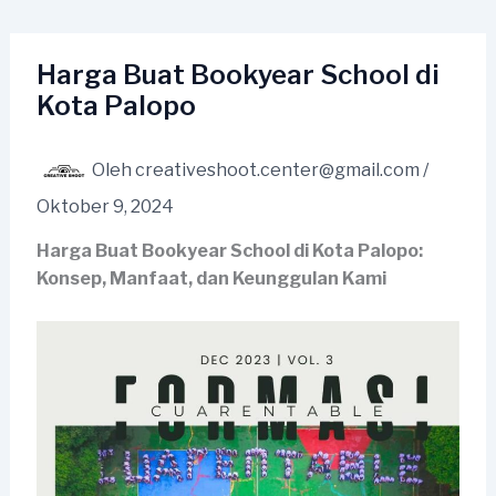
Lewati
ke
konten
Harga Buat Bookyear School di
Kota Palopo
Oleh
creativeshoot.center@gmail.com
/
Oktober 9, 2024
Harga Buat Bookyear School di Kota Palopo:
Konsep, Manfaat, dan Keunggulan Kami