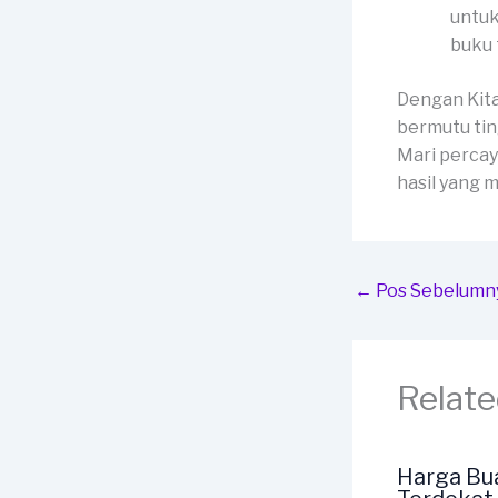
untuk
buku 
Dengan Kit
bermutu tin
Mari percay
hasil yang
←
Pos Sebelumn
Relate
Harga Bu