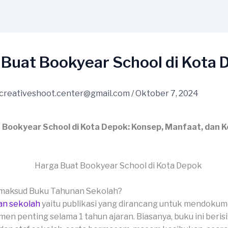
 Buat Bookyear School di Kota 
creativeshoot.center@gmail.com
/
Oktober 7, 2024
 Bookyear School di Kota Depok: Konsep, Manfaat, dan 
imaksud Buku Tahunan Sekolah?
an sekolah
yaitu publikasi yang dirancang untuk mendoku
 penting selama 1 tahun ajaran. Biasanya, buku ini berisi