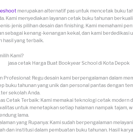
veshoot
merupakan alternatif pas untuk mencetak buku t
a. Kami menyediakan layanan cetak buku tahunan berkualit
enis-jenis pilihan desain dan finishing. Kami memahami pe
n sebagai kenang-kenangan kekal, dan kami berdedikasi 
hasil yang terbaik.
ilih Kami?
n Profesional: Regu desain kami berpengalaman dalam me
p buku tahunan yang unik dan personal pantas dengan te
ter sekolah Anda.
tas Cetak Terbaik: Kami memakai teknologi cetak modern 
alitas untuk menetapkan setiap halaman nampak tajam, war
endung lama.
laman yang Rupanya: Kami sudah berpengalaman melayani
ah dan institusi dalam pembuatan buku tahunan. Hasil kary