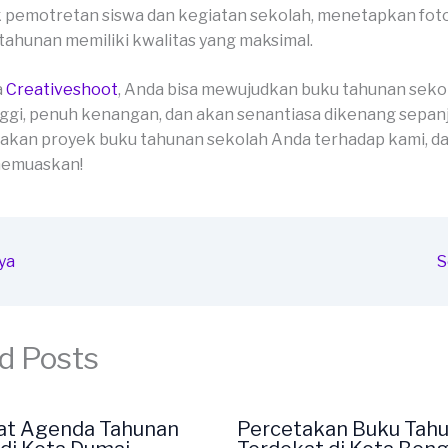
 pemotretan siswa dan kegiatan sekolah, menetapkan fot
tahunan memiliki kwalitas yang maksimal.
a
Creativeshoot
, Anda bisa mewujudkan buku tahunan seko
ggi, penuh kenangan, dan akan senantiasa dikenang sepan
akan proyek buku tahunan sekolah Anda terhadap kami, da
 memuaskan!
ya
S
d Posts
at Agenda Tahunan
Percetakan Buku Tah