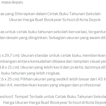
 masa depan.
tas yang Diterapkan dalam Cetak Buku Tahunan Sekolah
as untuk cetak buku tahunan sekolah bervariasi, tergantu
an desain yang diinginkan. Sebagian ukuran yang awam di
1 x 29,7 cm): Ukuran standar untuk cetak buku, memberikan
mbangan antara kemudahan dibawa dan tampilan visual yan
4,8 x 21 cm): Ukuran yang lebih kecil dan praktis, lazimnya d
 buku tahunan yang lebih ringkas.
7,6 x 25 cm): Pilihan ukuran yang sedikit lebih besar dari A5 t
 dari A4, memberikan kesan yang elegan dan profesional.
veshoot: Tempat Terbaik untuk Cetak Buku Tahunan Sekol