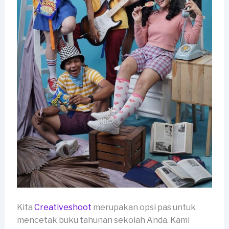
Kita
Creativeshoot
merupakan opsi pas untuk
mencetak buku tahunan sekolah Anda. Kami