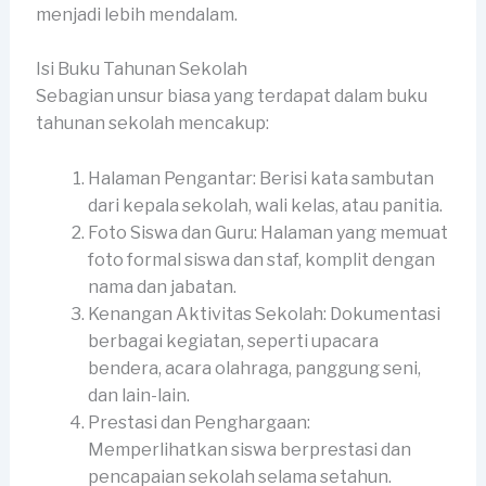
menjadi lebih mendalam.
Isi Buku Tahunan Sekolah
Sebagian unsur biasa yang terdapat dalam buku
tahunan sekolah mencakup:
Halaman Pengantar: Berisi kata sambutan
dari kepala sekolah, wali kelas, atau panitia.
Foto Siswa dan Guru: Halaman yang memuat
foto formal siswa dan staf, komplit dengan
nama dan jabatan.
Kenangan Aktivitas Sekolah: Dokumentasi
berbagai kegiatan, seperti upacara
bendera, acara olahraga, panggung seni,
dan lain-lain.
Prestasi dan Penghargaan:
Memperlihatkan siswa berprestasi dan
pencapaian sekolah selama setahun.