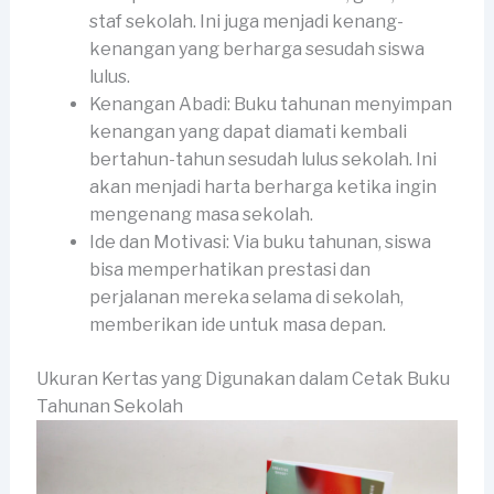
staf sekolah. Ini juga menjadi kenang-
kenangan yang berharga sesudah siswa
lulus.
Kenangan Abadi: Buku tahunan menyimpan
kenangan yang dapat diamati kembali
bertahun-tahun sesudah lulus sekolah. Ini
akan menjadi harta berharga ketika ingin
mengenang masa sekolah.
Ide dan Motivasi: Via buku tahunan, siswa
bisa memperhatikan prestasi dan
perjalanan mereka selama di sekolah,
memberikan ide untuk masa depan.
Ukuran Kertas yang Digunakan dalam Cetak Buku
Tahunan Sekolah