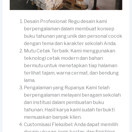
Desain Profesional: Regu desain kami
berpengalaman dalam membuat konsep
buku tahunan yang unik dan personal cocok
dengan tema dan karakter sekolah Anda.
Mutu Cetak Terbaik: Kami menggunakan
teknologi cetak modern dan bahan
bermutu untuk menetapkan tiap halaman
terlihat tajam, warna cermat, dan bendung
lama.
Pengalaman yang Rupanya: Kami telah
berpengalaman melayani beragam sekolah
dan institusi dalam pembuatan buku
tahunan. Hasil karya kami sudah terbukti
memuaskan banyak klien.
Customisasi Fleksibel: Anda dapat memilih
desain, ukuran, jenis kertas, dan finishing