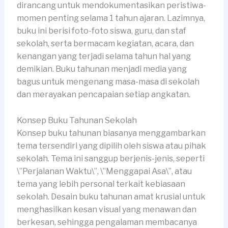
dirancang untuk mendokumentasikan peristiwa-
momen penting selama 1 tahun ajaran. Lazimnya,
buku ini berisi foto-foto siswa, guru, dan staf
sekolah, serta bermacam kegiatan, acara, dan
kenangan yang terjadi selama tahun hal yang
demikian. Buku tahunan menjadi media yang
bagus untuk mengenang masa-masa di sekolah
dan merayakan pencapaian setiap angkatan.
Konsep Buku Tahunan Sekolah
Konsep buku tahunan biasanya menggambarkan
tema tersendiri yang dipilih oleh siswa atau pihak
sekolah. Tema ini sanggup berjenis-jenis, seperti
\”Perjalanan Waktu\”, \”Menggapai Asa\”, atau
tema yang lebih personal terkait kebiasaan
sekolah. Desain buku tahunan amat krusial untuk
menghasilkan kesan visual yang menawan dan
berkesan, sehingga pengalaman membacanya