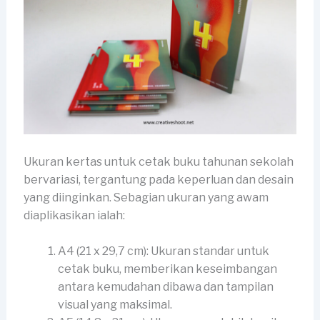
Ukuran kertas untuk cetak buku tahunan sekolah
bervariasi, tergantung pada keperluan dan desain
yang diinginkan. Sebagian ukuran yang awam
diaplikasikan ialah:
A4 (21 x 29,7 cm): Ukuran standar untuk
cetak buku, memberikan keseimbangan
antara kemudahan dibawa dan tampilan
visual yang maksimal.