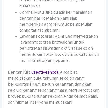
tahunan sebelum batas waktu yang
ditetapkan.
Garansi Mutu: Jikalau ada permasalahan
dengan hasil cetakan, kami siap
memberikan garansi untuk pembetulan
tanpa tarif tambahan.
Layanan Fotografi: Kami juga menyediakan
layanan fotografi profesional untuk
pemotretan siswa dan aktivitas sekolah,
menentukan foto-foto dalam buku tahunan
memiliki mutu yang optimal.
Dengan Kita
Creativeshoot
, Anda bisa
menciptakan buku tahunan sekolah yang
berkualitas tinggi, penuh kenangan, dan akan
selalu dikenang sepanjang masa. Mari percayakan
proyek buku tahunan sekolah Anda kepada kami,
dan nikmati hasil yang memuaskan!