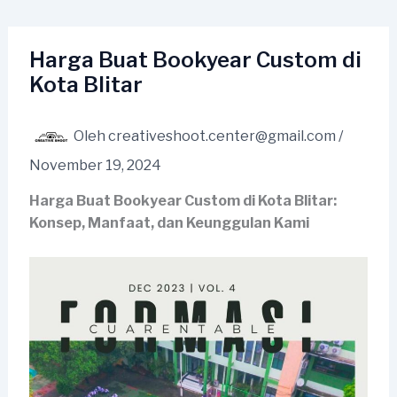
Lewati
ke
konten
Harga Buat Bookyear Custom di
Kota Blitar
Oleh
creativeshoot.center@gmail.com
/
November 19, 2024
Harga Buat Bookyear Custom di Kota Blitar:
Konsep, Manfaat, dan Keunggulan Kami