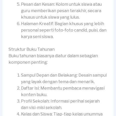
Pesan dan Kesan: Kolom untuk siswa atau
guru memberikan pesan terakhir, secara
khusus untuk siswa yang lulus.
Halaman Kreatif: Bagian khusus yang lebih
personal seperti foto-foto candid, puisi, dan
karya seni siswa.
Struktur Buku Tahunan
Buku tahunan biasanya diatur dalam sebagian
komponen penting:
Sampul Depan dan Belakang: Desain sampul
yang layak dengan tema dan menarik.
Daftar Isi: Membantu pembaca menavigasi
konten buku.
Profil Sekolah: Informasi perihal sejarah
dan visi-misi sekolah.
Kelas dan Siswa: Tiap-tiap kelas umumnya