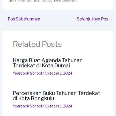
dan nikmati hasil yang memuaskan!
←
Pos Sebelumnya
Selanjutnya Pos
→
Related Posts
Harga Buat Agenda Tahunan
Terdekat di Kota Dumai
Yearbook School
/
Oktober 1, 2024
Percetakan Buku Tahunan Terdekat
di Kota Bengkulu
Yearbook School
/
Oktober 1, 2024