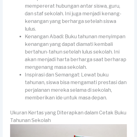
mempererat hubungan antar siswa, guru,
dan staf sekolah. Ini juga menjadi kenang-
kenangan yang berharga setelah siswa
lulus.
Kenangan Abadi: Buku tahunan menyimpan
kenangan yang dapat diamati kembali
bertahun-tahun setelah lulus sekolah. Ini
akan menjadi harta berharga saat berharap
mengenang masa sekolah.
Inspirasi dan Semangat: Lewat buku
tahunan, siswa bisa mengamati prestasi dan
perjalanan mereka selama di sekolah,
memberikan ide untuk masa depan.
Ukuran Kertas yang Diterapkan dalam Cetak Buku
Tahunan Sekolah