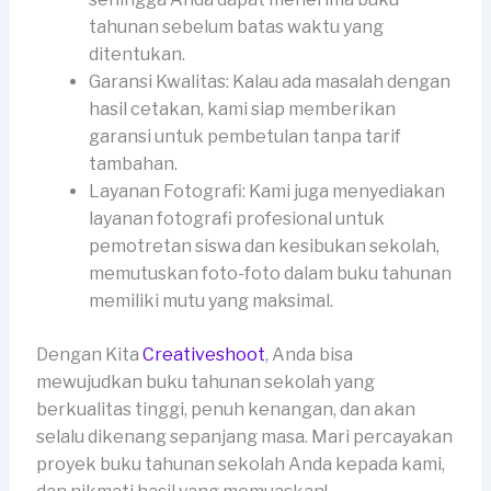
tahunan sebelum batas waktu yang
ditentukan.
Garansi Kwalitas: Kalau ada masalah dengan
hasil cetakan, kami siap memberikan
garansi untuk pembetulan tanpa tarif
tambahan.
Layanan Fotografi: Kami juga menyediakan
layanan fotografi profesional untuk
pemotretan siswa dan kesibukan sekolah,
memutuskan foto-foto dalam buku tahunan
memiliki mutu yang maksimal.
Dengan Kita
Creativeshoot
, Anda bisa
mewujudkan buku tahunan sekolah yang
berkualitas tinggi, penuh kenangan, dan akan
selalu dikenang sepanjang masa. Mari percayakan
proyek buku tahunan sekolah Anda kepada kami,