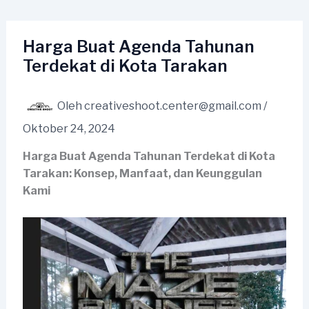
Lewati
ke
konten
Harga Buat Agenda Tahunan
Terdekat di Kota Tarakan
Oleh
creativeshoot.center@gmail.com
/
Oktober 24, 2024
Harga Buat Agenda Tahunan Terdekat di Kota
Tarakan: Konsep, Manfaat, dan Keunggulan
Kami