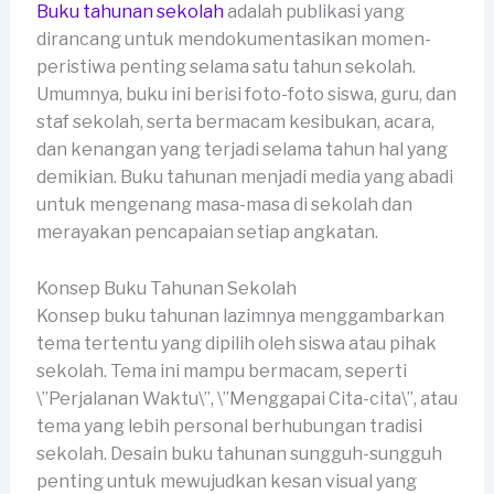
Buku tahunan sekolah
adalah publikasi yang
dirancang untuk mendokumentasikan momen-
peristiwa penting selama satu tahun sekolah.
Umumnya, buku ini berisi foto-foto siswa, guru, dan
staf sekolah, serta bermacam kesibukan, acara,
dan kenangan yang terjadi selama tahun hal yang
demikian. Buku tahunan menjadi media yang abadi
untuk mengenang masa-masa di sekolah dan
merayakan pencapaian setiap angkatan.
Konsep Buku Tahunan Sekolah
Konsep buku tahunan lazimnya menggambarkan
tema tertentu yang dipilih oleh siswa atau pihak
sekolah. Tema ini mampu bermacam, seperti
\”Perjalanan Waktu\”, \”Menggapai Cita-cita\”, atau
tema yang lebih personal berhubungan tradisi
sekolah. Desain buku tahunan sungguh-sungguh
penting untuk mewujudkan kesan visual yang