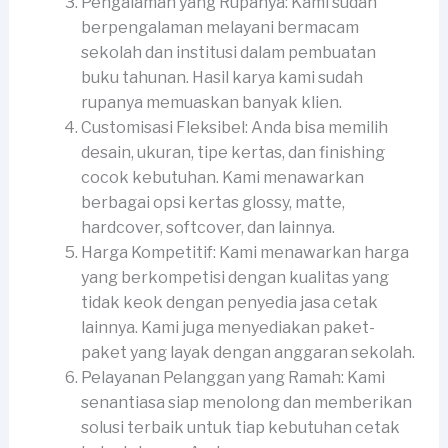
Pengalaman yang Rupanya: Kami sudah
berpengalaman melayani bermacam
sekolah dan institusi dalam pembuatan
buku tahunan. Hasil karya kami sudah
rupanya memuaskan banyak klien.
Customisasi Fleksibel: Anda bisa memilih
desain, ukuran, tipe kertas, dan finishing
cocok kebutuhan. Kami menawarkan
berbagai opsi kertas glossy, matte,
hardcover, softcover, dan lainnya.
Harga Kompetitif: Kami menawarkan harga
yang berkompetisi dengan kualitas yang
tidak keok dengan penyedia jasa cetak
lainnya. Kami juga menyediakan paket-
paket yang layak dengan anggaran sekolah.
Pelayanan Pelanggan yang Ramah: Kami
senantiasa siap menolong dan memberikan
solusi terbaik untuk tiap kebutuhan cetak