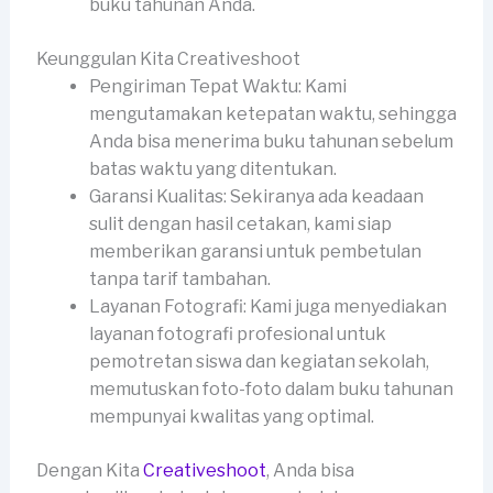
buku tahunan Anda.
Keunggulan Kita Creativeshoot
Pengiriman Tepat Waktu: Kami
mengutamakan ketepatan waktu, sehingga
Anda bisa menerima buku tahunan sebelum
batas waktu yang ditentukan.
Garansi Kualitas: Sekiranya ada keadaan
sulit dengan hasil cetakan, kami siap
memberikan garansi untuk pembetulan
tanpa tarif tambahan.
Layanan Fotografi: Kami juga menyediakan
layanan fotografi profesional untuk
pemotretan siswa dan kegiatan sekolah,
memutuskan foto-foto dalam buku tahunan
mempunyai kwalitas yang optimal.
Dengan Kita
Creativeshoot
, Anda bisa