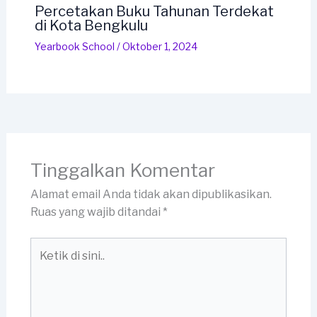
Percetakan Buku Tahunan Terdekat
di Kota Bengkulu
Yearbook School
/
Oktober 1, 2024
Tinggalkan Komentar
Alamat email Anda tidak akan dipublikasikan.
Ruas yang wajib ditandai
*
Ketik
di
sini..