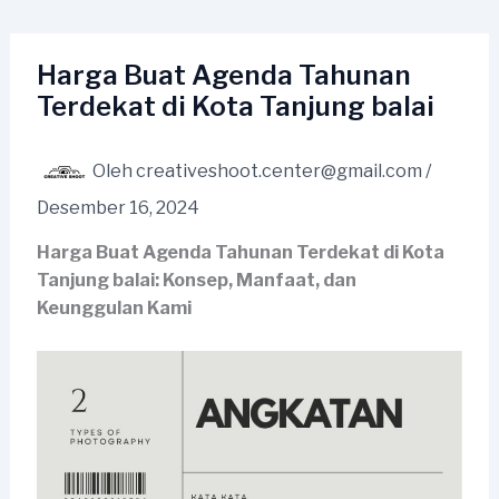
Lewati
ke
konten
Harga Buat Agenda Tahunan
Terdekat di Kota Tanjung balai
Oleh
creativeshoot.center@gmail.com
/
Desember 16, 2024
Harga Buat Agenda Tahunan Terdekat di Kota
Tanjung balai: Konsep, Manfaat, dan
Keunggulan Kami