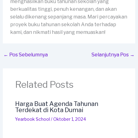
menghasilkan buku tahunan sekolah yang
berkualitas tinggi, penuh kenangan, dan akan
selalu dikenang sepanjang masa. Mari percayakan
proyek buku tahunan sekolah Anda terhadap
kami, dan nikmati hasil yang memuaskan!
←
Pos Sebelumnya
Selanjutnya Pos
→
Related Posts
Harga Buat Agenda Tahunan
Terdekat di Kota Dumai
Yearbook School
/
Oktober 1, 2024