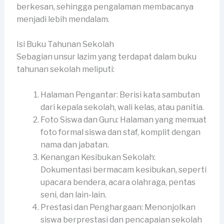
berkesan, sehingga pengalaman membacanya
menjadi lebih mendalam.
Isi Buku Tahunan Sekolah
Sebagian unsur lazim yang terdapat dalam buku
tahunan sekolah meliputi:
Halaman Pengantar: Berisi kata sambutan
dari kepala sekolah, wali kelas, atau panitia.
Foto Siswa dan Guru: Halaman yang memuat
foto formal siswa dan staf, komplit dengan
nama dan jabatan.
Kenangan Kesibukan Sekolah:
Dokumentasi bermacam kesibukan, seperti
upacara bendera, acara olahraga, pentas
seni, dan lain-lain.
Prestasi dan Penghargaan: Menonjolkan
siswa berprestasi dan pencapaian sekolah