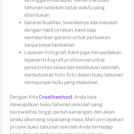
sehingga Anda dapat menerima buku
tahunan sebelum batas waktu yang
ditentukan.
Garansi Kualitas: Seandainya ada masalah
dengan hasil cetakan, kami siap
memberikan garansi untuk perbaikan
tanpa biaya tambahan.
Layanan Fotografi: Kami juga menyediakan
layanan fotografi profesional untuk
pemotretan siswa dan kesibukan sekolah,
memutuskan foto-foto dalam buku tahunan
mempunyai mutu yang maksimal.
Dengan Kita
Creativeshoot
, Anda bisa
mewujudkan buku tahunan sekolah yang
berkwalitas tinggi, penuh kenangan, dan akan
selalu dikenang sepanjang masa. Mari percayakan
proyek buku tahunan sekolah Anda terhadap