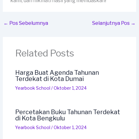
kami, dan nikmati hasil yang memuaskan!
←
Pos Sebelumnya
Selanjutnya Pos
→
Related Posts
Harga Buat Agenda Tahunan
Terdekat di Kota Dumai
Yearbook School
/
Oktober 1, 2024
Percetakan Buku Tahunan Terdekat
di Kota Bengkulu
Yearbook School
/
Oktober 1, 2024