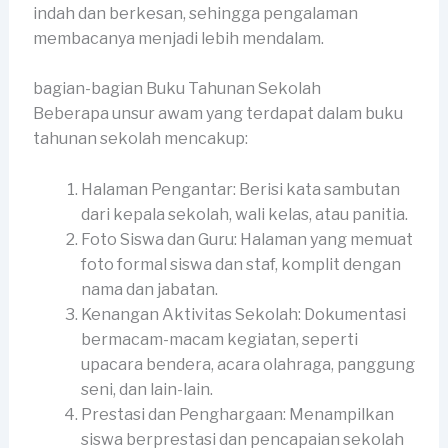
indah dan berkesan, sehingga pengalaman
membacanya menjadi lebih mendalam.
bagian-bagian Buku Tahunan Sekolah
Beberapa unsur awam yang terdapat dalam buku
tahunan sekolah mencakup:
Halaman Pengantar: Berisi kata sambutan
dari kepala sekolah, wali kelas, atau panitia.
Foto Siswa dan Guru: Halaman yang memuat
foto formal siswa dan staf, komplit dengan
nama dan jabatan.
Kenangan Aktivitas Sekolah: Dokumentasi
bermacam-macam kegiatan, seperti
upacara bendera, acara olahraga, panggung
seni, dan lain-lain.
Prestasi dan Penghargaan: Menampilkan
siswa berprestasi dan pencapaian sekolah