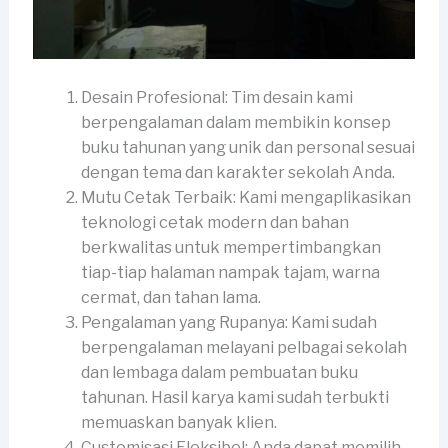
Desain Profesional: Tim desain kami
berpengalaman dalam membikin konsep
buku tahunan yang unik dan personal sesuai
dengan tema dan karakter sekolah Anda.
Mutu Cetak Terbaik: Kami mengaplikasikan
teknologi cetak modern dan bahan
berkwalitas untuk mempertimbangkan
tiap-tiap halaman nampak tajam, warna
cermat, dan tahan lama.
Pengalaman yang Rupanya: Kami sudah
berpengalaman melayani pelbagai sekolah
dan lembaga dalam pembuatan buku
tahunan. Hasil karya kami sudah terbukti
memuaskan banyak klien.
Customisasi Fleksibel: Anda dapat memilih