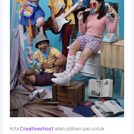
Kita
Creativeshoot
ialah pilihan pas untuk