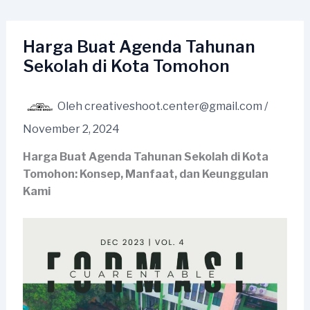
Lewati
ke
konten
Harga Buat Agenda Tahunan
Sekolah di Kota Tomohon
Oleh
creativeshoot.center@gmail.com
/
November 2, 2024
Harga Buat Agenda Tahunan Sekolah di Kota
Tomohon: Konsep, Manfaat, dan Keunggulan
Kami