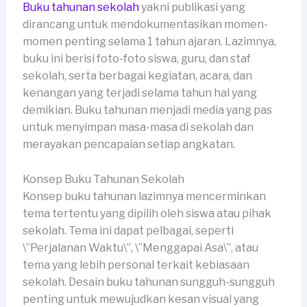
Buku tahunan sekolah
yakni publikasi yang
dirancang untuk mendokumentasikan momen-
momen penting selama 1 tahun ajaran. Lazimnya,
buku ini berisi foto-foto siswa, guru, dan staf
sekolah, serta berbagai kegiatan, acara, dan
kenangan yang terjadi selama tahun hal yang
demikian. Buku tahunan menjadi media yang pas
untuk menyimpan masa-masa di sekolah dan
merayakan pencapaian setiap angkatan.
Konsep Buku Tahunan Sekolah
Konsep buku tahunan lazimnya mencerminkan
tema tertentu yang dipilih oleh siswa atau pihak
sekolah. Tema ini dapat pelbagai, seperti
\”Perjalanan Waktu\”, \”Menggapai Asa\”, atau
tema yang lebih personal terkait kebiasaan
sekolah. Desain buku tahunan sungguh-sungguh
penting untuk mewujudkan kesan visual yang