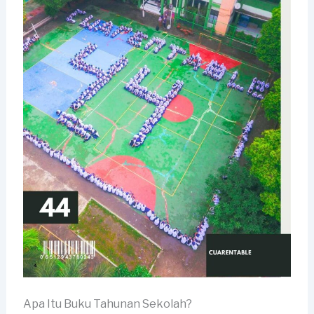
Apa Itu Buku Tahunan Sekolah?