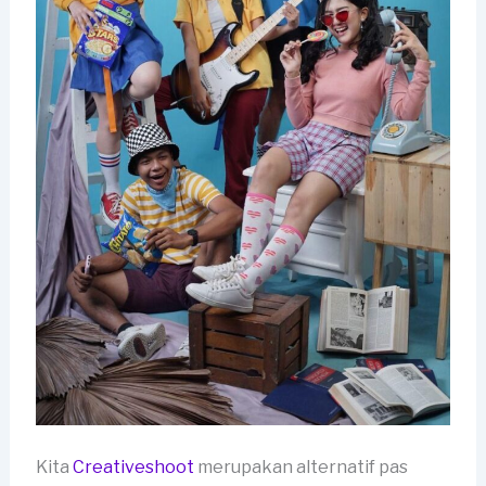
Kita
Creativeshoot
merupakan alternatif pas