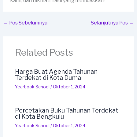
kami, dan nikmati hasil yang memuaskan!
←
Pos Sebelumnya
Selanjutnya Pos
→
Related Posts
Harga Buat Agenda Tahunan
Terdekat di Kota Dumai
Yearbook School
/
Oktober 1, 2024
Percetakan Buku Tahunan Terdekat
di Kota Bengkulu
Yearbook School
/
Oktober 1, 2024