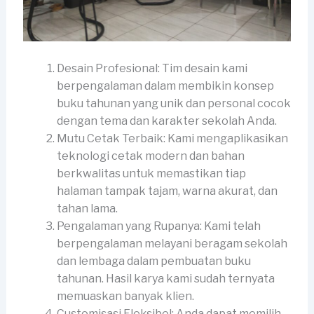
Desain Profesional: Tim desain kami
berpengalaman dalam membikin konsep
buku tahunan yang unik dan personal cocok
dengan tema dan karakter sekolah Anda.
Mutu Cetak Terbaik: Kami mengaplikasikan
teknologi cetak modern dan bahan
berkwalitas untuk memastikan tiap
halaman tampak tajam, warna akurat, dan
tahan lama.
Pengalaman yang Rupanya: Kami telah
berpengalaman melayani beragam sekolah
dan lembaga dalam pembuatan buku
tahunan. Hasil karya kami sudah ternyata
memuaskan banyak klien.
Customisasi Fleksibel: Anda dapat memilih