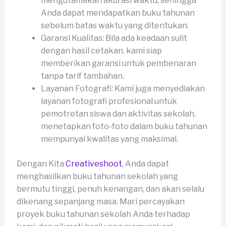
mengutamakan akurasi waktu, sehingga
Anda dapat mendapatkan buku tahunan
sebelum batas waktu yang ditentukan.
Garansi Kualitas: Bila ada keadaan sulit
dengan hasil cetakan, kami siap
memberikan garansi untuk pembenaran
tanpa tarif tambahan.
Layanan Fotografi: Kami juga menyediakan
layanan fotografi profesional untuk
pemotretan siswa dan aktivitas sekolah,
menetapkan foto-foto dalam buku tahunan
mempunyai kwalitas yang maksimal.
Dengan Kita
Creativeshoot
, Anda dapat
menghasilkan buku tahunan sekolah yang
bermutu tinggi, penuh kenangan, dan akan selalu
dikenang sepanjang masa. Mari percayakan
proyek buku tahunan sekolah Anda terhadap