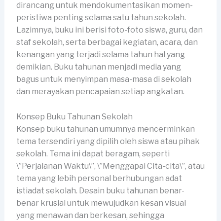
dirancang untuk mendokumentasikan momen-
peristiwa penting selama satu tahun sekolah.
Lazimnya, buku ini berisi foto-foto siswa, guru, dan
staf sekolah, serta berbagai kegiatan, acara, dan
kenangan yang terjadi selama tahun hal yang
demikian. Buku tahunan menjadi media yang
bagus untuk menyimpan masa-masa di sekolah
dan merayakan pencapaian setiap angkatan.
Konsep Buku Tahunan Sekolah
Konsep buku tahunan umumnya mencerminkan
tema tersendiri yang dipilih oleh siswa atau pihak
sekolah. Tema ini dapat beragam, seperti
\”Perjalanan Waktu\”, \”Menggapai Cita-cita\”, atau
tema yang lebih personal berhubungan adat
istiadat sekolah. Desain buku tahunan benar-
benar krusial untuk mewujudkan kesan visual
yang menawan dan berkesan, sehingga