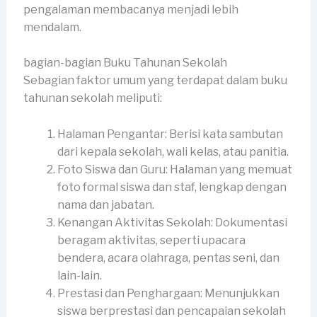
pengalaman membacanya menjadi lebih
mendalam.
bagian-bagian Buku Tahunan Sekolah
Sebagian faktor umum yang terdapat dalam buku
tahunan sekolah meliputi:
Halaman Pengantar: Berisi kata sambutan
dari kepala sekolah, wali kelas, atau panitia.
Foto Siswa dan Guru: Halaman yang memuat
foto formal siswa dan staf, lengkap dengan
nama dan jabatan.
Kenangan Aktivitas Sekolah: Dokumentasi
beragam aktivitas, seperti upacara
bendera, acara olahraga, pentas seni, dan
lain-lain.
Prestasi dan Penghargaan: Menunjukkan
siswa berprestasi dan pencapaian sekolah