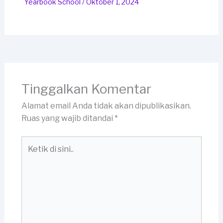
Yearbook School
/
Oktober 1, 2024
Tinggalkan Komentar
Alamat email Anda tidak akan dipublikasikan.
Ruas yang wajib ditandai
*
Ketik
di
sini..