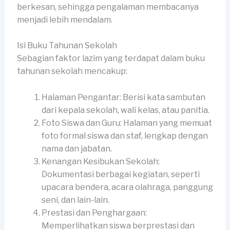
berkesan, sehingga pengalaman membacanya
menjadi lebih mendalam.
Isi Buku Tahunan Sekolah
Sebagian faktor lazim yang terdapat dalam buku
tahunan sekolah mencakup:
Halaman Pengantar: Berisi kata sambutan
dari kepala sekolah, wali kelas, atau panitia.
Foto Siswa dan Guru: Halaman yang memuat
foto formal siswa dan staf, lengkap dengan
nama dan jabatan.
Kenangan Kesibukan Sekolah:
Dokumentasi berbagai kegiatan, seperti
upacara bendera, acara olahraga, panggung
seni, dan lain-lain.
Prestasi dan Penghargaan:
Memperlihatkan siswa berprestasi dan