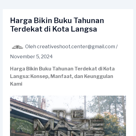
Lewati
ke
konten
Harga Bikin Buku Tahunan
Terdekat di Kota Langsa
Oleh
creativeshoot.center@gmail.com
/
November 5, 2024
Harga Bikin Buku Tahunan Terdekat di Kota
Langsa: Konsep, Manfaat, dan Keunggulan
Kami