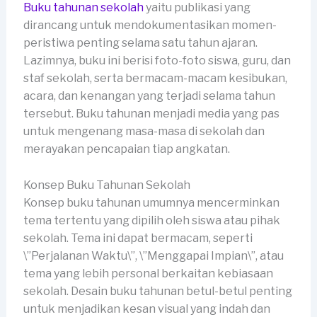
Buku tahunan sekolah
yaitu publikasi yang
dirancang untuk mendokumentasikan momen-
peristiwa penting selama satu tahun ajaran.
Lazimnya, buku ini berisi foto-foto siswa, guru, dan
staf sekolah, serta bermacam-macam kesibukan,
acara, dan kenangan yang terjadi selama tahun
tersebut. Buku tahunan menjadi media yang pas
untuk mengenang masa-masa di sekolah dan
merayakan pencapaian tiap angkatan.
Konsep Buku Tahunan Sekolah
Konsep buku tahunan umumnya mencerminkan
tema tertentu yang dipilih oleh siswa atau pihak
sekolah. Tema ini dapat bermacam, seperti
\”Perjalanan Waktu\”, \”Menggapai Impian\”, atau
tema yang lebih personal berkaitan kebiasaan
sekolah. Desain buku tahunan betul-betul penting
untuk menjadikan kesan visual yang indah dan