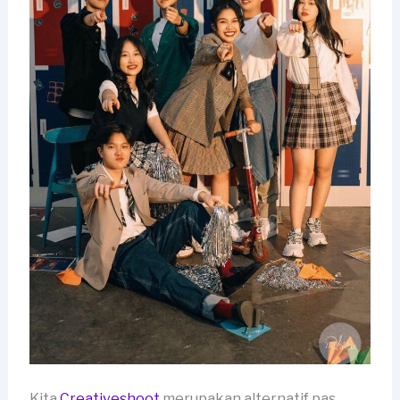
Kita
Creativeshoot
merupakan alternatif pas