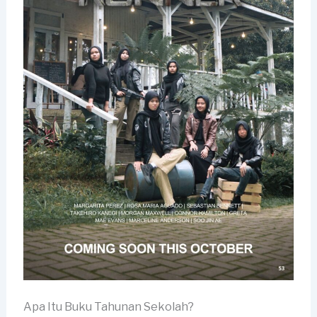
Apa Itu Buku Tahunan Sekolah?