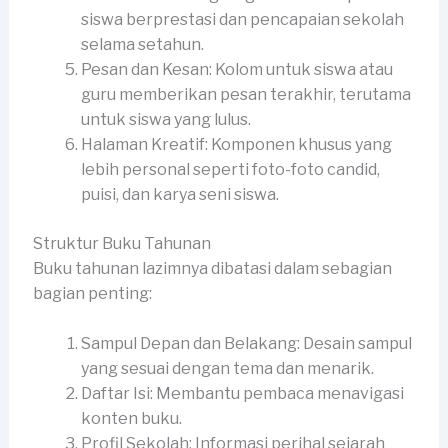
siswa berprestasi dan pencapaian sekolah
selama setahun.
Pesan dan Kesan: Kolom untuk siswa atau
guru memberikan pesan terakhir, terutama
untuk siswa yang lulus.
Halaman Kreatif: Komponen khusus yang
lebih personal seperti foto-foto candid,
puisi, dan karya seni siswa.
Struktur Buku Tahunan
Buku tahunan lazimnya dibatasi dalam sebagian
bagian penting:
Sampul Depan dan Belakang: Desain sampul
yang sesuai dengan tema dan menarik.
Daftar Isi: Membantu pembaca menavigasi
konten buku.
Profil Sekolah: Informasi perihal sejarah