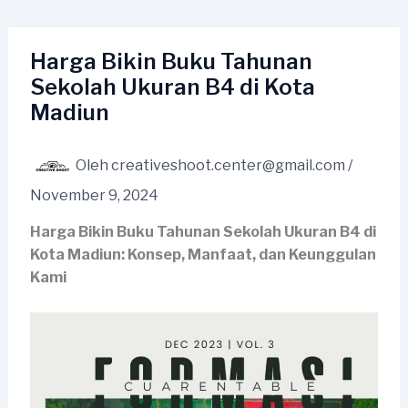
Lewati
ke
konten
Harga Bikin Buku Tahunan
Sekolah Ukuran B4 di Kota
Madiun
Oleh
creativeshoot.center@gmail.com
/
November 9, 2024
Harga Bikin Buku Tahunan Sekolah Ukuran B4 di
Kota Madiun: Konsep, Manfaat, dan Keunggulan
Kami