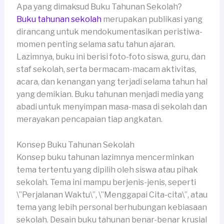
Apa yang dimaksud Buku Tahunan Sekolah?
Buku tahunan sekolah
merupakan publikasi yang
dirancang untuk mendokumentasikan peristiwa-
momen penting selama satu tahun ajaran.
Lazimnya, buku ini berisi foto-foto siswa, guru, dan
staf sekolah, serta bermacam-macam aktivitas,
acara, dan kenangan yang terjadi selama tahun hal
yang demikian. Buku tahunan menjadi media yang
abadi untuk menyimpan masa-masa di sekolah dan
merayakan pencapaian tiap angkatan.
Konsep Buku Tahunan Sekolah
Konsep buku tahunan lazimnya mencerminkan
tema tertentu yang dipilih oleh siswa atau pihak
sekolah. Tema ini mampu berjenis-jenis, seperti
\”Perjalanan Waktu\”, \”Menggapai Cita-cita\”, atau
tema yang lebih personal berhubungan kebiasaan
sekolah. Desain buku tahunan benar-benar krusial