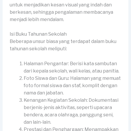
untuk menjadikan kesan visual yang indah dan
berkesan, sehingga pengalaman membacanya
menjadi lebih mendalam.
Isi Buku Tahunan Sekolah
Beberapa unsur biasa yang terdapat dalam buku
tahunan sekolah meliputi:
Halaman Pengantar: Berisi kata sambutan
dari kepala sekolah, wali kelas, atau panitia.
Foto Siswa dan Guru: Halaman yang memuat
foto formal siswa dan staf, komplit dengan
nama dan jabatan.
Kenangan Kegiatan Sekolah: Dokumentasi
berjenis-jenis aktivitas, seperti upacara
bendera, acara olahraga, panggung seni,
dan lain-lain.
Prestasi dan Penghargaan: Menampakkan