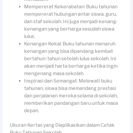
Mempererat Kekerabatan: Buku tahunan
mempererat hubungan antar siswa, guru,
dan staf sekolah. Ini juga menjadi kenang-
kenangan yang berharga sesudah siswa
lulus.
Kenangan Kekal: Buku tahunan menaruh
kenangan yang bisa dipandang kembali
bertahun-tahun setelah lulus sekolah. Ini
akan menjadi harta berharga ketika ingin
mengenang masa sekolah.
Inspirasi dan Semangat: Melewati buku
tahunan, siswa bisa memandang prestasi
dan perjalanan mereka selama di sekolah,
memberikan pandangan baru untuk masa
depan.
Ukuran Kertas yang Diaplikasikan dalam Cetak
Buku Tahunan Sekolah