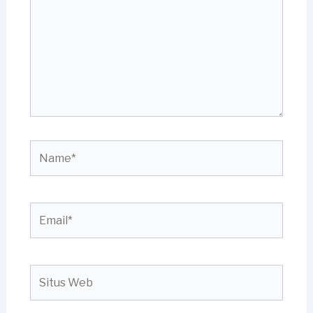
sini..
Name*
Email*
Situs
Web