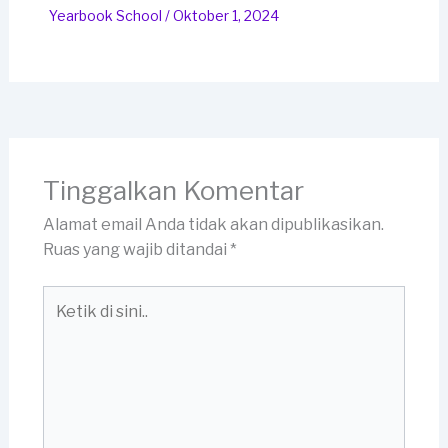
Yearbook School
/
Oktober 1, 2024
Tinggalkan Komentar
Alamat email Anda tidak akan dipublikasikan.
Ruas yang wajib ditandai
*
Ketik
di
sini..