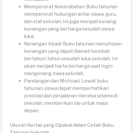
Mempererat Kekerabatan: Buku tahunan
mempererat hubungan antar siswa, guru,
dan staf sekolah. Ini juga menjadi kenang-
kenangan yang berharga sesudah siswa
lulus.
Kenangan Abadi: Buku tahunan menyimpan
kenangan yang dapat diamati kembali
bertahun-tahun sesudah lulus sekolah. Ini
akan menjadi harta berharga saat ingin
mengenang masa sekolah.
Pandangan dan Motivasi: Lewat buku
tahunan, siswa dapat memperhatikan
prestasi dan perjalanan mereka selama di
sekolah, memberikan ide untuk masa
depan.
Ukuran Kertas yang Dipakai dalam Cetak Buku
Tahunan Sekolah