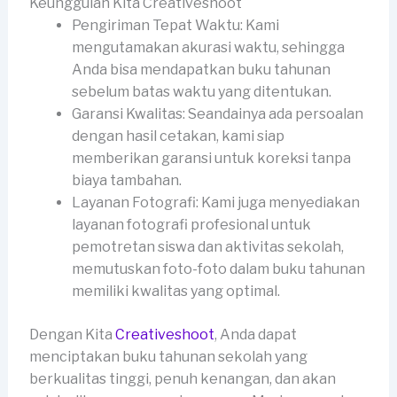
Keunggulan Kita Creativeshoot
Pengiriman Tepat Waktu: Kami
mengutamakan akurasi waktu, sehingga
Anda bisa mendapatkan buku tahunan
sebelum batas waktu yang ditentukan.
Garansi Kwalitas: Seandainya ada persoalan
dengan hasil cetakan, kami siap
memberikan garansi untuk koreksi tanpa
biaya tambahan.
Layanan Fotografi: Kami juga menyediakan
layanan fotografi profesional untuk
pemotretan siswa dan aktivitas sekolah,
memutuskan foto-foto dalam buku tahunan
memiliki kwalitas yang optimal.
Dengan Kita
Creativeshoot
, Anda dapat
menciptakan buku tahunan sekolah yang
berkualitas tinggi, penuh kenangan, dan akan