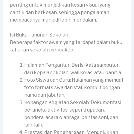
penting untuk menjadikan kesan visual yang
cantik dan berkesan, sehingga pengalaman
membacanya menjadi lebih mendalam.
Isi Buku Tahunan Sekolah
Beberapa faktor awam yang terdapat dalam buku
tahunan sekolah mencakup:
Halaman Pengantar: Berisi kata sambutan
dari kepala sekolah, wali kelas, atau panitia.
Foto Siswa dan Guru: Halaman yang memuat
foto formal siswa dan staf, komplit dengan
nama dan jabatan.
Kenangan Kegiatan Sekolah: Dokumentasi
beraneka aktivitas, seperti upacara
bendera, acara olahraga, pentas seni, dan
lain-lain.
Prestasi dan Penghargaan: Menunjukkan