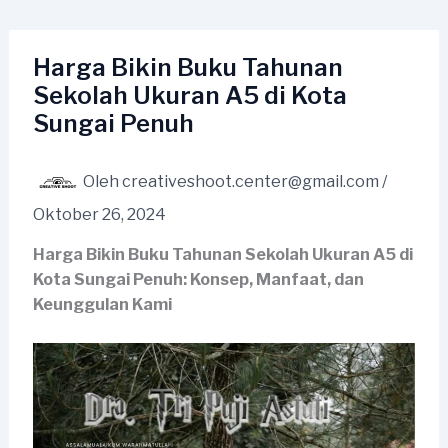
Lewati
ke
konten
Harga Bikin Buku Tahunan
Sekolah Ukuran A5 di Kota
Sungai Penuh
Oleh
creativeshoot.center@gmail.com
/
Oktober 26, 2024
Harga Bikin Buku Tahunan Sekolah Ukuran A5 di
Kota Sungai Penuh: Konsep, Manfaat, dan
Keunggulan Kami