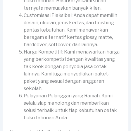
buku tahunan. Hasil karya kami sudah
ternyata memuaskan banyak klien.
Customisasi Fleksibel: Anda dapat memilih
desain, ukuran, jenis kertas, dan finishing
pantas kebutuhan. Kami menawarkan
beragam alternatif kertas glossy, matte,
hardcover, softcover, dan lainnya.
Harga Kompetitif: Kami menawarkan harga
yang berkompetisi dengan kwalitas yang
tak keok dengan penyedia jasa cetak
lainnya. Kami juga menyediakan paket-
paket yang sesuai dengan anggaran
sekolah.
Pelayanan Pelanggan yang Ramah: Kami
selalu siap menolong dan memberikan
solusi terbaik untuk tiap kebutuhan cetak
buku tahunan Anda.