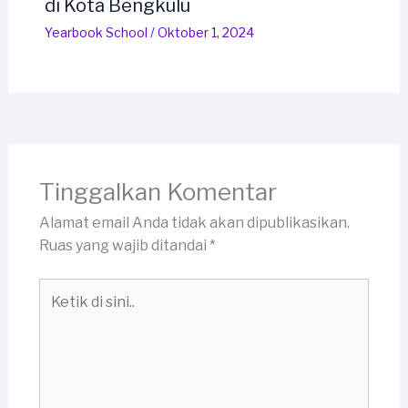
di Kota Bengkulu
Yearbook School
/
Oktober 1, 2024
Tinggalkan Komentar
Alamat email Anda tidak akan dipublikasikan.
Ruas yang wajib ditandai
*
Ketik
di
sini..