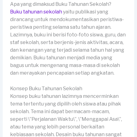
Apa yang dimaksud Buku Tahunan Sekolah?
Buku tahunan sekolah
yaitu publikasi yang
dirancang untuk mendokumentasikan peristiwa-
peristiwa penting selama satu tahun ajaran.
Lazimnya, buku ini berisi foto-foto siswa, guru, dan
staf sekolah, serta berjenis-jenis aktivitas, acara,
dan kenangan yang terjadi selama tahun hal yang
demikian. Buku tahunan menjadi media yang
bagus untuk mengenang masa-masa di sekolah
dan merayakan pencapaian setiap angkatan.
Konsep Buku Tahunan Sekolah
Konsep buku tahunan lazimnya mencerminkan
tema tertentu yang dipilih oleh siswa atau pihak
sekolah. Tema ini dapat bermacam-macam,
seperti \”Perjalanan Waktu\”, \”Menggapai Asa\”,
atau tema yang lebih personal berkaitan
kebiasaan sekolah. Desain buku tahunan sangat