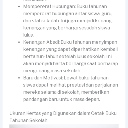
Mempererat Hubungan: Buku tahunan
mempererat hubungan antar siswa, guru,
dan staf sekolah. Ini juga menjadi kenang-
kenangan yang berharga sesudah siswa
lulus.
Kenangan Abadi: Buku tahunan menyimpan
kenangan yang dapat diperhatikan kembali
bertahun-tahun setelah lulus sekolah. Ini
akan menjadi harta berharga saat berharap
mengenang masa sekolah.
Baru dan Motivasi: Lewat buku tahunan,
siswa dapat melihat prestasi dan perjalanan
mereka selama di sekolah, memberikan
pandangan baru untuk masa depan.
Ukuran Kertas yang Digunakan dalam Cetak Buku
Tahunan Sekolah