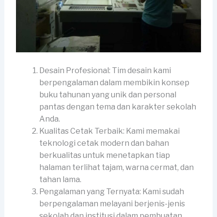
Desain Profesional: Tim desain kami
berpengalaman dalam membikin konsep
buku tahunan yang unik dan personal
pantas dengan tema dan karakter sekolah
Anda.
Kualitas Cetak Terbaik: Kami memakai
teknologi cetak modern dan bahan
berkualitas untuk menetapkan tiap
halaman terlihat tajam, warna cermat, dan
tahan lama.
Pengalaman yang Ternyata: Kami sudah
berpengalaman melayani berjenis-jenis
sekolah dan institusi dalam pembuatan