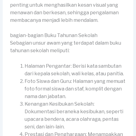
penting untuk menghasilkan kesan visual yang
menawan dan berkesan, sehingga pengalaman
membacanya menjadi lebih mendalam.
bagian-bagian Buku Tahunan Sekolah
Sebagian unsur awam yang terdapat dalam buku
tahunan sekolah meliputi:
Halaman Pengantar: Berisi kata sambutan
dari kepala sekolah, wali kelas, atau panitia.
Foto Siswa dan Guru: Halaman yang memuat
foto formal siswa dan staf, komplit dengan
nama dan jabatan.
Kenangan Kesibukan Sekolah:
Dokumentasi beraneka kesibukan, seperti
upacara bendera, acara olahraga, pentas
seni, dan lain-lain.
Prestasi dan Penghargaan: Menampakkan