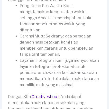
Pengiriman Pas Waktu: Kami
mengutamakan kecermatan waktu,
sehingga Anda bisa mendapatkan buku
tahunan sebelum batas waktu yang
ditentukan.
Garansi Mutu: Sekiranya ada persoalan
dengan hasil cetakan, kami siap
memberikan garansi untuk pembetulan
tanpa tarif tambahan.
Layanan Fotografi: Kami juga menyediakan
layanan fotografi profesional untuk
pemotretan siswa dan kesibukan sekolah,
memastikan foto-foto dalam buku tahunan
memiliki mutu yang maksimal.
Dengan Kita
Creativeshoot
, Anda dapat
menciptakan buku tahunan sekolah yang
berkwalitas tinggi, penuh kenangan, dan akan