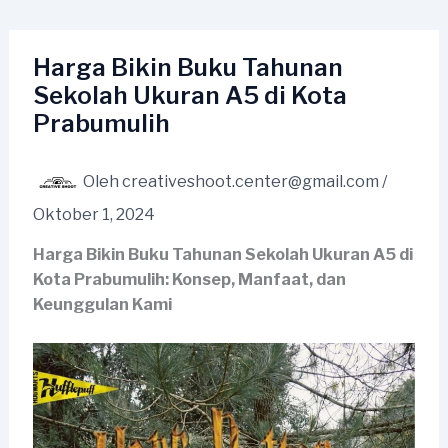
Lewati
ke
konten
Harga Bikin Buku Tahunan
Sekolah Ukuran A5 di Kota
Prabumulih
Oleh
creativeshoot.center@gmail.com
/
Oktober 1, 2024
Harga Bikin Buku Tahunan Sekolah Ukuran A5 di
Kota Prabumulih: Konsep, Manfaat, dan
Keunggulan Kami