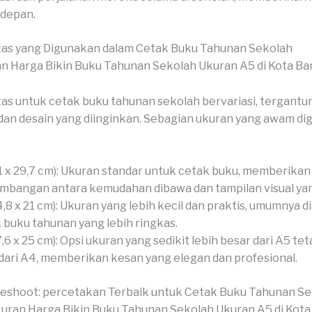
depan.
tas yang Digunakan dalam Cetak Buku Tahunan Sekolah
as untuk cetak buku tahunan sekolah bervariasi, tergantu
an desain yang diinginkan. Sebagian ukuran yang awam d
1 x 29,7 cm): Ukuran standar untuk cetak buku, memberikan
mbangan antara kemudahan dibawa dan tampilan visual yan
4,8 x 21 cm): Ukuran yang lebih kecil dan praktis, umumnya d
 buku tahunan yang lebih ringkas.
7,6 x 25 cm): Opsi ukuran yang sedikit lebih besar dari A5 tet
 dari A4, memberikan kesan yang elegan dan profesional.
veshoot: percetakan Terbaik untuk Cetak Buku Tahunan S