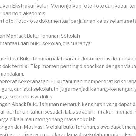
ukan Ekstrakurikuler: Menonjolkan foto-foto dan kabar te
ukan non-akademis.
 Foto: Foto-foto dokumentasi perjalanan kelas selama set
an Manfaat Buku Tahunan Sekolah
manfaat dari buku sekolah, diantaranya :
entasi: Buku tahunan ialah sarana dokumentasi kenangan
tidak ternilai. Tiap momen penting diabadikan dengan visual
 mendalam.
ererat Kekerabatan: Buku tahunan mempererat kekeraba
, guru, dan staf sekolah. Ini juga menjadi kenang-kenangan
rga setelah siswa lulus.
gan Abadi: Buku tahunan menaruh kenangan yang dapat 
li bertahun-tahun sesudah lulus sekolah. Ini akan menjadi 
rga dikala mau mengenang masa sekolah.
ngan dan Motivasi: Melalui buku tahunan, siswa dapat me
asi dan perjalanan mereka selama di sekolah, memberikan 