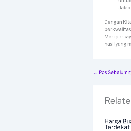
untuk
dalam
Dengan Kit
berkwalitas
Mari percay
hasil yang
←
Pos Sebelumn
Relate
Harga Bu
Terdekat 