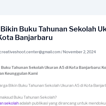
 Bikin Buku Tahunan Sekolah U
Kota Banjarbaru
creativeshoot.center@gmail.com
/
November 2, 2024
n Buku Tahunan Sekolah Ukuran A5 di Kota Banjarbaru: K
an Keunggulan Kami
imaksud Buku Tahunan Sekolah?
an sekolah
adalah publikasi yang dirancang untuk mendok