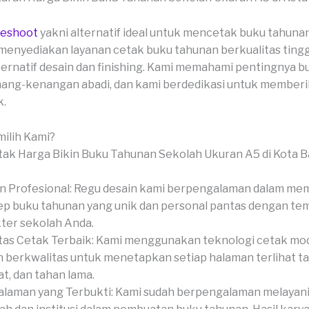
veshoot
yakni alternatif ideal untuk mencetak buku tahuna
menyediakan layanan cetak buku tahunan berkualitas ting
ernatif desain dan finishing. Kami memahami pentingnya 
ang-kenangan abadi, dan kami berdedikasi untuk memberik
k.
ilih Kami?
n Profesional: Regu desain kami berpengalaman dalam me
p buku tahunan yang unik dan personal pantas dengan te
ter sekolah Anda.
tas Cetak Terbaik: Kami menggunakan teknologi cetak mo
 berkwalitas untuk menetapkan setiap halaman terlihat t
t, dan tahan lama.
laman yang Terbukti: Kami sudah berpengalaman melaya