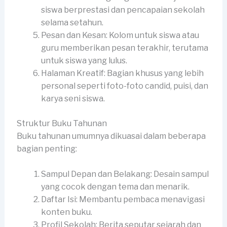
siswa berprestasi dan pencapaian sekolah
selama setahun.
Pesan dan Kesan: Kolom untuk siswa atau
guru memberikan pesan terakhir, terutama
untuk siswa yang lulus.
Halaman Kreatif: Bagian khusus yang lebih
personal seperti foto-foto candid, puisi, dan
karya seni siswa.
Struktur Buku Tahunan
Buku tahunan umumnya dikuasai dalam beberapa
bagian penting:
Sampul Depan dan Belakang: Desain sampul
yang cocok dengan tema dan menarik.
Daftar Isi: Membantu pembaca menavigasi
konten buku.
Profil Sekolah: Berita seputar sejarah dan