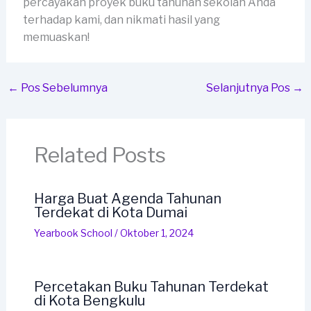
percayakan proyek buku tahunan sekolah Anda
terhadap kami, dan nikmati hasil yang
memuaskan!
←
Pos Sebelumnya
Selanjutnya Pos
→
Related Posts
Harga Buat Agenda Tahunan
Terdekat di Kota Dumai
Yearbook School
/
Oktober 1, 2024
Percetakan Buku Tahunan Terdekat
di Kota Bengkulu