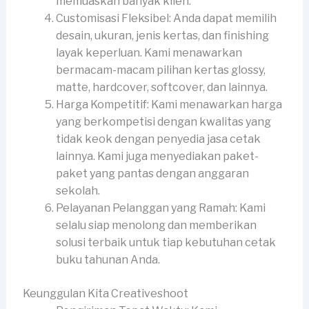
memuaskan banyak klien.
Customisasi Fleksibel: Anda dapat memilih
desain, ukuran, jenis kertas, dan finishing
layak keperluan. Kami menawarkan
bermacam-macam pilihan kertas glossy,
matte, hardcover, softcover, dan lainnya.
Harga Kompetitif: Kami menawarkan harga
yang berkompetisi dengan kwalitas yang
tidak keok dengan penyedia jasa cetak
lainnya. Kami juga menyediakan paket-
paket yang pantas dengan anggaran
sekolah.
Pelayanan Pelanggan yang Ramah: Kami
selalu siap menolong dan memberikan
solusi terbaik untuk tiap kebutuhan cetak
buku tahunan Anda.
Keunggulan Kita Creativeshoot