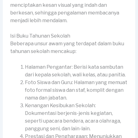
menciptakan kesan visual yang indah dan
berkesan, sehingga pengalaman membacanya
menjadi lebih mendalam.
Isi Buku Tahunan Sekolah
Beberapa unsur awam yang terdapat dalam buku
tahunan sekolah mencakup:
Halaman Pengantar: Berisi kata sambutan
dari kepala sekolah, wali kelas, atau panitia.
Foto Siswa dan Guru: Halaman yang memuat
foto formal siswa dan staf, komplit dengan
nama dan jabatan.
Kenangan Kesibukan Sekolah:
Dokumentasi berjenis-jenis kegiatan,
seperti upacara bendera, acara olahraga,
panggung seni, dan lain-lain.
Prestasi dan Penghargaan: Menunjukkan