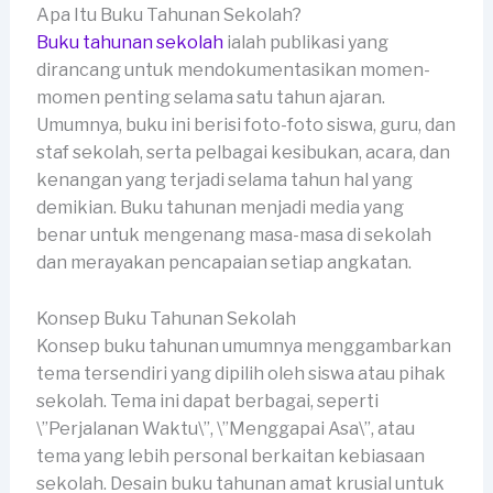
Apa Itu Buku Tahunan Sekolah?
Buku tahunan sekolah
ialah publikasi yang
dirancang untuk mendokumentasikan momen-
momen penting selama satu tahun ajaran.
Umumnya, buku ini berisi foto-foto siswa, guru, dan
staf sekolah, serta pelbagai kesibukan, acara, dan
kenangan yang terjadi selama tahun hal yang
demikian. Buku tahunan menjadi media yang
benar untuk mengenang masa-masa di sekolah
dan merayakan pencapaian setiap angkatan.
Konsep Buku Tahunan Sekolah
Konsep buku tahunan umumnya menggambarkan
tema tersendiri yang dipilih oleh siswa atau pihak
sekolah. Tema ini dapat berbagai, seperti
\”Perjalanan Waktu\”, \”Menggapai Asa\”, atau
tema yang lebih personal berkaitan kebiasaan
sekolah. Desain buku tahunan amat krusial untuk