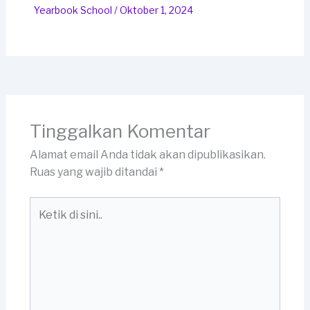
Yearbook School
/
Oktober 1, 2024
Tinggalkan Komentar
Alamat email Anda tidak akan dipublikasikan.
Ruas yang wajib ditandai
*
Ketik
di
sini..