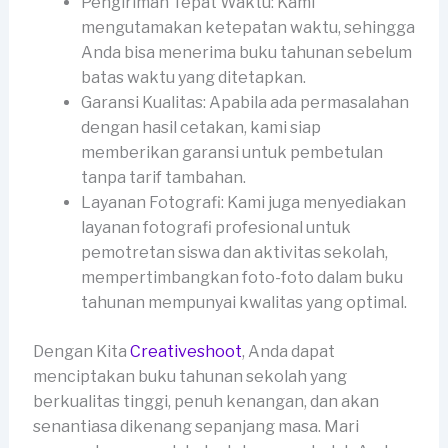
Pengiriman Tepat Waktu: Kami
mengutamakan ketepatan waktu, sehingga
Anda bisa menerima buku tahunan sebelum
batas waktu yang ditetapkan.
Garansi Kualitas: Apabila ada permasalahan
dengan hasil cetakan, kami siap
memberikan garansi untuk pembetulan
tanpa tarif tambahan.
Layanan Fotografi: Kami juga menyediakan
layanan fotografi profesional untuk
pemotretan siswa dan aktivitas sekolah,
mempertimbangkan foto-foto dalam buku
tahunan mempunyai kwalitas yang optimal.
Dengan Kita
Creativeshoot
, Anda dapat
menciptakan buku tahunan sekolah yang
berkualitas tinggi, penuh kenangan, dan akan
senantiasa dikenang sepanjang masa. Mari