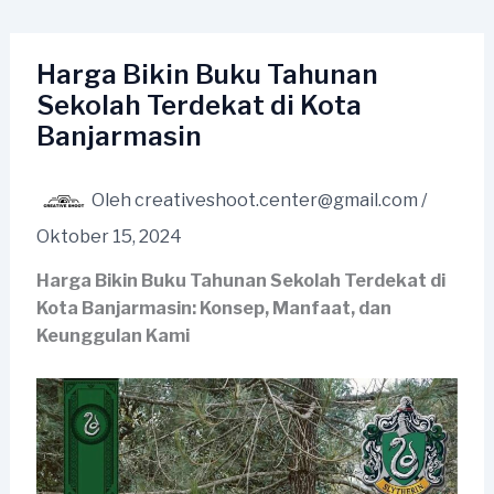
Lewati
ke
konten
Harga Bikin Buku Tahunan
Sekolah Terdekat di Kota
Banjarmasin
Oleh
creativeshoot.center@gmail.com
/
Oktober 15, 2024
Harga Bikin Buku Tahunan Sekolah Terdekat di
Kota Banjarmasin: Konsep, Manfaat, dan
Keunggulan Kami