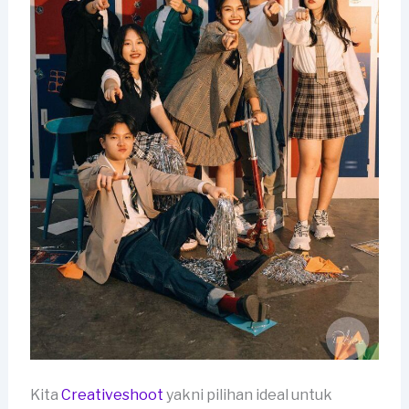
Kita
Creativeshoot
yakni pilihan ideal untuk