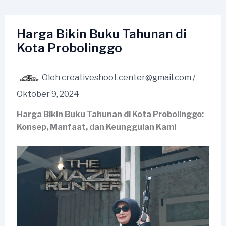
Lewati
ke
konten
Harga Bikin Buku Tahunan di
Kota Probolinggo
Oleh
creativeshoot.center@gmail.com
/
Oktober 9, 2024
Harga Bikin Buku Tahunan di Kota Probolinggo:
Konsep, Manfaat, dan Keunggulan Kami