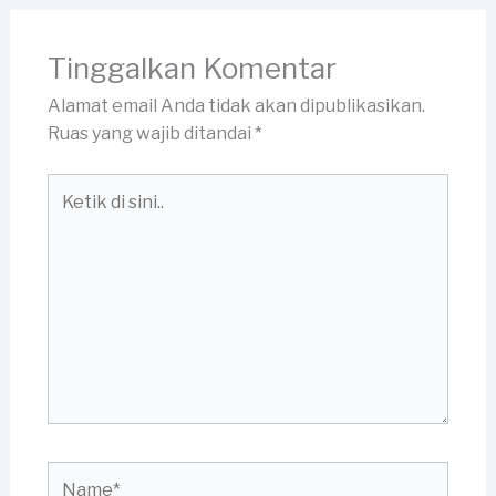
Tinggalkan Komentar
Alamat email Anda tidak akan dipublikasikan.
Ruas yang wajib ditandai
*
Ketik
di
sini..
Name*