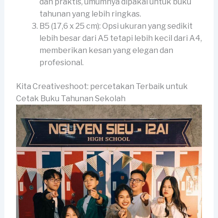
dan praktis, umumnya dipakai untuk buku
tahunan yang lebih ringkas.
B5 (17,6 x 25 cm): Opsi ukuran yang sedikit
lebih besar dari A5 tetapi lebih kecil dari A4,
memberikan kesan yang elegan dan
profesional.
Kita Creativeshoot: percetakan Terbaik untuk
Cetak Buku Tahunan Sekolah