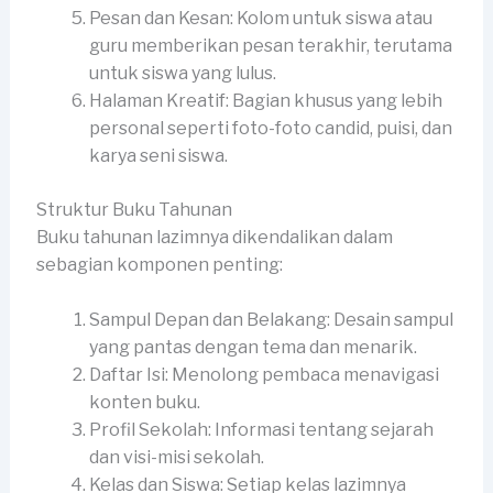
Pesan dan Kesan: Kolom untuk siswa atau
guru memberikan pesan terakhir, terutama
untuk siswa yang lulus.
Halaman Kreatif: Bagian khusus yang lebih
personal seperti foto-foto candid, puisi, dan
karya seni siswa.
Struktur Buku Tahunan
Buku tahunan lazimnya dikendalikan dalam
sebagian komponen penting:
Sampul Depan dan Belakang: Desain sampul
yang pantas dengan tema dan menarik.
Daftar Isi: Menolong pembaca menavigasi
konten buku.
Profil Sekolah: Informasi tentang sejarah
dan visi-misi sekolah.
Kelas dan Siswa: Setiap kelas lazimnya