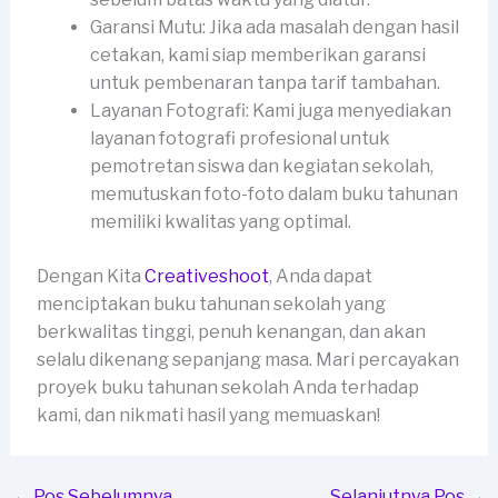
Garansi Mutu: Jika ada masalah dengan hasil
cetakan, kami siap memberikan garansi
untuk pembenaran tanpa tarif tambahan.
Layanan Fotografi: Kami juga menyediakan
layanan fotografi profesional untuk
pemotretan siswa dan kegiatan sekolah,
memutuskan foto-foto dalam buku tahunan
memiliki kwalitas yang optimal.
Dengan Kita
Creativeshoot
, Anda dapat
menciptakan buku tahunan sekolah yang
berkwalitas tinggi, penuh kenangan, dan akan
selalu dikenang sepanjang masa. Mari percayakan
proyek buku tahunan sekolah Anda terhadap
kami, dan nikmati hasil yang memuaskan!
←
Pos Sebelumnya
Selanjutnya Pos
→