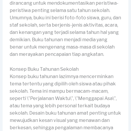
dirancang untuk mendokumentasikan peristiwa-
peristiwa penting selama satu tahun sekolah.
Umumnya, buku ini berisi foto-foto siswa, guru, dan
staf sekolah, serta berjenis-jenis aktivitas, acara,
dan kenangan yang terjadi selama tahun hal yang
demikian. Buku tahunan menjadi media yang
benar untuk mengenang masa-masa di sekolah
dan merayakan pencapaian tiap angkatan.
Konsep Buku Tahunan Sekolah
Konsep buku tahunan lazimnya mencerminkan
tema tertentu yang dipilih oleh siswa atau pihak
sekolah. Tema ini mampu bermacam-macam,
seperti \”Perjalanan Waktu\”, \”Menggapai Asa\”,
atau tema yang lebih personal terkait budaya
sekolah. Desain buku tahunan amat penting untuk
mewujudkan kesan visual yang menawan dan
berkesan, sehingga pengalaman membacanya