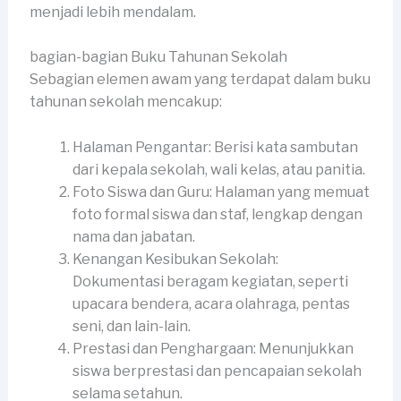
menjadi lebih mendalam.
bagian-bagian Buku Tahunan Sekolah
Sebagian elemen awam yang terdapat dalam buku
tahunan sekolah mencakup:
Halaman Pengantar: Berisi kata sambutan
dari kepala sekolah, wali kelas, atau panitia.
Foto Siswa dan Guru: Halaman yang memuat
foto formal siswa dan staf, lengkap dengan
nama dan jabatan.
Kenangan Kesibukan Sekolah:
Dokumentasi beragam kegiatan, seperti
upacara bendera, acara olahraga, pentas
seni, dan lain-lain.
Prestasi dan Penghargaan: Menunjukkan
siswa berprestasi dan pencapaian sekolah
selama setahun.