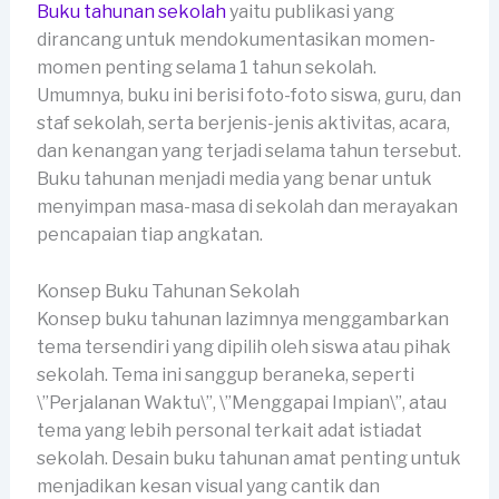
Buku tahunan sekolah
yaitu publikasi yang
dirancang untuk mendokumentasikan momen-
momen penting selama 1 tahun sekolah.
Umumnya, buku ini berisi foto-foto siswa, guru, dan
staf sekolah, serta berjenis-jenis aktivitas, acara,
dan kenangan yang terjadi selama tahun tersebut.
Buku tahunan menjadi media yang benar untuk
menyimpan masa-masa di sekolah dan merayakan
pencapaian tiap angkatan.
Konsep Buku Tahunan Sekolah
Konsep buku tahunan lazimnya menggambarkan
tema tersendiri yang dipilih oleh siswa atau pihak
sekolah. Tema ini sanggup beraneka, seperti
\”Perjalanan Waktu\”, \”Menggapai Impian\”, atau
tema yang lebih personal terkait adat istiadat
sekolah. Desain buku tahunan amat penting untuk
menjadikan kesan visual yang cantik dan