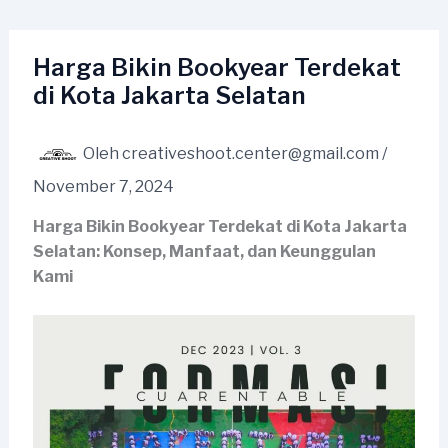
Lewati
ke
konten
Harga Bikin Bookyear Terdekat
di Kota Jakarta Selatan
Oleh
creativeshoot.center@gmail.com
/
November 7, 2024
Harga Bikin Bookyear Terdekat di Kota Jakarta
Selatan: Konsep, Manfaat, dan Keunggulan
Kami