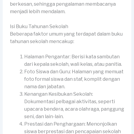
berkesan, sehingga pengalaman membacanya
menjadi lebih mendalam.
Isi Buku Tahunan Sekolah
Beberapa faktor umum yang terdapat dalam buku
tahunan sekolah mencakup:
Halaman Pengantar: Berisi kata sambutan
dari kepala sekolah, wali kelas, atau panitia.
Foto Siswa dan Guru: Halaman yang memuat
foto formal siswa dan staf, komplit dengan
nama dan jabatan.
Kenangan Kesibukan Sekolah:
Dokumentasi pelbagai aktivitas, seperti
upacara bendera, acara olahraga, panggung
seni, dan lain-lain.
Prestasi dan Penghargaan: Menonjolkan
siswa berprestasi dan pencapaian sekolah