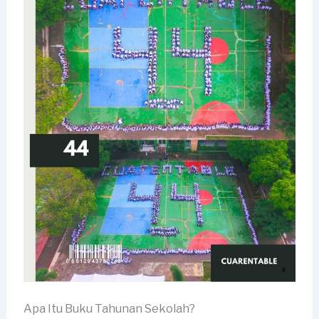
Apa Itu Buku Tahunan Sekolah?