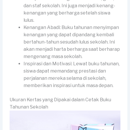
dan staf sekolah. Ini juga menjadi kenang-
kenangan yang berharga setelah siswa
lulus.
Kenangan Abadi: Buku tahunan menyimpan
kenangan yang dapat dipandang kembali
bertahun-tahun sesudah lulus sekolah. Ini
akan menjadi harta berharga saat berharap
mengenang masa sekolah.
Inspirasi dan Motivasi: Lewat buku tahunan,
siswa dapat memandang prestasi dan
perjalanan mereka selama di sekolah,
memberikan inspirasi untuk masa depan.
Ukuran Kertas yang Dipakai dalam Cetak Buku
Tahunan Sekolah