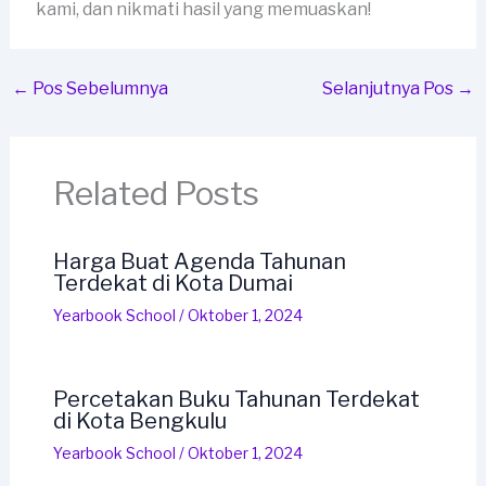
kami, dan nikmati hasil yang memuaskan!
←
Pos Sebelumnya
Selanjutnya Pos
→
Related Posts
Harga Buat Agenda Tahunan
Terdekat di Kota Dumai
Yearbook School
/
Oktober 1, 2024
Percetakan Buku Tahunan Terdekat
di Kota Bengkulu
Yearbook School
/
Oktober 1, 2024