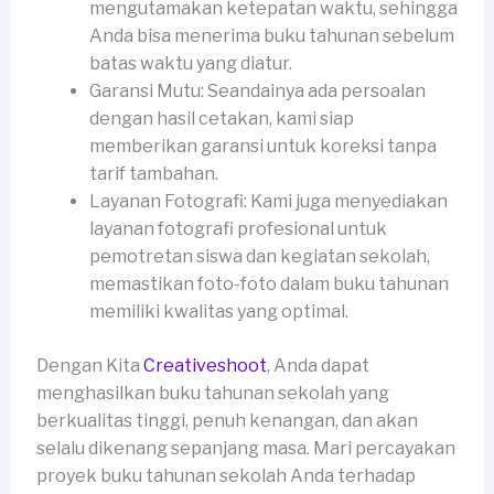
mengutamakan ketepatan waktu, sehingga
Anda bisa menerima buku tahunan sebelum
batas waktu yang diatur.
Garansi Mutu: Seandainya ada persoalan
dengan hasil cetakan, kami siap
memberikan garansi untuk koreksi tanpa
tarif tambahan.
Layanan Fotografi: Kami juga menyediakan
layanan fotografi profesional untuk
pemotretan siswa dan kegiatan sekolah,
memastikan foto-foto dalam buku tahunan
memiliki kwalitas yang optimal.
Dengan Kita
Creativeshoot
, Anda dapat
menghasilkan buku tahunan sekolah yang
berkualitas tinggi, penuh kenangan, dan akan
selalu dikenang sepanjang masa. Mari percayakan
proyek buku tahunan sekolah Anda terhadap