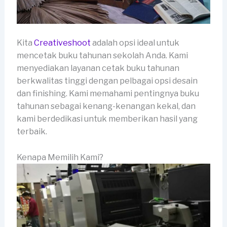
Kita
Creativeshoot
adalah opsi ideal untuk
mencetak buku tahunan sekolah Anda. Kami
menyediakan layanan cetak buku tahunan
berkwalitas tinggi dengan pelbagai opsi desain
dan finishing. Kami memahami pentingnya buku
tahunan sebagai kenang-kenangan kekal, dan
kami berdedikasi untuk memberikan hasil yang
terbaik.
Kenapa Memilih Kami?