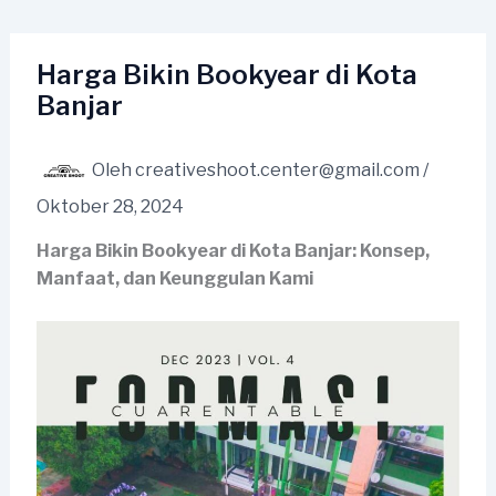
Lewati
ke
konten
Harga Bikin Bookyear di Kota
Banjar
Oleh
creativeshoot.center@gmail.com
/
Oktober 28, 2024
Harga Bikin Bookyear di Kota Banjar: Konsep,
Manfaat, dan Keunggulan Kami