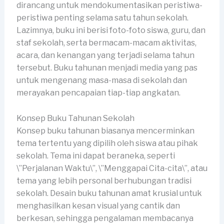
dirancang untuk mendokumentasikan peristiwa-
peristiwa penting selama satu tahun sekolah.
Lazimnya, buku ini berisi foto-foto siswa, guru, dan
staf sekolah, serta bermacam-macam aktivitas,
acara, dan kenangan yang terjadi selama tahun
tersebut. Buku tahunan menjadi media yang pas
untuk mengenang masa-masa di sekolah dan
merayakan pencapaian tiap-tiap angkatan.
Konsep Buku Tahunan Sekolah
Konsep buku tahunan biasanya mencerminkan
tema tertentu yang dipilih oleh siswa atau pihak
sekolah. Tema ini dapat beraneka, seperti
\”Perjalanan Waktu\”, \”Menggapai Cita-cita\”, atau
tema yang lebih personal berhubungan tradisi
sekolah. Desain buku tahunan amat krusial untuk
menghasilkan kesan visual yang cantik dan
berkesan, sehingga pengalaman membacanya