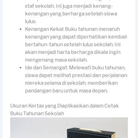
staf sekolah. Ini juga menjadi kenang-
kenangan yang berharga setelah siswa
lulus.
Kenangan Kekal: Buku tahunan menaruh
kenangan yang dapat diperhatikan kembali
bertahun-tahun setelah lulus sekolah. Ini
akan menjadi harta berharga dikala ingin
mengenang masa sekolah.
Ide dan Semangat: Melewati buku tahunan,
siswa dapat melihat prestasi dan perjalanan
mereka selama di sekolah, memberikan
pandangan baru untuk masa depan.
Ukuran Kertas yang Diaplikasikan dalam Cetak
Buku Tahunan Sekolah