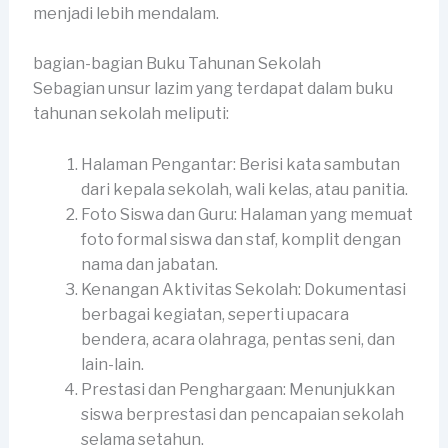
menjadi lebih mendalam.
bagian-bagian Buku Tahunan Sekolah
Sebagian unsur lazim yang terdapat dalam buku
tahunan sekolah meliputi:
Halaman Pengantar: Berisi kata sambutan
dari kepala sekolah, wali kelas, atau panitia.
Foto Siswa dan Guru: Halaman yang memuat
foto formal siswa dan staf, komplit dengan
nama dan jabatan.
Kenangan Aktivitas Sekolah: Dokumentasi
berbagai kegiatan, seperti upacara
bendera, acara olahraga, pentas seni, dan
lain-lain.
Prestasi dan Penghargaan: Menunjukkan
siswa berprestasi dan pencapaian sekolah
selama setahun.