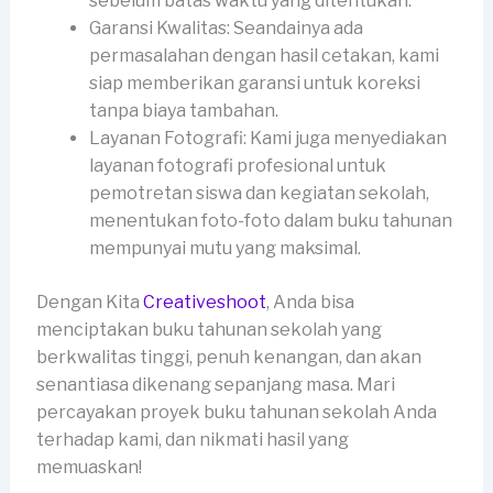
sebelum batas waktu yang ditentukan.
Garansi Kwalitas: Seandainya ada
permasalahan dengan hasil cetakan, kami
siap memberikan garansi untuk koreksi
tanpa biaya tambahan.
Layanan Fotografi: Kami juga menyediakan
layanan fotografi profesional untuk
pemotretan siswa dan kegiatan sekolah,
menentukan foto-foto dalam buku tahunan
mempunyai mutu yang maksimal.
Dengan Kita
Creativeshoot
, Anda bisa
menciptakan buku tahunan sekolah yang
berkwalitas tinggi, penuh kenangan, dan akan
senantiasa dikenang sepanjang masa. Mari
percayakan proyek buku tahunan sekolah Anda
terhadap kami, dan nikmati hasil yang
memuaskan!