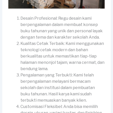
Desain Profesional: Regu desain kami
berpengalaman dalam membuat konsep
buku tahunan yang unik dan personal layak
dengan tema dan karakter sekolah Anda.
Kualitas Cetak Terbaik: Kami menggunakan
teknologi cetak modern dan bahan
berkualitas untuk memastikan tiap-tiap
halaman menonjol tajam, warna cermat, dan
bendung lama.
Pengalaman yang Terbukti: Kami telah
berpengalaman melayani bermacam
sekolah dan institusi dalam pembuatan
buku tahunan. Hasil karya kami sudah
terbukti memuaskan banyak klien.
Customisasi Fleksibel: Anda bisa memilih
desain, ukuran, variasi kertas, dan finishing