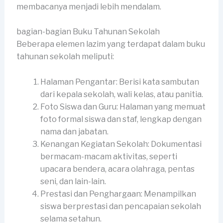
membacanya menjadi lebih mendalam.
bagian-bagian Buku Tahunan Sekolah
Beberapa elemen lazim yang terdapat dalam buku
tahunan sekolah meliputi:
Halaman Pengantar: Berisi kata sambutan
dari kepala sekolah, wali kelas, atau panitia.
Foto Siswa dan Guru: Halaman yang memuat
foto formal siswa dan staf, lengkap dengan
nama dan jabatan.
Kenangan Kegiatan Sekolah: Dokumentasi
bermacam-macam aktivitas, seperti
upacara bendera, acara olahraga, pentas
seni, dan lain-lain.
Prestasi dan Penghargaan: Menampilkan
siswa berprestasi dan pencapaian sekolah
selama setahun.