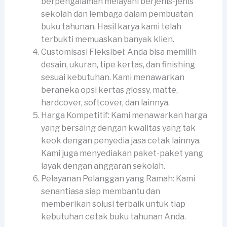
berpengalaman melayani berjenis-jenis
sekolah dan lembaga dalam pembuatan
buku tahunan. Hasil karya kami telah
terbukti memuaskan banyak klien.
Customisasi Fleksibel: Anda bisa memilih
desain, ukuran, tipe kertas, dan finishing
sesuai kebutuhan. Kami menawarkan
beraneka opsi kertas glossy, matte,
hardcover, softcover, dan lainnya.
Harga Kompetitif: Kami menawarkan harga
yang bersaing dengan kwalitas yang tak
keok dengan penyedia jasa cetak lainnya.
Kami juga menyediakan paket-paket yang
layak dengan anggaran sekolah.
Pelayanan Pelanggan yang Ramah: Kami
senantiasa siap membantu dan
memberikan solusi terbaik untuk tiap
kebutuhan cetak buku tahunan Anda.