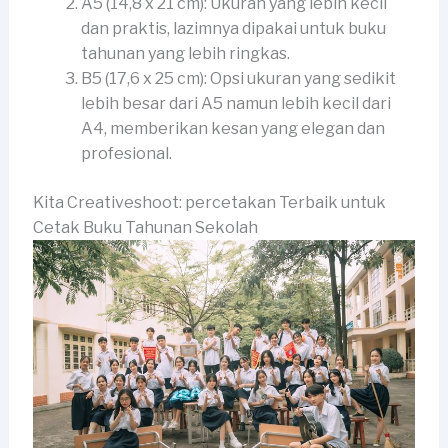
A5 (14,8 x 21 cm): Ukuran yang lebih kecil
dan praktis, lazimnya dipakai untuk buku
tahunan yang lebih ringkas.
B5 (17,6 x 25 cm): Opsi ukuran yang sedikit
lebih besar dari A5 namun lebih kecil dari
A4, memberikan kesan yang elegan dan
profesional.
Kita Creativeshoot: percetakan Terbaik untuk
Cetak Buku Tahunan Sekolah