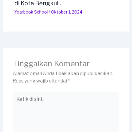
di Kota Bengkulu
Yearbook School
/
Oktober 1, 2024
Tinggalkan Komentar
Alamat email Anda tidak akan dipublikasikan.
Ruas yang wajib ditandai
*
Ketik
di
sini..