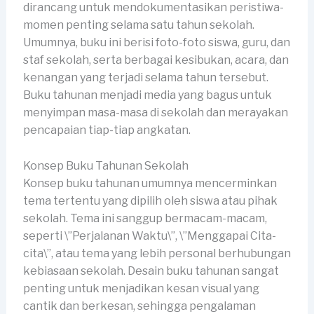
dirancang untuk mendokumentasikan peristiwa-
momen penting selama satu tahun sekolah.
Umumnya, buku ini berisi foto-foto siswa, guru, dan
staf sekolah, serta berbagai kesibukan, acara, dan
kenangan yang terjadi selama tahun tersebut.
Buku tahunan menjadi media yang bagus untuk
menyimpan masa-masa di sekolah dan merayakan
pencapaian tiap-tiap angkatan.
Konsep Buku Tahunan Sekolah
Konsep buku tahunan umumnya mencerminkan
tema tertentu yang dipilih oleh siswa atau pihak
sekolah. Tema ini sanggup bermacam-macam,
seperti \”Perjalanan Waktu\”, \”Menggapai Cita-
cita\”, atau tema yang lebih personal berhubungan
kebiasaan sekolah. Desain buku tahunan sangat
penting untuk menjadikan kesan visual yang
cantik dan berkesan, sehingga pengalaman