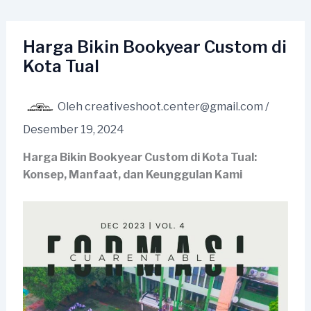
Lewati
ke
konten
Harga Bikin Bookyear Custom di
Kota Tual
Oleh
creativeshoot.center@gmail.com
/
Desember 19, 2024
Harga Bikin Bookyear Custom di Kota Tual:
Konsep, Manfaat, dan Keunggulan Kami