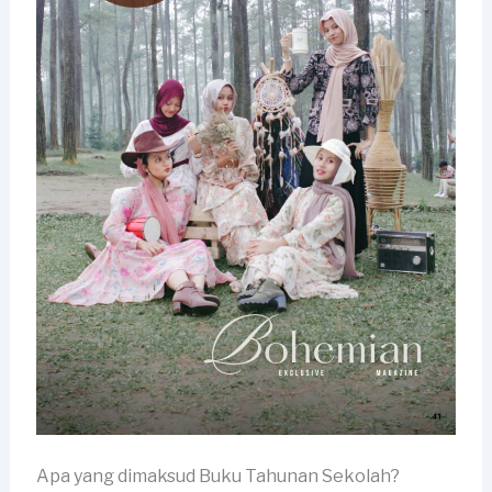
Apa yang dimaksud Buku Tahunan Sekolah?