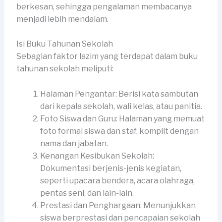
berkesan, sehingga pengalaman membacanya
menjadi lebih mendalam.
Isi Buku Tahunan Sekolah
Sebagian faktor lazim yang terdapat dalam buku
tahunan sekolah meliputi:
Halaman Pengantar: Berisi kata sambutan
dari kepala sekolah, wali kelas, atau panitia.
Foto Siswa dan Guru: Halaman yang memuat
foto formal siswa dan staf, komplit dengan
nama dan jabatan.
Kenangan Kesibukan Sekolah:
Dokumentasi berjenis-jenis kegiatan,
seperti upacara bendera, acara olahraga,
pentas seni, dan lain-lain.
Prestasi dan Penghargaan: Menunjukkan
siswa berprestasi dan pencapaian sekolah