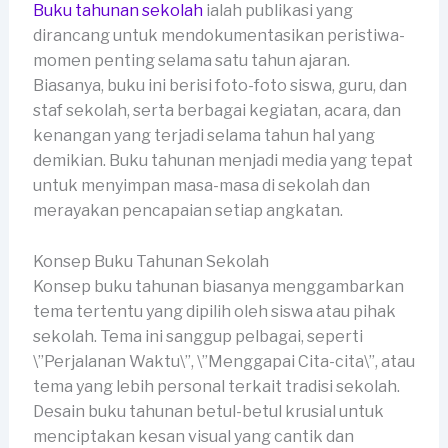
Buku tahunan sekolah
ialah publikasi yang
dirancang untuk mendokumentasikan peristiwa-
momen penting selama satu tahun ajaran.
Biasanya, buku ini berisi foto-foto siswa, guru, dan
staf sekolah, serta berbagai kegiatan, acara, dan
kenangan yang terjadi selama tahun hal yang
demikian. Buku tahunan menjadi media yang tepat
untuk menyimpan masa-masa di sekolah dan
merayakan pencapaian setiap angkatan.
Konsep Buku Tahunan Sekolah
Konsep buku tahunan biasanya menggambarkan
tema tertentu yang dipilih oleh siswa atau pihak
sekolah. Tema ini sanggup pelbagai, seperti
\”Perjalanan Waktu\”, \”Menggapai Cita-cita\”, atau
tema yang lebih personal terkait tradisi sekolah.
Desain buku tahunan betul-betul krusial untuk
menciptakan kesan visual yang cantik dan