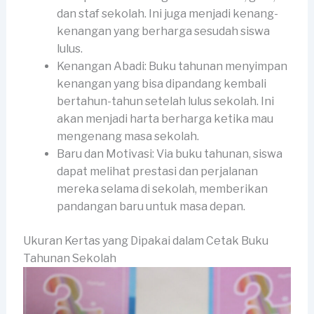
dan staf sekolah. Ini juga menjadi kenang-
kenangan yang berharga sesudah siswa
lulus.
Kenangan Abadi: Buku tahunan menyimpan
kenangan yang bisa dipandang kembali
bertahun-tahun setelah lulus sekolah. Ini
akan menjadi harta berharga ketika mau
mengenang masa sekolah.
Baru dan Motivasi: Via buku tahunan, siswa
dapat melihat prestasi dan perjalanan
mereka selama di sekolah, memberikan
pandangan baru untuk masa depan.
Ukuran Kertas yang Dipakai dalam Cetak Buku
Tahunan Sekolah