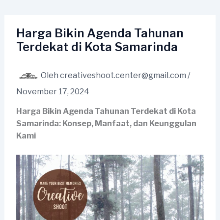
Lewati
ke
konten
Harga Bikin Agenda Tahunan
Terdekat di Kota Samarinda
Oleh
creativeshoot.center@gmail.com
/
November 17, 2024
Harga Bikin Agenda Tahunan Terdekat di Kota
Samarinda: Konsep, Manfaat, dan Keunggulan
Kami