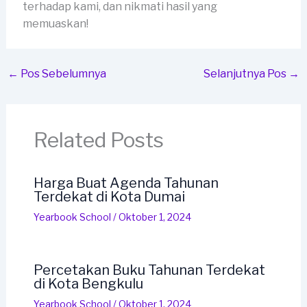
terhadap kami, dan nikmati hasil yang
memuaskan!
←
Pos Sebelumnya
Selanjutnya Pos
→
Related Posts
Harga Buat Agenda Tahunan
Terdekat di Kota Dumai
Yearbook School
/
Oktober 1, 2024
Percetakan Buku Tahunan Terdekat
di Kota Bengkulu
Yearbook School
/
Oktober 1, 2024