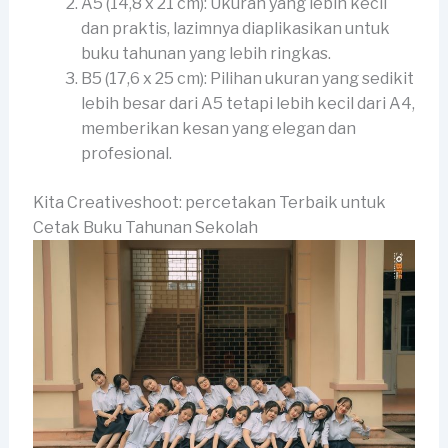
A5 (14,8 x 21 cm): Ukuran yang lebih kecil
dan praktis, lazimnya diaplikasikan untuk
buku tahunan yang lebih ringkas.
B5 (17,6 x 25 cm): Pilihan ukuran yang sedikit
lebih besar dari A5 tetapi lebih kecil dari A4,
memberikan kesan yang elegan dan
profesional.
Kita Creativeshoot: percetakan Terbaik untuk
Cetak Buku Tahunan Sekolah