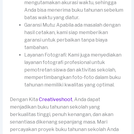
mengutamakan akurasi waktu, sehingga
Anda bisa menerima buku tahunan sebelum
batas waktu yang diatur.
Garansi Mutu: Apabila ada masalah dengan
hasil cetakan, kami siap memberikan
garansi untuk perbaikan tanpa biaya
tambahan.
Layanan Fotografi: Kami juga menyediakan
layanan fotografi profesional untuk
pemotretan siswa dan aktivitas sekolah,
mempertimbangkan foto-foto dalam buku
tahunan memiliki kwalitas yang optimal.
Dengan Kita
Creativeshoot
, Anda dapat
menjadikan buku tahunan sekolah yang
berkualitas tinggi, penuh kenangan, dan akan
senantiasa dikenang sepanjang masa. Mari
percayakan proyek buku tahunan sekolah Anda