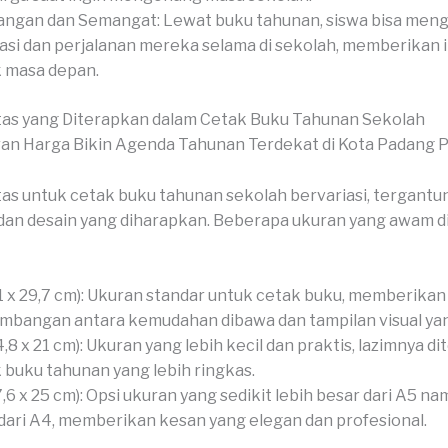
ngan dan Semangat: Lewat buku tahunan, siswa bisa men
asi dan perjalanan mereka selama di sekolah, memberikan i
 masa depan.
tas yang Diterapkan dalam Cetak Buku Tahunan Sekolah
as untuk cetak buku tahunan sekolah bervariasi, tergantu
dan desain yang diharapkan. Beberapa ukuran yang awam 
1 x 29,7 cm): Ukuran standar untuk cetak buku, memberikan
mbangan antara kemudahan dibawa dan tampilan visual yan
4,8 x 21 cm): Ukuran yang lebih kecil dan praktis, lazimnya d
 buku tahunan yang lebih ringkas.
7,6 x 25 cm): Opsi ukuran yang sedikit lebih besar dari A5 na
 dari A4, memberikan kesan yang elegan dan profesional.