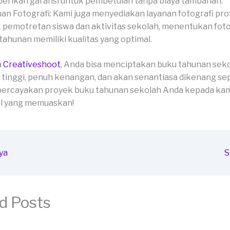
rikan garansi untuk pembetulan tanpa biaya tambahan.
an Fotografi: Kami juga menyediakan layanan fotografi pro
 pemotretan siswa dan aktivitas sekolah, menentukan fot
tahunan memiliki kualitas yang optimal.
a
Creativeshoot
, Anda bisa menciptakan buku tahunan sek
 tinggi, penuh kenangan, dan akan senantiasa dikenang se
percayakan proyek buku tahunan sekolah Anda kepada kam
il yang memuaskan!
ya
S
d Posts