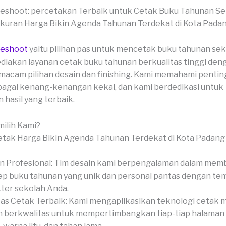
veshoot: percetakan Terbaik untuk Cetak Buku Tahunan S
veshoot
yaitu pilihan pas untuk mencetak buku tahunan sek
iakan layanan cetak buku tahunan berkualitas tinggi den
acam pilihan desain dan finishing. Kami memahami pentin
agai kenang-kenangan kekal, dan kami berdedikasi untuk
hasil yang terbaik.
ilih Kami?
n Profesional: Tim desain kami berpengalaman dalam mem
p buku tahunan yang unik dan personal pantas dengan te
ter sekolah Anda.
tas Cetak Terbaik: Kami mengaplikasikan teknologi cetak 
 berkwalitas untuk mempertimbangkan tiap-tiap halaman 