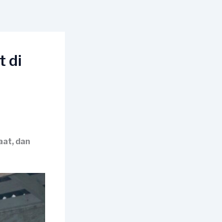
 di
aat, dan