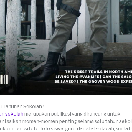
ku Tahunan Sekolah?
an sekolah
merupakan publikasi yang dirancang untuk
tasikan momen-momen penting selama satu tahun sekol
u ini berisi foto-foto siswa, guru, dan staf sekolah, serta 