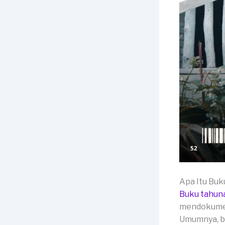
Apa Itu Bu
Buku tahun
mendokumen
Umumnya, buk