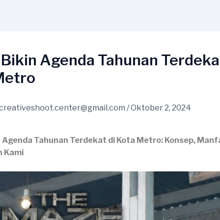
 Bikin Agenda Tahunan Terdekat
Metro
creativeshoot.center@gmail.com
/
Oktober 2, 2024
n Agenda Tahunan Terdekat di Kota Metro: Konsep, Manf
n Kami