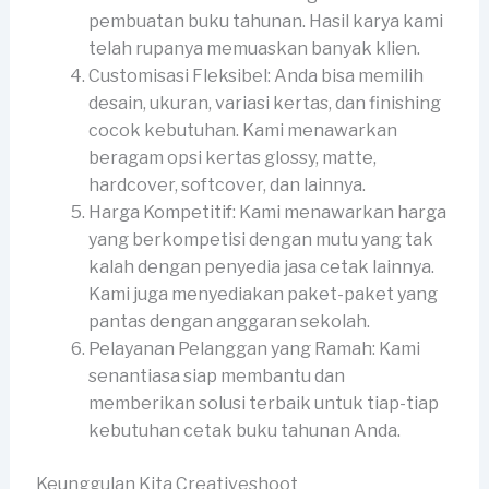
pembuatan buku tahunan. Hasil karya kami
telah rupanya memuaskan banyak klien.
Customisasi Fleksibel: Anda bisa memilih
desain, ukuran, variasi kertas, dan finishing
cocok kebutuhan. Kami menawarkan
beragam opsi kertas glossy, matte,
hardcover, softcover, dan lainnya.
Harga Kompetitif: Kami menawarkan harga
yang berkompetisi dengan mutu yang tak
kalah dengan penyedia jasa cetak lainnya.
Kami juga menyediakan paket-paket yang
pantas dengan anggaran sekolah.
Pelayanan Pelanggan yang Ramah: Kami
senantiasa siap membantu dan
memberikan solusi terbaik untuk tiap-tiap
kebutuhan cetak buku tahunan Anda.
Keunggulan Kita Creativeshoot