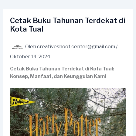
Lewati
ke
konten
Cetak Buku Tahunan Terdekat di
Kota Tual
Oleh
creativeshoot.center@gmail.com
/
Oktober 14, 2024
Cetak Buku Tahunan Terdekat di Kota Tual:
Konsep, Manfaat, dan Keunggulan Kami