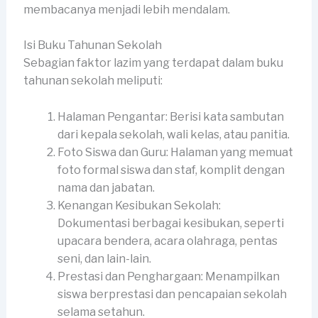
membacanya menjadi lebih mendalam.
Isi Buku Tahunan Sekolah
Sebagian faktor lazim yang terdapat dalam buku
tahunan sekolah meliputi:
Halaman Pengantar: Berisi kata sambutan
dari kepala sekolah, wali kelas, atau panitia.
Foto Siswa dan Guru: Halaman yang memuat
foto formal siswa dan staf, komplit dengan
nama dan jabatan.
Kenangan Kesibukan Sekolah:
Dokumentasi berbagai kesibukan, seperti
upacara bendera, acara olahraga, pentas
seni, dan lain-lain.
Prestasi dan Penghargaan: Menampilkan
siswa berprestasi dan pencapaian sekolah
selama setahun.