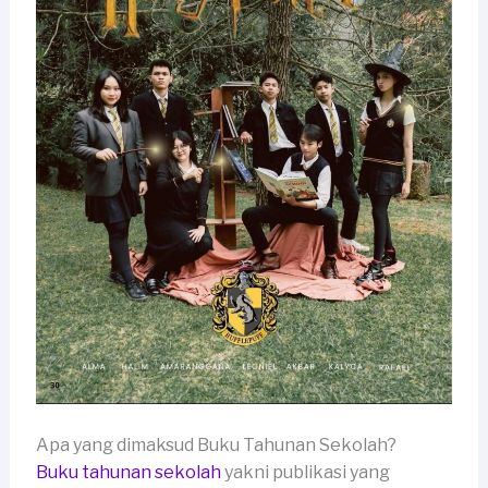
Apa yang dimaksud Buku Tahunan Sekolah?
Buku tahunan sekolah
yakni publikasi yang