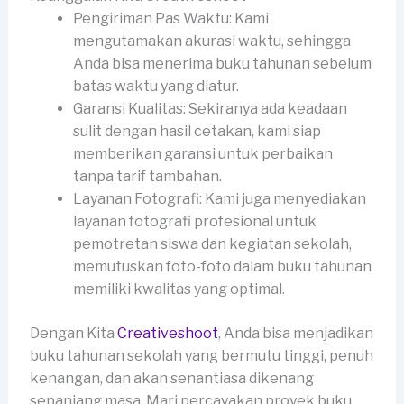
Pengiriman Pas Waktu: Kami
mengutamakan akurasi waktu, sehingga
Anda bisa menerima buku tahunan sebelum
batas waktu yang diatur.
Garansi Kualitas: Sekiranya ada keadaan
sulit dengan hasil cetakan, kami siap
memberikan garansi untuk perbaikan
tanpa tarif tambahan.
Layanan Fotografi: Kami juga menyediakan
layanan fotografi profesional untuk
pemotretan siswa dan kegiatan sekolah,
memutuskan foto-foto dalam buku tahunan
memiliki kwalitas yang optimal.
Dengan Kita
Creativeshoot
, Anda bisa menjadikan
buku tahunan sekolah yang bermutu tinggi, penuh
kenangan, dan akan senantiasa dikenang
sepanjang masa. Mari percayakan proyek buku