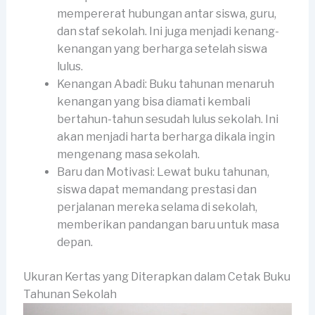
mempererat hubungan antar siswa, guru,
dan staf sekolah. Ini juga menjadi kenang-
kenangan yang berharga setelah siswa
lulus.
Kenangan Abadi: Buku tahunan menaruh
kenangan yang bisa diamati kembali
bertahun-tahun sesudah lulus sekolah. Ini
akan menjadi harta berharga dikala ingin
mengenang masa sekolah.
Baru dan Motivasi: Lewat buku tahunan,
siswa dapat memandang prestasi dan
perjalanan mereka selama di sekolah,
memberikan pandangan baru untuk masa
depan.
Ukuran Kertas yang Diterapkan dalam Cetak Buku
Tahunan Sekolah