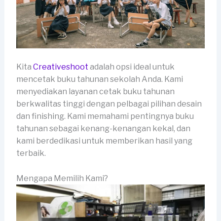
Kita
Creativeshoot
adalah opsi ideal untuk
mencetak buku tahunan sekolah Anda. Kami
menyediakan layanan cetak buku tahunan
berkwalitas tinggi dengan pelbagai pilihan desain
dan finishing. Kami memahami pentingnya buku
tahunan sebagai kenang-kenangan kekal, dan
kami berdedikasi untuk memberikan hasil yang
terbaik.
Mengapa Memilih Kami?