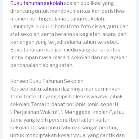
Buku tahunan sekolah
adalah publikasi yang
dirancang untuk mendokumentasikan peristiwa-
momen penting selama 1 tahun sekolah.
Umumnya, buku ini berisi foto-foto siswa, guru, dan
staf sekolah, serta beraneka kegiatan, acara, dan
kenangan yang terjadi selama tahun tersebut.
Buku tahunan menjadi media yang benar untuk
menyimpan masa-masa di sekolah dan merayakan
pencapaian tiap angkatan.
Konsep Buku Tahunan Sekolah
Konsep buku tahunan lazimnya mencerminkan
tema tertentu yang dipilih oleh siswa atau pihak
sekolah. Tema ini dapat berjenis-jenis, seperti
\”Perjalanan Waktu\”, \”Menggapai Impian\”, atau
tema yang lebih personal berkaitan kultur
sekolah. Desain buku tahunan sangat penting
untuk menciptakan kesan visual yang cantik dan