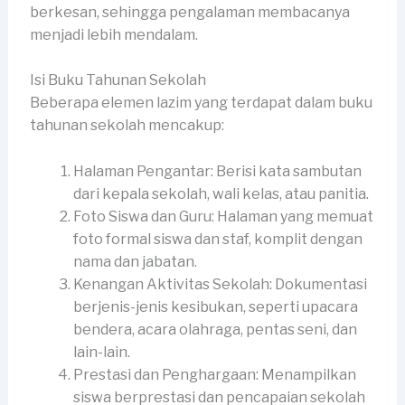
berkesan, sehingga pengalaman membacanya
menjadi lebih mendalam.
Isi Buku Tahunan Sekolah
Beberapa elemen lazim yang terdapat dalam buku
tahunan sekolah mencakup:
Halaman Pengantar: Berisi kata sambutan
dari kepala sekolah, wali kelas, atau panitia.
Foto Siswa dan Guru: Halaman yang memuat
foto formal siswa dan staf, komplit dengan
nama dan jabatan.
Kenangan Aktivitas Sekolah: Dokumentasi
berjenis-jenis kesibukan, seperti upacara
bendera, acara olahraga, pentas seni, dan
lain-lain.
Prestasi dan Penghargaan: Menampilkan
siswa berprestasi dan pencapaian sekolah