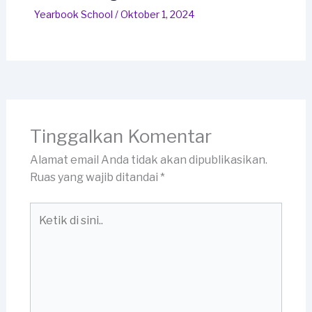
Yearbook School
/
Oktober 1, 2024
Tinggalkan Komentar
Alamat email Anda tidak akan dipublikasikan.
Ruas yang wajib ditandai
*
Ketik
di
sini..