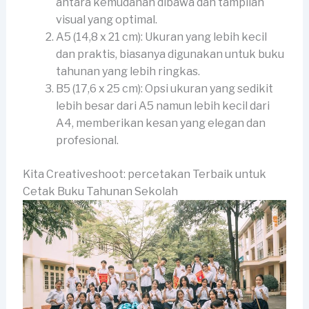
antara kemudahan dibawa dan tampilan
visual yang optimal.
A5 (14,8 x 21 cm): Ukuran yang lebih kecil
dan praktis, biasanya digunakan untuk buku
tahunan yang lebih ringkas.
B5 (17,6 x 25 cm): Opsi ukuran yang sedikit
lebih besar dari A5 namun lebih kecil dari
A4, memberikan kesan yang elegan dan
profesional.
Kita Creativeshoot: percetakan Terbaik untuk
Cetak Buku Tahunan Sekolah