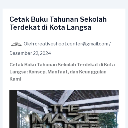
Lewati
ke
konten
Cetak Buku Tahunan Sekolah
Terdekat di Kota Langsa
Oleh
creativeshoot.center@gmail.com
/
Desember 22, 2024
Cetak Buku Tahunan Sekolah Terdekat di Kota
Langsa: Konsep, Manfaat, dan Keunggulan
Kami