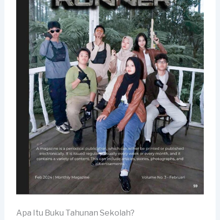
Apa Itu Buku Tahunan Sekolah?