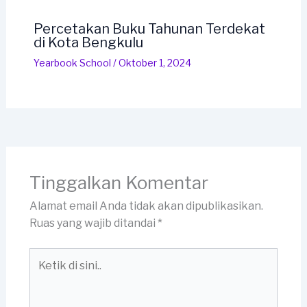
Percetakan Buku Tahunan Terdekat
di Kota Bengkulu
Yearbook School
/
Oktober 1, 2024
Tinggalkan Komentar
Alamat email Anda tidak akan dipublikasikan.
Ruas yang wajib ditandai
*
Ketik
di
sini..