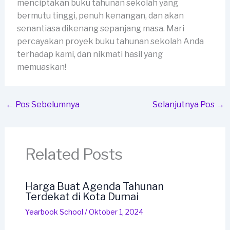
menciptakan buku tahunan sekolah yang
bermutu tinggi, penuh kenangan, dan akan
senantiasa dikenang sepanjang masa. Mari
percayakan proyek buku tahunan sekolah Anda
terhadap kami, dan nikmati hasil yang
memuaskan!
←
Pos Sebelumnya
Selanjutnya Pos
→
Related Posts
Harga Buat Agenda Tahunan
Terdekat di Kota Dumai
Yearbook School
/
Oktober 1, 2024