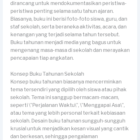
dirancang untuk mendokumentasikan peristiwa-
peristiwa penting selama satu tahun ajaran.
Biasanya, buku ini berisi foto-foto siswa, guru, dan
staf sekolah, serta beraneka aktivitas, acara, dan
kenangan yang terjadi selama tahun tersebut.
Buku tahunan menjadi media yang bagus untuk
mengenang masa-masa di sekolah dan merayakan
pencapaian tiap angkatan.
Konsep Buku Tahunan Sekolah
Konsep buku tahunan biasanya mencerminkan
tema tersendiri yang dipilih oleh siswa atau pihak
sekolah. Tema ini sanggup bermacam-macam,
seperti \”Perjalanan Waktu\”, \”Menggapai Asa\”,
atau tema yang lebih personal terkait kebiasaan
sekolah. Desain buku tahunan sungguh-sungguh
krusial untuk menjadikan kesan visual yang cantik
dan berkesan, sehingga pengalaman