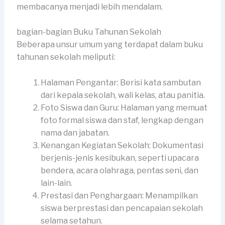
membacanya menjadi lebih mendalam.
bagian-bagian Buku Tahunan Sekolah
Beberapa unsur umum yang terdapat dalam buku
tahunan sekolah meliputi:
Halaman Pengantar: Berisi kata sambutan
dari kepala sekolah, wali kelas, atau panitia.
Foto Siswa dan Guru: Halaman yang memuat
foto formal siswa dan staf, lengkap dengan
nama dan jabatan.
Kenangan Kegiatan Sekolah: Dokumentasi
berjenis-jenis kesibukan, seperti upacara
bendera, acara olahraga, pentas seni, dan
lain-lain.
Prestasi dan Penghargaan: Menampilkan
siswa berprestasi dan pencapaian sekolah
selama setahun.