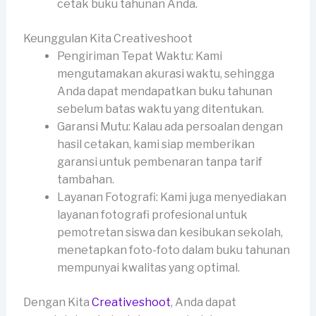
cetak buku tahunan Anda.
Keunggulan Kita Creativeshoot
Pengiriman Tepat Waktu: Kami
mengutamakan akurasi waktu, sehingga
Anda dapat mendapatkan buku tahunan
sebelum batas waktu yang ditentukan.
Garansi Mutu: Kalau ada persoalan dengan
hasil cetakan, kami siap memberikan
garansi untuk pembenaran tanpa tarif
tambahan.
Layanan Fotografi: Kami juga menyediakan
layanan fotografi profesional untuk
pemotretan siswa dan kesibukan sekolah,
menetapkan foto-foto dalam buku tahunan
mempunyai kwalitas yang optimal.
Dengan Kita
Creativeshoot
, Anda dapat