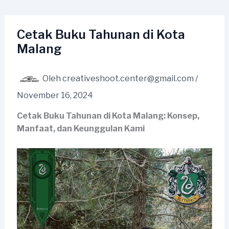
Lewati
ke
konten
Cetak Buku Tahunan di Kota
Malang
Oleh
creativeshoot.center@gmail.com
/
November 16, 2024
Cetak Buku Tahunan di Kota Malang: Konsep,
Manfaat, dan Keunggulan Kami