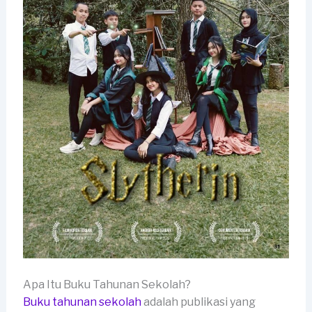
Apa Itu Buku Tahunan Sekolah?
Buku tahunan sekolah
adalah publikasi yang