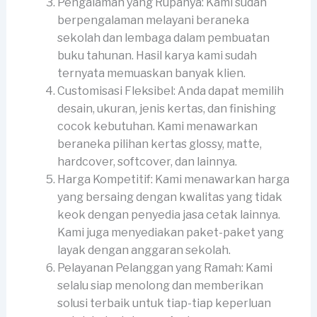
Pengalaman yang Rupanya: Kami sudah
berpengalaman melayani beraneka
sekolah dan lembaga dalam pembuatan
buku tahunan. Hasil karya kami sudah
ternyata memuaskan banyak klien.
Customisasi Fleksibel: Anda dapat memilih
desain, ukuran, jenis kertas, dan finishing
cocok kebutuhan. Kami menawarkan
beraneka pilihan kertas glossy, matte,
hardcover, softcover, dan lainnya.
Harga Kompetitif: Kami menawarkan harga
yang bersaing dengan kwalitas yang tidak
keok dengan penyedia jasa cetak lainnya.
Kami juga menyediakan paket-paket yang
layak dengan anggaran sekolah.
Pelayanan Pelanggan yang Ramah: Kami
selalu siap menolong dan memberikan
solusi terbaik untuk tiap-tiap keperluan