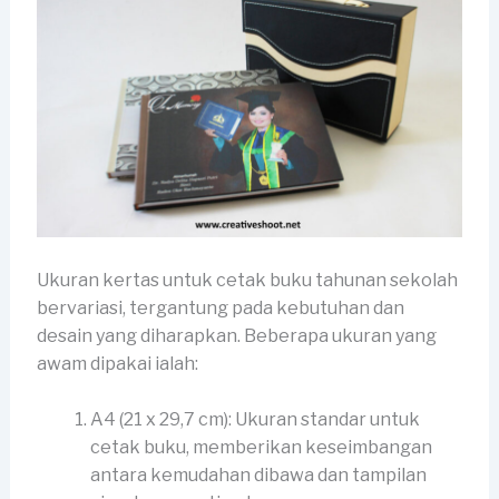
Ukuran kertas untuk cetak buku tahunan sekolah
bervariasi, tergantung pada kebutuhan dan
desain yang diharapkan. Beberapa ukuran yang
awam dipakai ialah:
A4 (21 x 29,7 cm): Ukuran standar untuk
cetak buku, memberikan keseimbangan
antara kemudahan dibawa dan tampilan