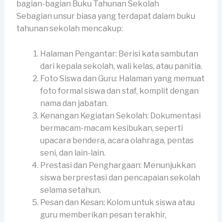
bagian-bagian Buku Tahunan Sekolah
Sebagian unsur biasa yang terdapat dalam buku
tahunan sekolah mencakup:
Halaman Pengantar: Berisi kata sambutan
dari kepala sekolah, wali kelas, atau panitia.
Foto Siswa dan Guru: Halaman yang memuat
foto formal siswa dan staf, komplit dengan
nama dan jabatan.
Kenangan Kegiatan Sekolah: Dokumentasi
bermacam-macam kesibukan, seperti
upacara bendera, acara olahraga, pentas
seni, dan lain-lain.
Prestasi dan Penghargaan: Menunjukkan
siswa berprestasi dan pencapaian sekolah
selama setahun.
Pesan dan Kesan: Kolom untuk siswa atau
guru memberikan pesan terakhir,