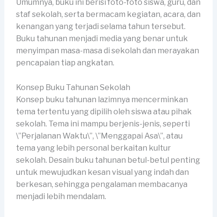
Umumnya, buku ini berisi foto-foto siswa, guru, dan
staf sekolah, serta bermacam kegiatan, acara, dan
kenangan yang terjadi selama tahun tersebut.
Buku tahunan menjadi media yang benar untuk
menyimpan masa-masa di sekolah dan merayakan
pencapaian tiap angkatan.
Konsep Buku Tahunan Sekolah
Konsep buku tahunan lazimnya mencerminkan
tema tertentu yang dipilih oleh siswa atau pihak
sekolah. Tema ini mampu berjenis-jenis, seperti
\”Perjalanan Waktu\”, \”Menggapai Asa\”, atau
tema yang lebih personal berkaitan kultur
sekolah. Desain buku tahunan betul-betul penting
untuk mewujudkan kesan visual yang indah dan
berkesan, sehingga pengalaman membacanya
menjadi lebih mendalam.