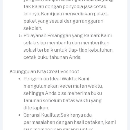
tak kalah dengan penyedia jasa cetak
lainnya. Kami juga menyediakan paket-
paket yang sesuai dengan anggaran
sekolah.
Pelayanan Pelanggan yang Ramah: Kami
selalu siap membantu dan memberikan
solusi terbaik untuk tiap-tiap kebutuhan
cetak buku tahunan Anda.
Keunggulan Kita Creativeshoot
Pengiriman Ideal Waktu: Kami
mengutamakan kecermatan waktu,
sehingga Anda bisa menerima buku
tahunan sebelum batas waktu yang
ditetapkan.
Garansi Kualitas: Sekiranya ada
permasalahan dengan hasil cetakan, kami
siap memberikan garansi untuk