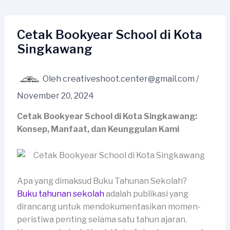
Lewati
ke
konten
Cetak Bookyear School di Kota
Singkawang
Oleh
creativeshoot.center@gmail.com
/
November 20, 2024
Cetak Bookyear School di Kota Singkawang:
Konsep, Manfaat, dan Keunggulan Kami
Apa yang dimaksud Buku Tahunan Sekolah?
Buku tahunan sekolah
adalah publikasi yang
dirancang untuk mendokumentasikan momen-
peristiwa penting selama satu tahun ajaran.