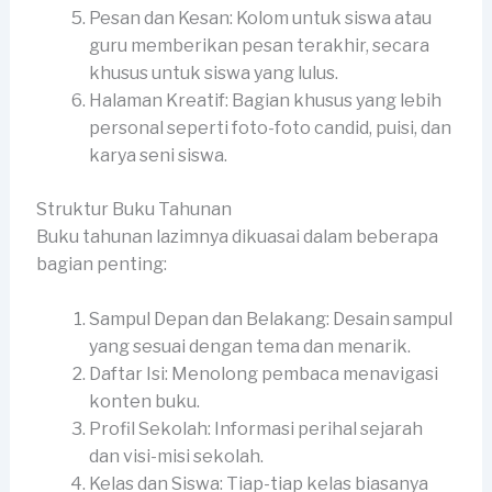
Pesan dan Kesan: Kolom untuk siswa atau
guru memberikan pesan terakhir, secara
khusus untuk siswa yang lulus.
Halaman Kreatif: Bagian khusus yang lebih
personal seperti foto-foto candid, puisi, dan
karya seni siswa.
Struktur Buku Tahunan
Buku tahunan lazimnya dikuasai dalam beberapa
bagian penting:
Sampul Depan dan Belakang: Desain sampul
yang sesuai dengan tema dan menarik.
Daftar Isi: Menolong pembaca menavigasi
konten buku.
Profil Sekolah: Informasi perihal sejarah
dan visi-misi sekolah.
Kelas dan Siswa: Tiap-tiap kelas biasanya