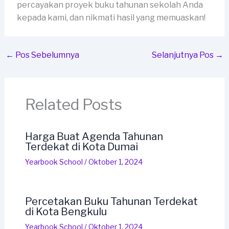
percayakan proyek buku tahunan sekolah Anda
kepada kami, dan nikmati hasil yang memuaskan!
←
Pos Sebelumnya
Selanjutnya Pos
→
Related Posts
Harga Buat Agenda Tahunan
Terdekat di Kota Dumai
Yearbook School
/
Oktober 1, 2024
Percetakan Buku Tahunan Terdekat
di Kota Bengkulu
Yearbook School
/
Oktober 1, 2024