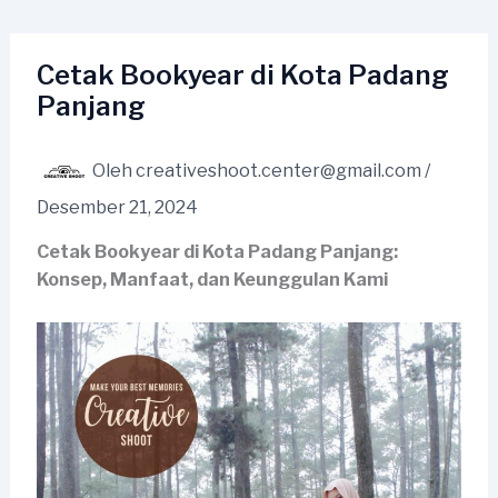
Lewati
ke
konten
Cetak Bookyear di Kota Padang
Panjang
Oleh
creativeshoot.center@gmail.com
/
Desember 21, 2024
Cetak Bookyear di Kota Padang Panjang:
Konsep, Manfaat, dan Keunggulan Kami