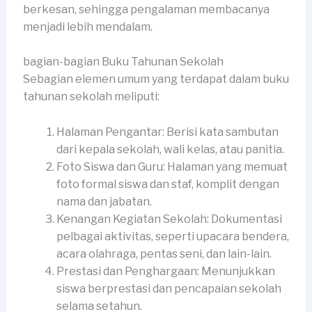
berkesan, sehingga pengalaman membacanya
menjadi lebih mendalam.
bagian-bagian Buku Tahunan Sekolah
Sebagian elemen umum yang terdapat dalam buku
tahunan sekolah meliputi:
Halaman Pengantar: Berisi kata sambutan
dari kepala sekolah, wali kelas, atau panitia.
Foto Siswa dan Guru: Halaman yang memuat
foto formal siswa dan staf, komplit dengan
nama dan jabatan.
Kenangan Kegiatan Sekolah: Dokumentasi
pelbagai aktivitas, seperti upacara bendera,
acara olahraga, pentas seni, dan lain-lain.
Prestasi dan Penghargaan: Menunjukkan
siswa berprestasi dan pencapaian sekolah
selama setahun.