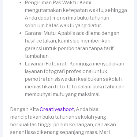
Pengiriman Pas Waktu: Kami
mengutamakan ketepatan waktu, sehingga
Anda dapat menerima buku tahunan
sebelum batas waktu yang diatur.
Garansi Mutu: Apabila ada dilema dengan
hasil cetakan, kami siap memberikan
garansi untuk pembenaran tanpa tarif
tambahan.
Layanan Fotografi: Kami juga menyediakan
layanan fotografi profesional untuk
pemotretan siswa dan kesibukan sekolah,
memastikan foto-foto dalam buku tahunan
mempunyai mutu yang maksimal.
Dengan Kita
Creativeshoot
, Anda bisa
menciptakan buku tahunan sekolah yang
berkualitas tinggi, penuh kenangan, dan akan
senantiasa dikenang sepanjang masa. Mari