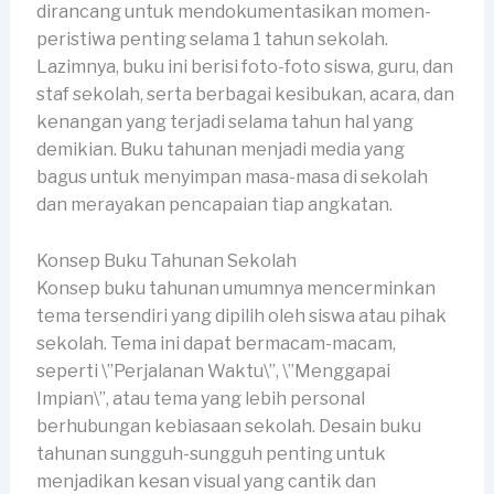
dirancang untuk mendokumentasikan momen-
peristiwa penting selama 1 tahun sekolah.
Lazimnya, buku ini berisi foto-foto siswa, guru, dan
staf sekolah, serta berbagai kesibukan, acara, dan
kenangan yang terjadi selama tahun hal yang
demikian. Buku tahunan menjadi media yang
bagus untuk menyimpan masa-masa di sekolah
dan merayakan pencapaian tiap angkatan.
Konsep Buku Tahunan Sekolah
Konsep buku tahunan umumnya mencerminkan
tema tersendiri yang dipilih oleh siswa atau pihak
sekolah. Tema ini dapat bermacam-macam,
seperti \”Perjalanan Waktu\”, \”Menggapai
Impian\”, atau tema yang lebih personal
berhubungan kebiasaan sekolah. Desain buku
tahunan sungguh-sungguh penting untuk
menjadikan kesan visual yang cantik dan