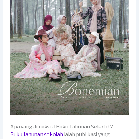
Apa yang dimaksud Buku Tahunan Sekolah?
Buku tahunan sekolah
ialah publikasi yang