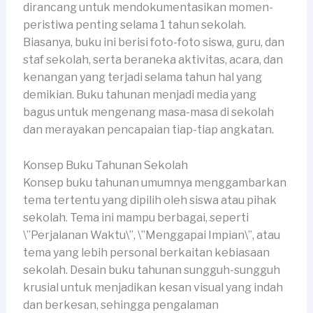
dirancang untuk mendokumentasikan momen-
peristiwa penting selama 1 tahun sekolah.
Biasanya, buku ini berisi foto-foto siswa, guru, dan
staf sekolah, serta beraneka aktivitas, acara, dan
kenangan yang terjadi selama tahun hal yang
demikian. Buku tahunan menjadi media yang
bagus untuk mengenang masa-masa di sekolah
dan merayakan pencapaian tiap-tiap angkatan.
Konsep Buku Tahunan Sekolah
Konsep buku tahunan umumnya menggambarkan
tema tertentu yang dipilih oleh siswa atau pihak
sekolah. Tema ini mampu berbagai, seperti
\”Perjalanan Waktu\”, \”Menggapai Impian\”, atau
tema yang lebih personal berkaitan kebiasaan
sekolah. Desain buku tahunan sungguh-sungguh
krusial untuk menjadikan kesan visual yang indah
dan berkesan, sehingga pengalaman