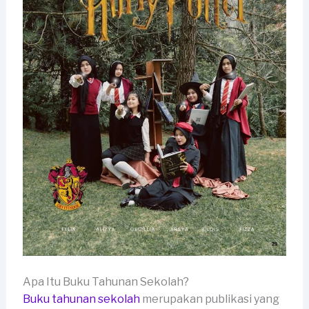
Apa Itu Buku Tahunan Sekolah?
Buku tahunan sekolah
merupakan publikasi yang