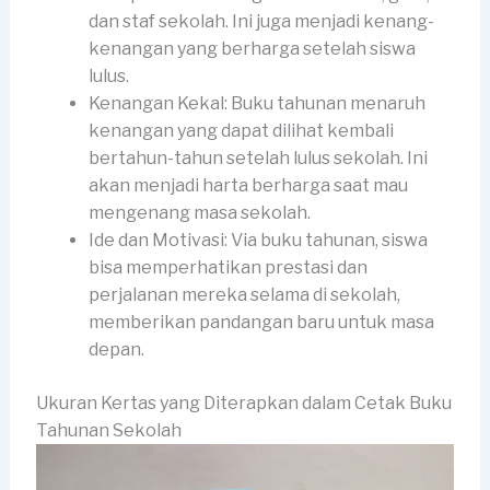
dan staf sekolah. Ini juga menjadi kenang-
kenangan yang berharga setelah siswa
lulus.
Kenangan Kekal: Buku tahunan menaruh
kenangan yang dapat dilihat kembali
bertahun-tahun setelah lulus sekolah. Ini
akan menjadi harta berharga saat mau
mengenang masa sekolah.
Ide dan Motivasi: Via buku tahunan, siswa
bisa memperhatikan prestasi dan
perjalanan mereka selama di sekolah,
memberikan pandangan baru untuk masa
depan.
Ukuran Kertas yang Diterapkan dalam Cetak Buku
Tahunan Sekolah