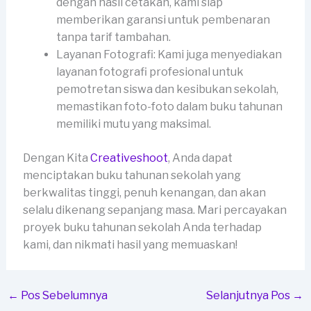
dengan hasil cetakan, kami siap
memberikan garansi untuk pembenaran
tanpa tarif tambahan.
Layanan Fotografi: Kami juga menyediakan
layanan fotografi profesional untuk
pemotretan siswa dan kesibukan sekolah,
memastikan foto-foto dalam buku tahunan
memiliki mutu yang maksimal.
Dengan Kita
Creativeshoot
, Anda dapat
menciptakan buku tahunan sekolah yang
berkwalitas tinggi, penuh kenangan, dan akan
selalu dikenang sepanjang masa. Mari percayakan
proyek buku tahunan sekolah Anda terhadap
kami, dan nikmati hasil yang memuaskan!
←
Pos Sebelumnya
Selanjutnya Pos
→