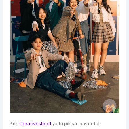
Kita
Creativeshoot
yaitu pilihan pas untuk