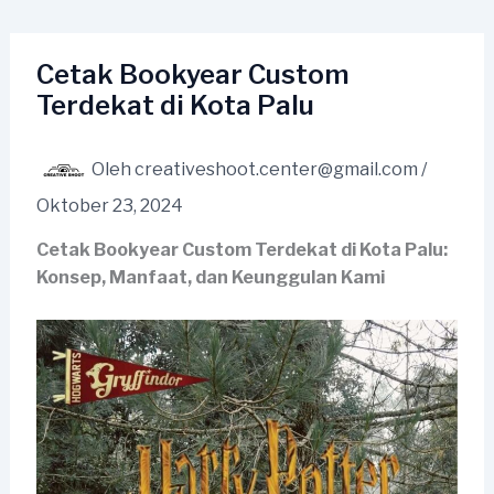
Lewati
ke
konten
Cetak Bookyear Custom
Terdekat di Kota Palu
Oleh
creativeshoot.center@gmail.com
/
Oktober 23, 2024
Cetak Bookyear Custom Terdekat di Kota Palu:
Konsep, Manfaat, dan Keunggulan Kami