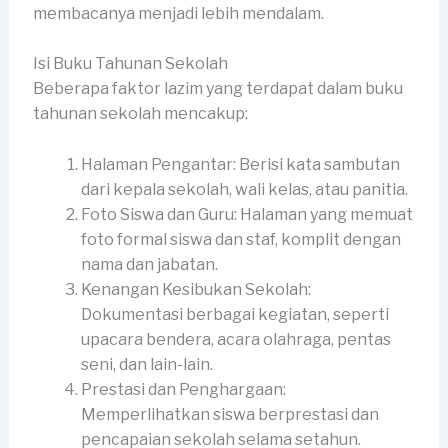
membacanya menjadi lebih mendalam.
Isi Buku Tahunan Sekolah
Beberapa faktor lazim yang terdapat dalam buku
tahunan sekolah mencakup:
Halaman Pengantar: Berisi kata sambutan
dari kepala sekolah, wali kelas, atau panitia.
Foto Siswa dan Guru: Halaman yang memuat
foto formal siswa dan staf, komplit dengan
nama dan jabatan.
Kenangan Kesibukan Sekolah:
Dokumentasi berbagai kegiatan, seperti
upacara bendera, acara olahraga, pentas
seni, dan lain-lain.
Prestasi dan Penghargaan:
Memperlihatkan siswa berprestasi dan
pencapaian sekolah selama setahun.