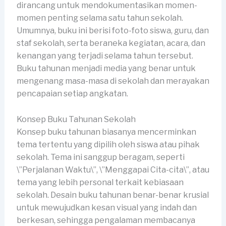
dirancang untuk mendokumentasikan momen-
momen penting selama satu tahun sekolah.
Umumnya, buku ini berisi foto-foto siswa, guru, dan
staf sekolah, serta beraneka kegiatan, acara, dan
kenangan yang terjadi selama tahun tersebut.
Buku tahunan menjadi media yang benar untuk
mengenang masa-masa di sekolah dan merayakan
pencapaian setiap angkatan.
Konsep Buku Tahunan Sekolah
Konsep buku tahunan biasanya mencerminkan
tema tertentu yang dipilih oleh siswa atau pihak
sekolah. Tema ini sanggup beragam, seperti
\”Perjalanan Waktu\”, \”Menggapai Cita-cita\”, atau
tema yang lebih personal terkait kebiasaan
sekolah. Desain buku tahunan benar-benar krusial
untuk mewujudkan kesan visual yang indah dan
berkesan, sehingga pengalaman membacanya