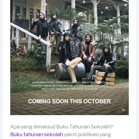
Apa yang dimaksud Buku Tahunan Sekolah?
Buku tahunan sekolah
yakni publikasi yang