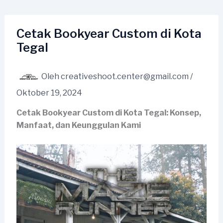
Lewati
ke
konten
Cetak Bookyear Custom di Kota
Tegal
Oleh
creativeshoot.center@gmail.com
/
Oktober 19, 2024
Cetak Bookyear Custom di Kota Tegal: Konsep,
Manfaat, dan Keunggulan Kami