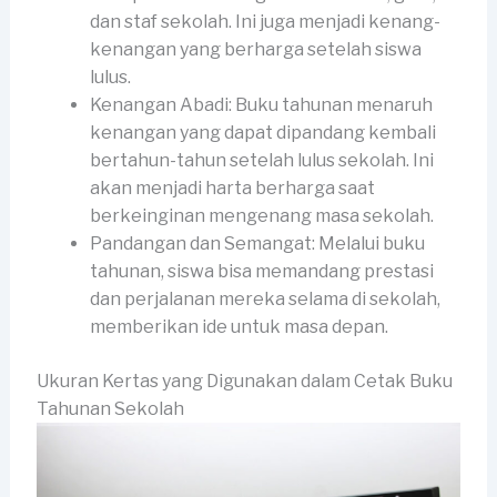
dan staf sekolah. Ini juga menjadi kenang-
kenangan yang berharga setelah siswa
lulus.
Kenangan Abadi: Buku tahunan menaruh
kenangan yang dapat dipandang kembali
bertahun-tahun setelah lulus sekolah. Ini
akan menjadi harta berharga saat
berkeinginan mengenang masa sekolah.
Pandangan dan Semangat: Melalui buku
tahunan, siswa bisa memandang prestasi
dan perjalanan mereka selama di sekolah,
memberikan ide untuk masa depan.
Ukuran Kertas yang Digunakan dalam Cetak Buku
Tahunan Sekolah