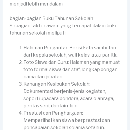
menjadi lebih mendalam.
bagian-bagian Buku Tahunan Sekolah
Sebagian faktor awam yang terdapat dalam buku
tahunan sekolah meliputi:
Halaman Pengantar: Berisi kata sambutan
dari kepala sekolah, wali kelas, atau panitia.
Foto Siswa dan Guru: Halaman yang memuat
foto formal siswa dan staf, lengkap dengan
nama dan jabatan.
Kenangan Kesibukan Sekolah:
Dokumentasi berjenis-jenis kegiatan,
seperti upacara bendera, acara olahraga,
pentas seni, dan lain-lain.
Prestasi dan Penghargaan:
Memperlihatkan siswa berprestasi dan
pencapaian sekolah selama setahun.