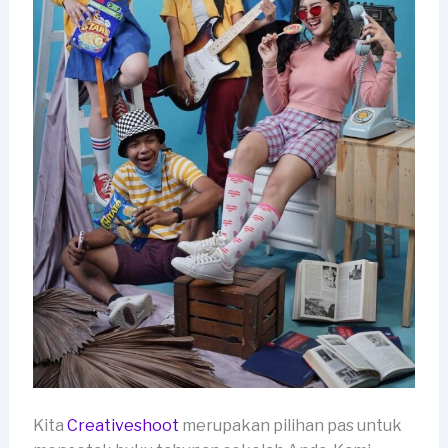
Kita
Creativeshoot
merupakan pilihan pas untuk