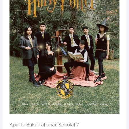
Apa Itu Buku Tahunan Sekolah?