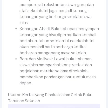
mempererat relasi antar siswa, guru, dan
staf sekolah. Ini juga menjadi kenang-
kenangan yang berharga setelah siswa
lulus.
Kenangan Abadi: Buku tahunan menyimpan
kenangan yang bisa diperhatikan kembali
bertahun-tahun setelah lulus sekolah. Ini
akan menjadi harta berharga ketika
berharap mengenang masa sekolah.
Baru dan Motivasi: Lewat buku tahunan,
siswa bisa memperhatikan prestasi dan
perjalanan mereka selama di sekolah,
memberikan pandangan baru untuk masa
depan.
Ukuran Kertas yang Dipakai dalam Cetak Buku
Tahunan Sekolah