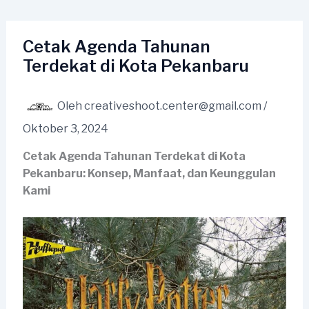
Lewati
ke
konten
Cetak Agenda Tahunan
Terdekat di Kota Pekanbaru
Oleh
creativeshoot.center@gmail.com
/
Oktober 3, 2024
Cetak Agenda Tahunan Terdekat di Kota
Pekanbaru: Konsep, Manfaat, dan Keunggulan
Kami