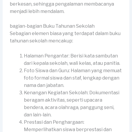
berkesan, sehingga pengalaman membacanya
menjadi lebih mendalam.
bagian-bagian Buku Tahunan Sekolah
Sebagian elemen biasa yang terdapat dalam buku
tahunan sekolah mencakup:
Halaman Pengantar: Berisi kata sambutan
dari kepala sekolah, wali kelas, atau panitia.
Foto Siswa dan Guru: Halaman yang memuat
foto formal siswa dan staf, lengkap dengan
nama dan jabatan.
Kenangan Kegiatan Sekolah: Dokumentasi
beragam aktivitas, seperti upacara
bendera, acara olahraga, panggung seni,
dan lain-lain.
Prestasi dan Penghargaan:
Memperlihatkan siswa berprestasi dan