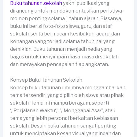
Buku tahunan sekolah
yakni publikasi yang
dirancang untuk mendokumentasikan peristiwa-
momen penting selama 1 tahun ajaran. Biasanya,
buku ini berisi foto-foto siswa, guru, dan staf
sekolah, serta bermacam kesibukan, acara, dan
kenangan yang terjadi selama tahun hal yang
demikian. Buku tahunan menjadi media yang
bagus untuk menyimpan masa-masa di sekolah
dan merayakan pencapaian tiap angkatan.
Konsep Buku Tahunan Sekolah
Konsep buku tahunan umumnya menggambarkan
tema tersendiri yang dipilih oleh siswa atau pihak
sekolah. Tema ini mampu beragam, seperti
\”Perjalanan Waktu\”, \”Menggapai Asa\”, atau
tema yang lebih personal berkaitan kebiasaan
sekolah. Desain buku tahunan sangat penting
untuk menciptakan kesan visual yang indah dan