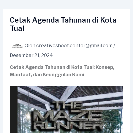
Lewati
ke
konten
Cetak Agenda Tahunan di Kota
Tual
Oleh
creativeshoot.center@gmail.com
/
Desember 21, 2024
Cetak Agenda Tahunan di Kota Tual: Konsep,
Manfaat, dan Keunggulan Kami