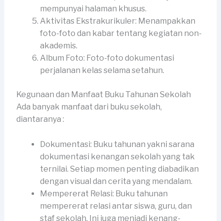
mempunyai halaman khusus.
Aktivitas Ekstrakurikuler: Menampakkan
foto-foto dan kabar tentang kegiatan non-
akademis.
Album Foto: Foto-foto dokumentasi
perjalanan kelas selama setahun.
Kegunaan dan Manfaat Buku Tahunan Sekolah
Ada banyak manfaat dari buku sekolah,
diantaranya :
Dokumentasi: Buku tahunan yakni sarana
dokumentasi kenangan sekolah yang tak
ternilai. Setiap momen penting diabadikan
dengan visual dan cerita yang mendalam.
Mempererat Relasi: Buku tahunan
mempererat relasi antar siswa, guru, dan
staf sekolah. Ini juga menjadi kenang-