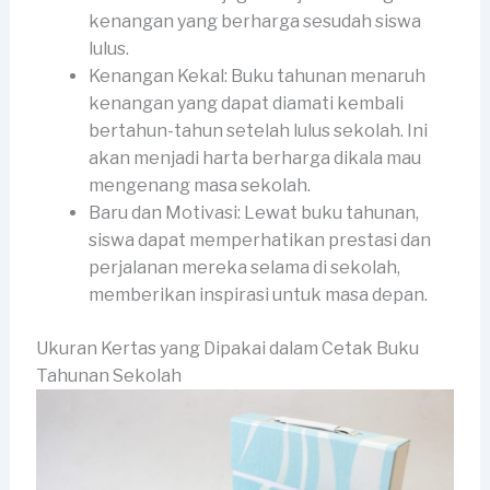
kenangan yang berharga sesudah siswa
lulus.
Kenangan Kekal: Buku tahunan menaruh
kenangan yang dapat diamati kembali
bertahun-tahun setelah lulus sekolah. Ini
akan menjadi harta berharga dikala mau
mengenang masa sekolah.
Baru dan Motivasi: Lewat buku tahunan,
siswa dapat memperhatikan prestasi dan
perjalanan mereka selama di sekolah,
memberikan inspirasi untuk masa depan.
Ukuran Kertas yang Dipakai dalam Cetak Buku
Tahunan Sekolah