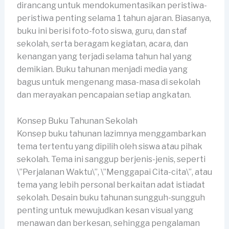
dirancang untuk mendokumentasikan peristiwa-
peristiwa penting selama 1 tahun ajaran. Biasanya,
buku ini berisi foto-foto siswa, guru, dan staf
sekolah, serta beragam kegiatan, acara, dan
kenangan yang terjadi selama tahun hal yang
demikian. Buku tahunan menjadi media yang
bagus untuk mengenang masa-masa di sekolah
dan merayakan pencapaian setiap angkatan.
Konsep Buku Tahunan Sekolah
Konsep buku tahunan lazimnya menggambarkan
tema tertentu yang dipilih oleh siswa atau pihak
sekolah. Tema ini sanggup berjenis-jenis, seperti
\”Perjalanan Waktu\”, \”Menggapai Cita-cita\”, atau
tema yang lebih personal berkaitan adat istiadat
sekolah. Desain buku tahunan sungguh-sungguh
penting untuk mewujudkan kesan visual yang
menawan dan berkesan, sehingga pengalaman