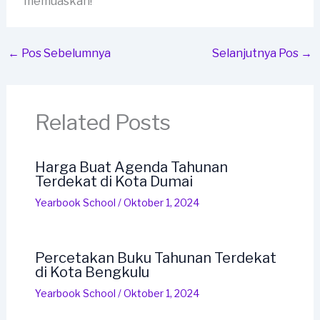
memuaskan!
←
Pos Sebelumnya
Selanjutnya Pos
→
Related Posts
Harga Buat Agenda Tahunan
Terdekat di Kota Dumai
Yearbook School
/
Oktober 1, 2024
Percetakan Buku Tahunan Terdekat
di Kota Bengkulu
Yearbook School
/
Oktober 1, 2024