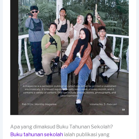
Apa yang dimaksud Buku Tahunan Sekolah?
Buku tahunan sekolah
ialah publikasi yang