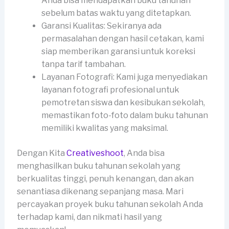
Anda bisa mendapatkan buku tahunan
sebelum batas waktu yang ditetapkan.
Garansi Kualitas: Sekiranya ada
permasalahan dengan hasil cetakan, kami
siap memberikan garansi untuk koreksi
tanpa tarif tambahan.
Layanan Fotografi: Kami juga menyediakan
layanan fotografi profesional untuk
pemotretan siswa dan kesibukan sekolah,
memastikan foto-foto dalam buku tahunan
memiliki kwalitas yang maksimal.
Dengan Kita
Creativeshoot
, Anda bisa
menghasilkan buku tahunan sekolah yang
berkualitas tinggi, penuh kenangan, dan akan
senantiasa dikenang sepanjang masa. Mari
percayakan proyek buku tahunan sekolah Anda
terhadap kami, dan nikmati hasil yang