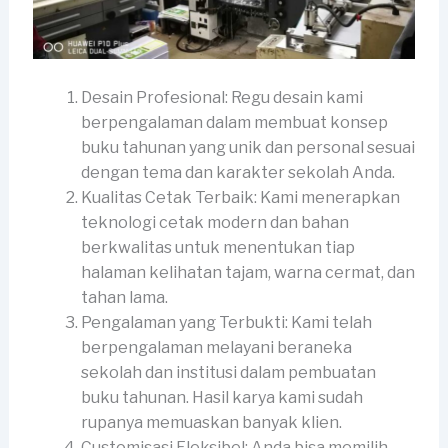
Desain Profesional: Regu desain kami
berpengalaman dalam membuat konsep
buku tahunan yang unik dan personal sesuai
dengan tema dan karakter sekolah Anda.
Kualitas Cetak Terbaik: Kami menerapkan
teknologi cetak modern dan bahan
berkwalitas untuk menentukan tiap
halaman kelihatan tajam, warna cermat, dan
tahan lama.
Pengalaman yang Terbukti: Kami telah
berpengalaman melayani beraneka
sekolah dan institusi dalam pembuatan
buku tahunan. Hasil karya kami sudah
rupanya memuaskan banyak klien.
Customisasi Fleksibel: Anda bisa memilih