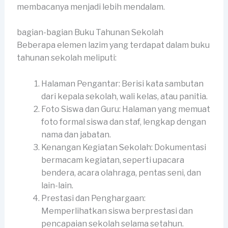
membacanya menjadi lebih mendalam.
bagian-bagian Buku Tahunan Sekolah
Beberapa elemen lazim yang terdapat dalam buku
tahunan sekolah meliputi:
Halaman Pengantar: Berisi kata sambutan
dari kepala sekolah, wali kelas, atau panitia.
Foto Siswa dan Guru: Halaman yang memuat
foto formal siswa dan staf, lengkap dengan
nama dan jabatan.
Kenangan Kegiatan Sekolah: Dokumentasi
bermacam kegiatan, seperti upacara
bendera, acara olahraga, pentas seni, dan
lain-lain.
Prestasi dan Penghargaan:
Memperlihatkan siswa berprestasi dan
pencapaian sekolah selama setahun.