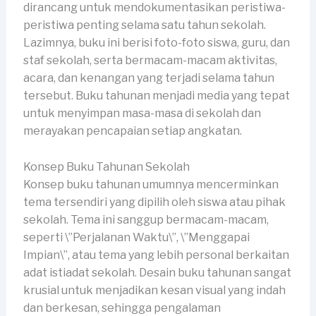
dirancang untuk mendokumentasikan peristiwa-
peristiwa penting selama satu tahun sekolah.
Lazimnya, buku ini berisi foto-foto siswa, guru, dan
staf sekolah, serta bermacam-macam aktivitas,
acara, dan kenangan yang terjadi selama tahun
tersebut. Buku tahunan menjadi media yang tepat
untuk menyimpan masa-masa di sekolah dan
merayakan pencapaian setiap angkatan.
Konsep Buku Tahunan Sekolah
Konsep buku tahunan umumnya mencerminkan
tema tersendiri yang dipilih oleh siswa atau pihak
sekolah. Tema ini sanggup bermacam-macam,
seperti \”Perjalanan Waktu\”, \”Menggapai
Impian\”, atau tema yang lebih personal berkaitan
adat istiadat sekolah. Desain buku tahunan sangat
krusial untuk menjadikan kesan visual yang indah
dan berkesan, sehingga pengalaman