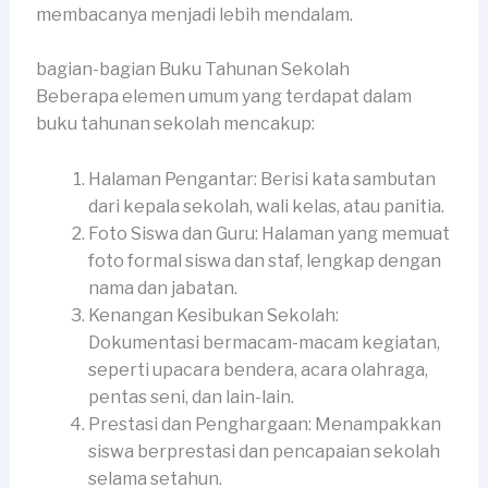
membacanya menjadi lebih mendalam.
bagian-bagian Buku Tahunan Sekolah
Beberapa elemen umum yang terdapat dalam
buku tahunan sekolah mencakup:
Halaman Pengantar: Berisi kata sambutan
dari kepala sekolah, wali kelas, atau panitia.
Foto Siswa dan Guru: Halaman yang memuat
foto formal siswa dan staf, lengkap dengan
nama dan jabatan.
Kenangan Kesibukan Sekolah:
Dokumentasi bermacam-macam kegiatan,
seperti upacara bendera, acara olahraga,
pentas seni, dan lain-lain.
Prestasi dan Penghargaan: Menampakkan
siswa berprestasi dan pencapaian sekolah
selama setahun.