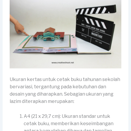
Ukuran kertas untuk cetak buku tahunan sekolah
bervariasi, tergantung pada kebutuhan dan
desain yang diharapkan. Sebagian ukuran yang
lazim diterapkan merupakan:
A4 (21 x 29,7 cm): Ukuran standar untuk
cetak buku, memberikan keseimbangan
antara kemudahan dibawa dan tampilan