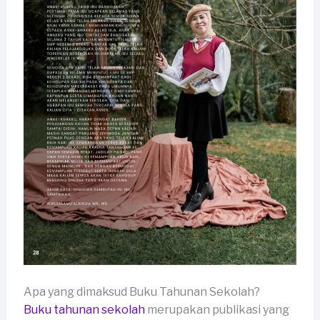
Apa yang dimaksud Buku Tahunan Sekolah?
Buku tahunan sekolah
merupakan publikasi yang