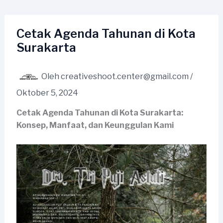
Lewati
ke
konten
Cetak Agenda Tahunan di Kota
Surakarta
Oleh
creativeshoot.center@gmail.com
/
Oktober 5, 2024
Cetak Agenda Tahunan di Kota Surakarta:
Konsep, Manfaat, dan Keunggulan Kami