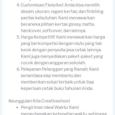
Customisasi Fleksibel: Anda bisa memilih
desain, ukuran, ragam kertas, dan finishing
pantas kebutuhan. Kami menawarkan
beraneka pilihan kertas glossy, matte,
hardcover, softcover, dan lainnya.
Harga Kompetitif: Kami menawarkan harga
yang berkompetisi dengan mutu yang tak
keok dengan penyedia jasa cetak lainnya.
Kami juga menyediakan paket-paket yang
cocok dengan anggaran sekolah.
Pelayanan Pelanggan yang Ramah: Kami
senantiasa siap membantu dan
memberikan solusi terbaik untuk tiap
keperluan cetak buku tahunan Anda.
Keunggulan Kita Creativeshoot
Pengiriman Ideal Waktu: Kami
mengutamakan ketepatan waktu, sehingga