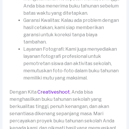
Anda bisa menerima buku tahunan sebelum
batas waktu yang ditetapkan.
Garansi Kwalitas: Kalau ada problem dengan
hasil cetakan, kami siap memberikan
garansi untuk koreksi tanpa biaya
tambahan.
Layanan Fotografi: Kami juga menyediakan
layanan fotografi profesional untuk
pemotretan siswa dan aktivitas sekolah,
memutuskan foto-foto dalam buku tahunan
memiliki mutu yang maksimal.
Dengan Kita
Creativeshoot
, Anda bisa
menghasilkan buku tahunan sekolah yang
berkualitas tinggi, penuh kenangan, dan akan
senantiasa dikenang sepanjang masa. Mari
percayakan proyek buku tahunan sekolah Anda
kepada kami, dan nikmati hasil yang memuaskan!