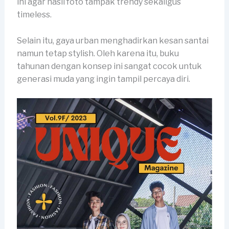
ini agar hasil foto tampak trendy sekaligus
timeless.
Selain itu, gaya urban menghadirkan kesan santai
namun tetap stylish. Oleh karena itu, buku
tahunan dengan konsep ini sangat cocok untuk
generasi muda yang ingin tampil percaya diri.