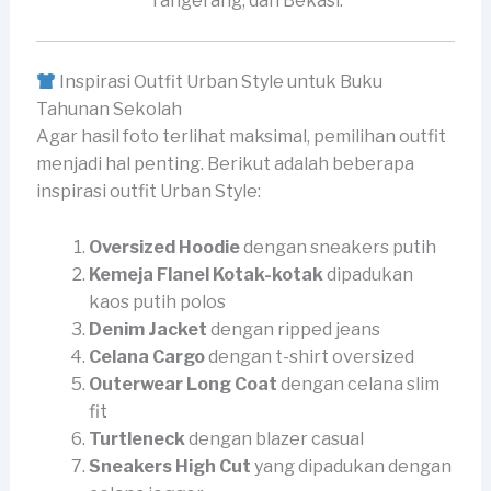
Tangerang, dan Bekasi.
Inspirasi Outfit Urban Style untuk Buku
Tahunan Sekolah
Agar hasil foto terlihat maksimal, pemilihan outfit
menjadi hal penting. Berikut adalah beberapa
inspirasi outfit Urban Style:
Oversized Hoodie
dengan sneakers putih
Kemeja Flanel Kotak-kotak
dipadukan
kaos putih polos
Denim Jacket
dengan ripped jeans
Celana Cargo
dengan t-shirt oversized
Outerwear Long Coat
dengan celana slim
fit
Turtleneck
dengan blazer casual
Sneakers High Cut
yang dipadukan dengan