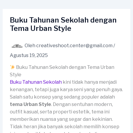
Lewati
ke
konten
Buku Tahunan Sekolah dengan
Tema Urban Style
Oleh
creativeshoot.center@gmail.com
/
Agustus 19, 2025
Buku Tahunan Sekolah dengan Tema Urban
Style
Buku Tahunan Sekolah
kini tidak hanya menjadi
kenangan, tetapi juga karya seni yang penuh gaya.
Salah satu konsep yang sedang populer adalah
tema Urban Style
. Dengan sentuhan modern,
outfit kasual, serta properti estetik, tema ini
memberikan nuansa yang segar dan kekinian.
Tidak heran jika banyak sekolah memilih konsep