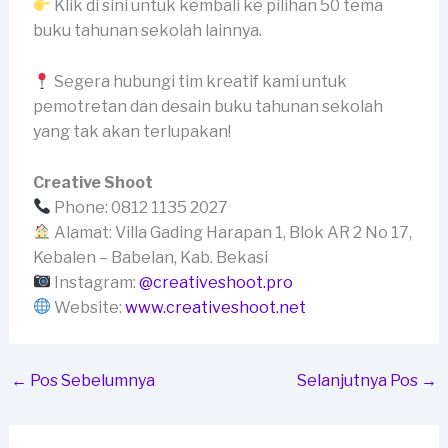
Klik di sini untuk kembali ke pilihan 50 tema
buku tahunan sekolah lainnya.
Segera hubungi tim kreatif kami untuk
pemotretan dan desain buku tahunan sekolah
yang tak akan terlupakan!
Creative Shoot
Phone: 0812 1135 2027
Alamat: Villa Gading Harapan 1, Blok AR 2 No 17,
Kebalen – Babelan, Kab. Bekasi
Instagram:
@creativeshoot.pro
Website:
www.creativeshoot.net
←
Pos Sebelumnya
Selanjutnya Pos
→