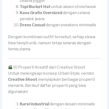
celana jogger
Topi Bucket Hat
untuk aksen streetwear
Kaos Grafis Oversized
dengan celana
pendek jeans
Dress Casual
dengan sneakers minimalis
Dengan kombinasi outfit tersebut, setiap siswa
bisa tampil unik, namun tetap selaras dengan
tema utama.
10 Properti Kreatif dari Creative Shoot
Untuk melengkapi konsep Urban Style, vendor
Creative Shoot
menyiapkan berbagai properti
menarik. Berikut daftar properti yang bisa
digunakan:
Kursi Industrial
dengan desain minimalis