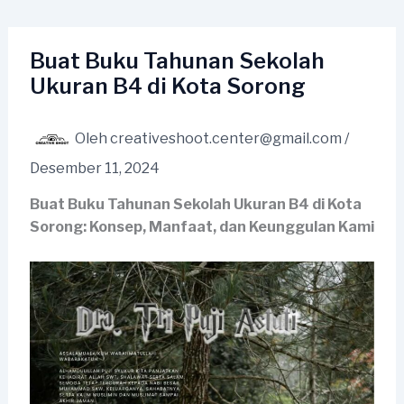
Lewati
ke
konten
Buat Buku Tahunan Sekolah
Ukuran B4 di Kota Sorong
Oleh
creativeshoot.center@gmail.com
/
Desember 11, 2024
Buat Buku Tahunan Sekolah Ukuran B4 di Kota
Sorong: Konsep, Manfaat, dan Keunggulan Kami