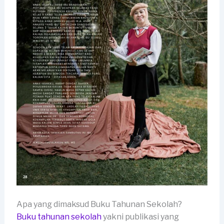
Apa yang dimaksud Buku Tahunan Sekolah?
Buku tahunan sekolah
yakni publikasi yang