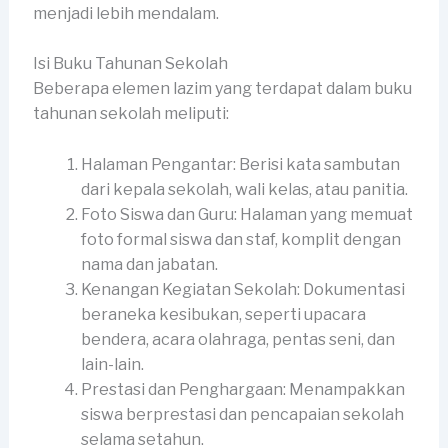
menjadi lebih mendalam.
Isi Buku Tahunan Sekolah
Beberapa elemen lazim yang terdapat dalam buku
tahunan sekolah meliputi:
Halaman Pengantar: Berisi kata sambutan
dari kepala sekolah, wali kelas, atau panitia.
Foto Siswa dan Guru: Halaman yang memuat
foto formal siswa dan staf, komplit dengan
nama dan jabatan.
Kenangan Kegiatan Sekolah: Dokumentasi
beraneka kesibukan, seperti upacara
bendera, acara olahraga, pentas seni, dan
lain-lain.
Prestasi dan Penghargaan: Menampakkan
siswa berprestasi dan pencapaian sekolah
selama setahun.