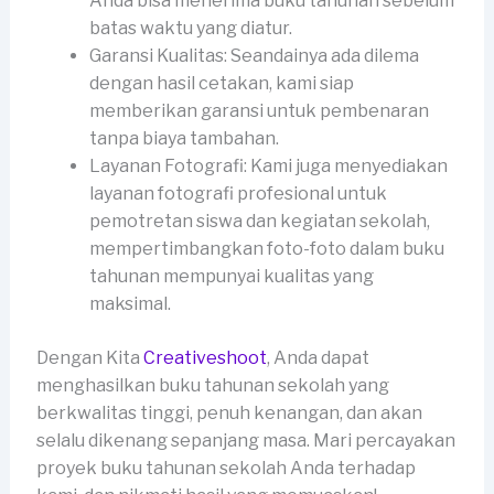
Anda bisa menerima buku tahunan sebelum
batas waktu yang diatur.
Garansi Kualitas: Seandainya ada dilema
dengan hasil cetakan, kami siap
memberikan garansi untuk pembenaran
tanpa biaya tambahan.
Layanan Fotografi: Kami juga menyediakan
layanan fotografi profesional untuk
pemotretan siswa dan kegiatan sekolah,
mempertimbangkan foto-foto dalam buku
tahunan mempunyai kualitas yang
maksimal.
Dengan Kita
Creativeshoot
, Anda dapat
menghasilkan buku tahunan sekolah yang
berkwalitas tinggi, penuh kenangan, dan akan
selalu dikenang sepanjang masa. Mari percayakan
proyek buku tahunan sekolah Anda terhadap