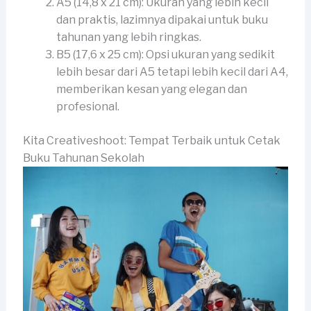
A5 (14,8 x 21 cm): Ukuran yang lebih kecil
dan praktis, lazimnya dipakai untuk buku
tahunan yang lebih ringkas.
B5 (17,6 x 25 cm): Opsi ukuran yang sedikit
lebih besar dari A5 tetapi lebih kecil dari A4,
memberikan kesan yang elegan dan
profesional.
Kita Creativeshoot: Tempat Terbaik untuk Cetak
Buku Tahunan Sekolah