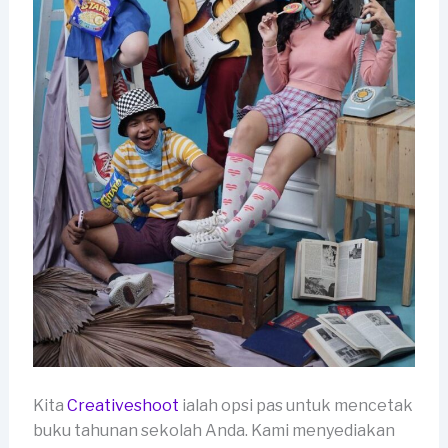
Kita
Creativeshoot
ialah opsi pas untuk mencetak
buku tahunan sekolah Anda. Kami menyediakan