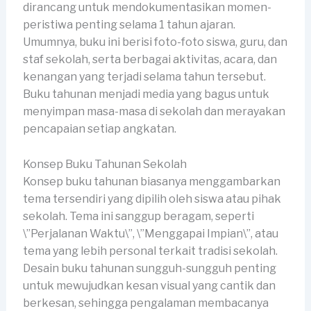
dirancang untuk mendokumentasikan momen-
peristiwa penting selama 1 tahun ajaran.
Umumnya, buku ini berisi foto-foto siswa, guru, dan
staf sekolah, serta berbagai aktivitas, acara, dan
kenangan yang terjadi selama tahun tersebut.
Buku tahunan menjadi media yang bagus untuk
menyimpan masa-masa di sekolah dan merayakan
pencapaian setiap angkatan.
Konsep Buku Tahunan Sekolah
Konsep buku tahunan biasanya menggambarkan
tema tersendiri yang dipilih oleh siswa atau pihak
sekolah. Tema ini sanggup beragam, seperti
\”Perjalanan Waktu\”, \”Menggapai Impian\”, atau
tema yang lebih personal terkait tradisi sekolah.
Desain buku tahunan sungguh-sungguh penting
untuk mewujudkan kesan visual yang cantik dan
berkesan, sehingga pengalaman membacanya