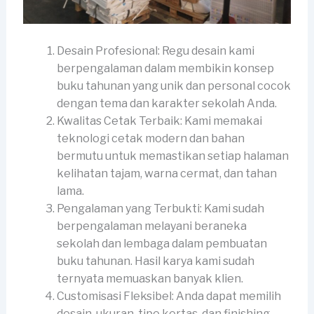
Desain Profesional: Regu desain kami
berpengalaman dalam membikin konsep
buku tahunan yang unik dan personal cocok
dengan tema dan karakter sekolah Anda.
Kwalitas Cetak Terbaik: Kami memakai
teknologi cetak modern dan bahan
bermutu untuk memastikan setiap halaman
kelihatan tajam, warna cermat, dan tahan
lama.
Pengalaman yang Terbukti: Kami sudah
berpengalaman melayani beraneka
sekolah dan lembaga dalam pembuatan
buku tahunan. Hasil karya kami sudah
ternyata memuaskan banyak klien.
Customisasi Fleksibel: Anda dapat memilih
desain, ukuran, tipe kertas, dan finishing