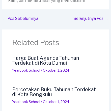
kami, dan nikmati hasil yang memuaskan!
←
Pos Sebelumnya
Selanjutnya Pos
→
Related Posts
Harga Buat Agenda Tahunan
Terdekat di Kota Dumai
Yearbook School
/
Oktober 1, 2024
Percetakan Buku Tahunan Terdekat
di Kota Bengkulu
Yearbook School
/
Oktober 1, 2024