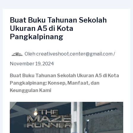
Lewati
ke
konten
Buat Buku Tahunan Sekolah
Ukuran A5 di Kota
Pangkalpinang
Oleh
creativeshoot.center@gmail.com
/
November 19, 2024
Buat Buku Tahunan Sekolah Ukuran A5 di Kota
Pangkalpinang: Konsep, Manfaat, dan
Keunggulan Kami