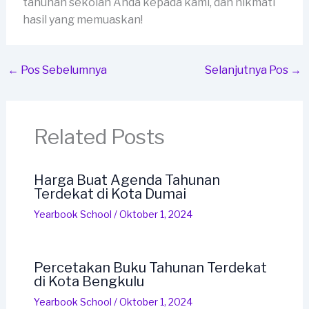
tahunan sekolah Anda kepada kami, dan nikmati
hasil yang memuaskan!
←
Pos Sebelumnya
Selanjutnya Pos
→
Related Posts
Harga Buat Agenda Tahunan
Terdekat di Kota Dumai
Yearbook School
/
Oktober 1, 2024
Percetakan Buku Tahunan Terdekat
di Kota Bengkulu
Yearbook School
/
Oktober 1, 2024