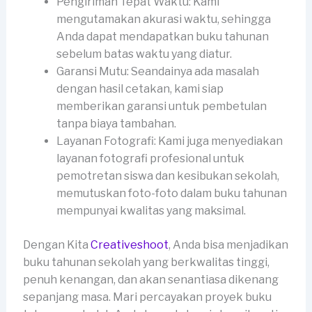
Pengiriman Tepat Waktu: Kami
mengutamakan akurasi waktu, sehingga
Anda dapat mendapatkan buku tahunan
sebelum batas waktu yang diatur.
Garansi Mutu: Seandainya ada masalah
dengan hasil cetakan, kami siap
memberikan garansi untuk pembetulan
tanpa biaya tambahan.
Layanan Fotografi: Kami juga menyediakan
layanan fotografi profesional untuk
pemotretan siswa dan kesibukan sekolah,
memutuskan foto-foto dalam buku tahunan
mempunyai kwalitas yang maksimal.
Dengan Kita
Creativeshoot
, Anda bisa menjadikan
buku tahunan sekolah yang berkwalitas tinggi,
penuh kenangan, dan akan senantiasa dikenang
sepanjang masa. Mari percayakan proyek buku