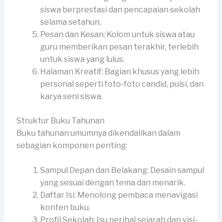
siswa berprestasi dan pencapaian sekolah
selama setahun.
Pesan dan Kesan: Kolom untuk siswa atau
guru memberikan pesan terakhir, terlebih
untuk siswa yang lulus.
Halaman Kreatif: Bagian khusus yang lebih
personal seperti foto-foto candid, puisi, dan
karya seni siswa.
Struktur Buku Tahunan
Buku tahunan umumnya dikendalikan dalam
sebagian komponen penting:
Sampul Depan dan Belakang: Desain sampul
yang sesuai dengan tema dan menarik.
Daftar Isi: Menolong pembaca menavigasi
konten buku.
Profil Sekolah: Isu perihal sejarah dan visi-