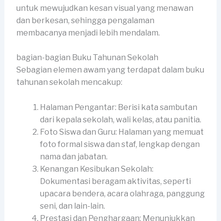
untuk mewujudkan kesan visual yang menawan
dan berkesan, sehingga pengalaman
membacanya menjadi lebih mendalam.
bagian-bagian Buku Tahunan Sekolah
Sebagian elemen awam yang terdapat dalam buku
tahunan sekolah mencakup:
Halaman Pengantar: Berisi kata sambutan
dari kepala sekolah, wali kelas, atau panitia.
Foto Siswa dan Guru: Halaman yang memuat
foto formal siswa dan staf, lengkap dengan
nama dan jabatan.
Kenangan Kesibukan Sekolah:
Dokumentasi beragam aktivitas, seperti
upacara bendera, acara olahraga, panggung
seni, dan lain-lain.
Prestasi dan Penghargaan: Menunjukkan