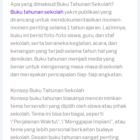
Apa yang dimaksud Buku Tahunan Sekolah?
Buku tahunan sekolah
yakni publikasi yang
dirancang untuk mendokumentasikan momen-
momen penting selama 1 tahun ajaran. Lazimnya,
buku ini berisi foto-foto siswa, guru, dan staf
sekolah, serta beraneka kegiatan, acara, dan
kenangan yang terjadi selama tahun hal yang
demikian. Buku tahunan menjadi media yang
benar untuk mengenang masa-masa di sekolah
dan merayakan pencapaian tiap-tiap angkatan.
Konsep Buku Tahunan Sekolah
Konsep buku tahunan biasanya mencerminkan
tema tersendiri yang dipilih oleh siswa atau pihak
sekolah. Tema ini bisa berbagai, seperti
\”Perjalanan Waktu\”, \”Menggapai Impian\”, atau
tema yang lebih personal berkaitan budaya
sekolah. Desain buku tahunan sangat penting