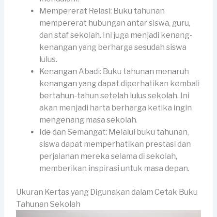
Mempererat Relasi: Buku tahunan
mempererat hubungan antar siswa, guru,
dan staf sekolah. Ini juga menjadi kenang-
kenangan yang berharga sesudah siswa
lulus.
Kenangan Abadi: Buku tahunan menaruh
kenangan yang dapat diperhatikan kembali
bertahun-tahun setelah lulus sekolah. Ini
akan menjadi harta berharga ketika ingin
mengenang masa sekolah.
Ide dan Semangat: Melalui buku tahunan,
siswa dapat memperhatikan prestasi dan
perjalanan mereka selama di sekolah,
memberikan inspirasi untuk masa depan.
Ukuran Kertas yang Digunakan dalam Cetak Buku
Tahunan Sekolah