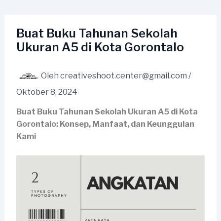
Lewati
ke
konten
Buat Buku Tahunan Sekolah
Ukuran A5 di Kota Gorontalo
Oleh
creativeshoot.center@gmail.com
/
Oktober 8, 2024
Buat Buku Tahunan Sekolah Ukuran A5 di Kota
Gorontalo: Konsep, Manfaat, dan Keunggulan
Kami