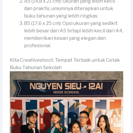
A5 (14,8 x 21 cm): Ukuran yang lebih kecil
dan praktis, umumnya diterapkan untuk
buku tahunan yang lebih ringkas.
B5 (17,6 x 25 cm): Opsi ukuran yang sedikit
lebih besar dari A5 tetapi lebih kecil dari A4,
memberikan kesan yang elegan dan
profesional.
Kita Creativeshoot: Tempat Terbaik untuk Cetak
Buku Tahunan Sekolah