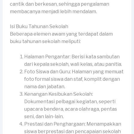
cantik dan berkesan, sehingga pengalaman
membacanya menjadi lebih mendalam.
Isi Buku Tahunan Sekolah
Beberapa elemen awam yang terdapat dalam
buku tahunan sekolah meliputi:
Halaman Pengantar: Berisi kata sambutan
dari kepala sekolah, wali kelas, atau panitia.
Foto Siswa dan Guru: Halaman yang memuat
foto formal siswa dan staf, komplit dengan
nama dan jabatan.
Kenangan Kesibukan Sekolah:
Dokumentasi pelbagai kegiatan, seperti
upacara bendera, acara olahraga, pentas
seni, dan lain-lain.
Prestasi dan Penghargaan: Menampakkan
siswa berprestasi dan pencapaian sekolah