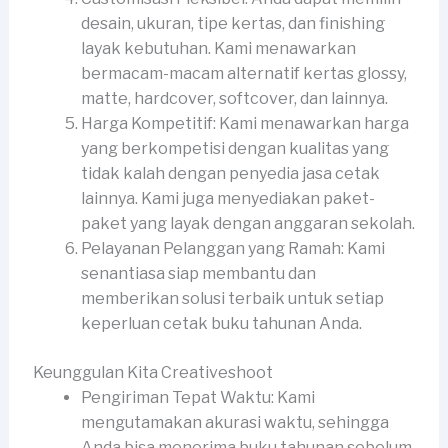
desain, ukuran, tipe kertas, dan finishing
layak kebutuhan. Kami menawarkan
bermacam-macam alternatif kertas glossy,
matte, hardcover, softcover, dan lainnya.
Harga Kompetitif: Kami menawarkan harga
yang berkompetisi dengan kualitas yang
tidak kalah dengan penyedia jasa cetak
lainnya. Kami juga menyediakan paket-
paket yang layak dengan anggaran sekolah.
Pelayanan Pelanggan yang Ramah: Kami
senantiasa siap membantu dan
memberikan solusi terbaik untuk setiap
keperluan cetak buku tahunan Anda.
Keunggulan Kita Creativeshoot
Pengiriman Tepat Waktu: Kami
mengutamakan akurasi waktu, sehingga
Anda bisa menerima buku tahunan sebelum