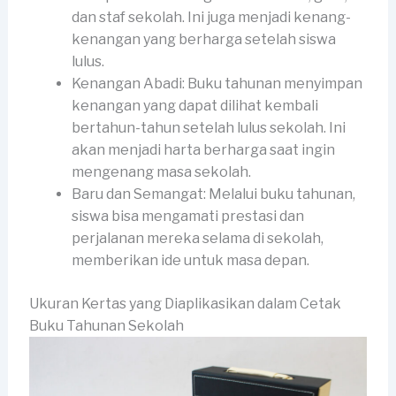
dan staf sekolah. Ini juga menjadi kenang-
kenangan yang berharga setelah siswa
lulus.
Kenangan Abadi: Buku tahunan menyimpan
kenangan yang dapat dilihat kembali
bertahun-tahun setelah lulus sekolah. Ini
akan menjadi harta berharga saat ingin
mengenang masa sekolah.
Baru dan Semangat: Melalui buku tahunan,
siswa bisa mengamati prestasi dan
perjalanan mereka selama di sekolah,
memberikan ide untuk masa depan.
Ukuran Kertas yang Diaplikasikan dalam Cetak
Buku Tahunan Sekolah