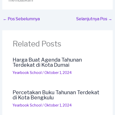
memuaskan!
←
Pos Sebelumnya
Selanjutnya Pos
→
Related Posts
Harga Buat Agenda Tahunan
Terdekat di Kota Dumai
Yearbook School
/
Oktober 1, 2024
Percetakan Buku Tahunan Terdekat
di Kota Bengkulu
Yearbook School
/
Oktober 1, 2024