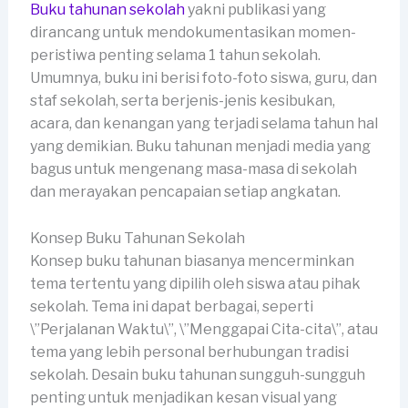
Buku tahunan sekolah
yakni publikasi yang
dirancang untuk mendokumentasikan momen-
peristiwa penting selama 1 tahun sekolah.
Umumnya, buku ini berisi foto-foto siswa, guru, dan
staf sekolah, serta berjenis-jenis kesibukan,
acara, dan kenangan yang terjadi selama tahun hal
yang demikian. Buku tahunan menjadi media yang
bagus untuk mengenang masa-masa di sekolah
dan merayakan pencapaian setiap angkatan.
Konsep Buku Tahunan Sekolah
Konsep buku tahunan biasanya mencerminkan
tema tertentu yang dipilih oleh siswa atau pihak
sekolah. Tema ini dapat berbagai, seperti
\”Perjalanan Waktu\”, \”Menggapai Cita-cita\”, atau
tema yang lebih personal berhubungan tradisi
sekolah. Desain buku tahunan sungguh-sungguh
penting untuk menjadikan kesan visual yang