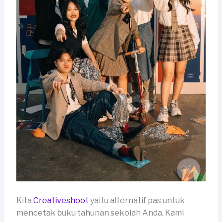
Kita
Creativeshoot
yaitu alternatif pas untuk
mencetak buku tahunan sekolah Anda. Kami