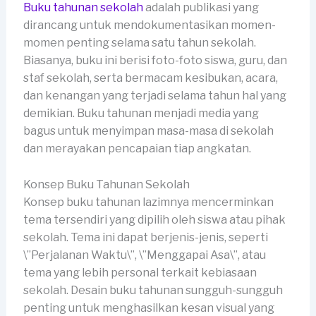
Buku tahunan sekolah
adalah publikasi yang
dirancang untuk mendokumentasikan momen-
momen penting selama satu tahun sekolah.
Biasanya, buku ini berisi foto-foto siswa, guru, dan
staf sekolah, serta bermacam kesibukan, acara,
dan kenangan yang terjadi selama tahun hal yang
demikian. Buku tahunan menjadi media yang
bagus untuk menyimpan masa-masa di sekolah
dan merayakan pencapaian tiap angkatan.
Konsep Buku Tahunan Sekolah
Konsep buku tahunan lazimnya mencerminkan
tema tersendiri yang dipilih oleh siswa atau pihak
sekolah. Tema ini dapat berjenis-jenis, seperti
\”Perjalanan Waktu\”, \”Menggapai Asa\”, atau
tema yang lebih personal terkait kebiasaan
sekolah. Desain buku tahunan sungguh-sungguh
penting untuk menghasilkan kesan visual yang