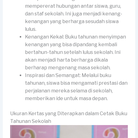
mempererat hubungan antar siswa, guru,
dan staf sekolah. Ini juga menjadi kenang-
kenangan yang berharga sesudah siswa
lulus.
Kenangan Kekal: Buku tahunan menyimpan
kenangan yang bisa dipandang kembali
bertahun-tahun setelah lulus sekolah. Ini
akan menjadi harta berharga dikala
berharap mengenang masa sekolah.
Inspirasi dan Semangat: Melalui buku
tahunan, siswa bisa mengamati prestasi dan
perjalanan mereka selama di sekolah,
memberikan ide untuk masa depan.
Ukuran Kertas yang Diterapkan dalam Cetak Buku
Tahunan Sekolah