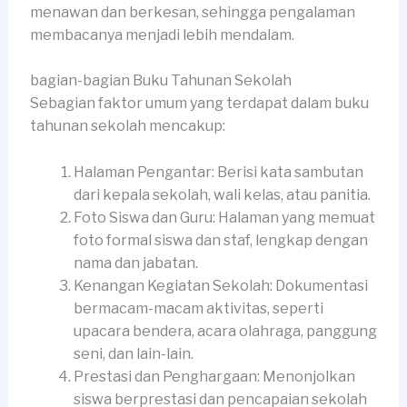
menawan dan berkesan, sehingga pengalaman
membacanya menjadi lebih mendalam.
bagian-bagian Buku Tahunan Sekolah
Sebagian faktor umum yang terdapat dalam buku
tahunan sekolah mencakup:
Halaman Pengantar: Berisi kata sambutan
dari kepala sekolah, wali kelas, atau panitia.
Foto Siswa dan Guru: Halaman yang memuat
foto formal siswa dan staf, lengkap dengan
nama dan jabatan.
Kenangan Kegiatan Sekolah: Dokumentasi
bermacam-macam aktivitas, seperti
upacara bendera, acara olahraga, panggung
seni, dan lain-lain.
Prestasi dan Penghargaan: Menonjolkan
siswa berprestasi dan pencapaian sekolah