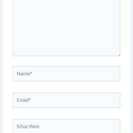
sini..
Name*
Email*
Situs
Web