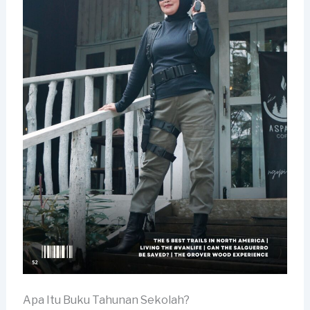
Apa Itu Buku Tahunan Sekolah?