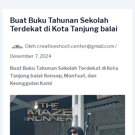
Lewati
ke
konten
Buat Buku Tahunan Sekolah
Terdekat di Kota Tanjung balai
Oleh
creativeshoot.center@gmail.com
/
Desember 7, 2024
Buat Buku Tahunan Sekolah Terdekat di Kota
Tanjung balai: Konsep, Manfaat, dan
Keunggulan Kami